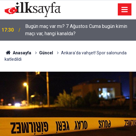
Bugün maç var mı? 7 Ağustos Cuma bugün kimin
17:30
maçı var, hangi kanalda?
Anasayfa
Güncel
Ankara'da vahşet! Spor salonunda
katledildi