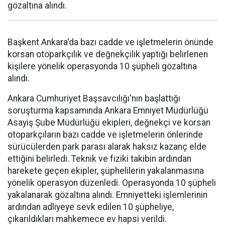
gözaltına alındı.
Başkent Ankara'da bazı cadde ve işletmelerin önünde
korsan otoparkçılık ve değnekçilik yaptığı belirlenen
kişilere yönelik operasyonda 10 şüpheli gözaltına
alındı.
Ankara Cumhuriyet Başsavcılığı'nın başlattığı
soruşturma kapsamında Ankara Emniyet Müdürlüğü
Asayiş Şube Müdürlüğü ekipleri, değnekçi ve korsan
otoparkçıların bazı cadde ve işletmelerin önlerinde
sürücülerden park parası alarak haksız kazanç elde
ettiğini belirledi. Teknik ve fiziki takibin ardından
harekete geçen ekipler, şüphelilerin yakalanmasına
yönelik operasyon düzenledi. Operasyonda 10 şüpheli
yakalanarak gözaltına alındı. Emniyetteki işlemlerinin
ardından adliyeye sevk edilen 10 şüpheliye,
çıkarıldıkları mahkemece ev hapsi verildi.