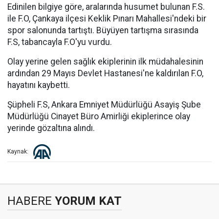
Edinilen bilgiye göre, aralarında husumet bulunan F.S.
ile F.O, Çankaya ilçesi Keklik Pınarı Mahallesi'ndeki bir
spor salonunda tartıştı. Büyüyen tartışma sırasında
F.S, tabancayla F.O'yu vurdu.
Olay yerine gelen sağlık ekiplerinin ilk müdahalesinin
ardından 29 Mayıs Devlet Hastanesi'ne kaldırılan F.O,
hayatını kaybetti.
Şüpheli F.S, Ankara Emniyet Müdürlüğü Asayiş Şube
Müdürlüğü Cinayet Büro Amirliği ekiplerince olay
yerinde gözaltına alındı.
Kaynak:
HABERE
YORUM KAT