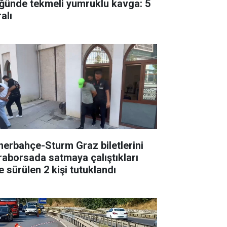
ğünde tekmeli yumruklu kavga: 5
alı
nerbahçe-Sturm Graz biletlerini
raborsada satmaya çalıştıkları
e sürülen 2 kişi tutuklandı