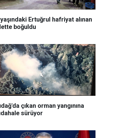
 yaşındaki Ertuğrul hafriyat alınan
lette boğuldu
udağ'da çıkan orman yangınına
dahale sürüyor