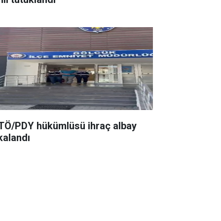
TÖ/PDY hükümlüsü ihraç albay
kalandı