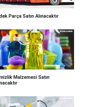
dek Parça Satın Alınacaktır
mizlik Malzemesi Satın
ınacaktır