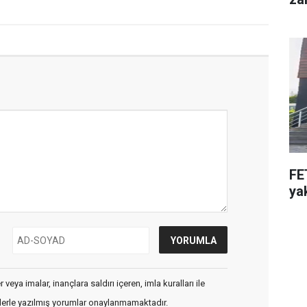
FE
ya
veya imalar, inançlara saldırı içeren, imla kuralları ile
flerle yazılmış yorumlar onaylanmamaktadır.