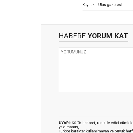
Ulus gazetesi
Kaynak:
HABERE
YORUM KAT
UYARI:
Küfür, hakaret, rencide edici cümleler 
yazılmamış,
Türkçe karakter kullanılmayan ve büyük har