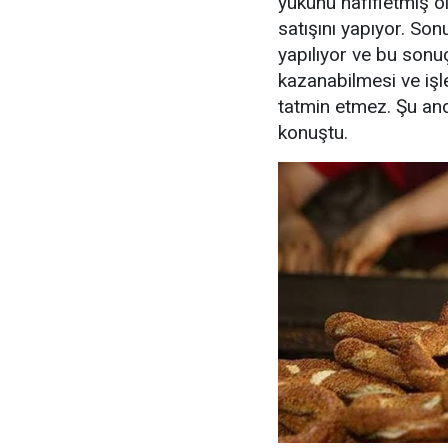
yükünü hafifletmiş ol
satışını yapıyor. Son
yapılıyor ve bu sonu
kazanabilmesi ve işle
tatmin etmez. Şu and
konuştu.