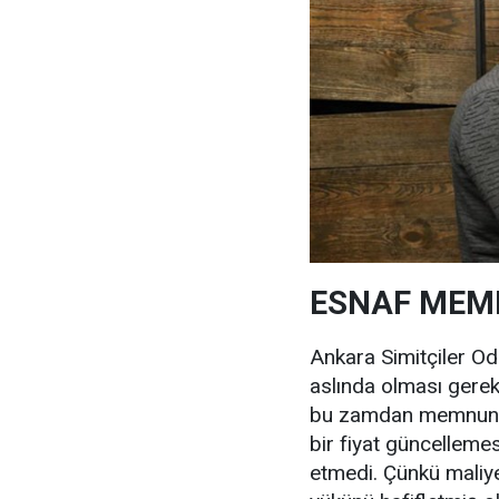
ESNAF MEM
Ankara Simitçiler O
aslında olması gerek
bu zamdan memnun ka
bir fiyat güncelleme
etmedi. Çünkü maliye