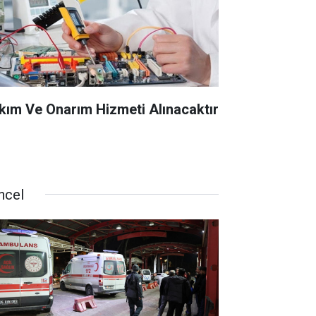
kım Ve Onarım Hizmeti Alınacaktır
ncel