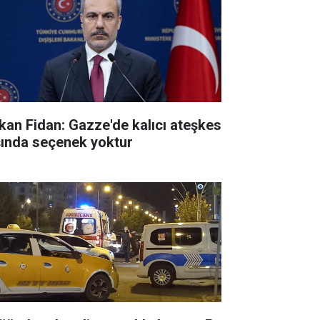
kan Fidan: Gazze'de kalıcı ateşkes
şında seçenek yoktur