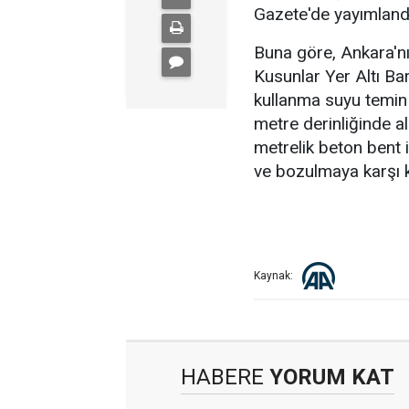
Gazete'de yayımland
Buna göre, Ankara'n
Kusunlar Yer Altı Bar
kullanma suyu temin 
metre derinliğinde a
metrelik beton bent i
ve bozulmaya karşı k
Kaynak:
HABERE
YORUM KAT