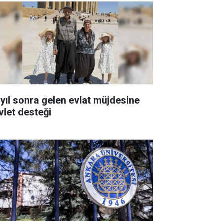
 yıl sonra gelen evlat müjdesine
vlet desteği