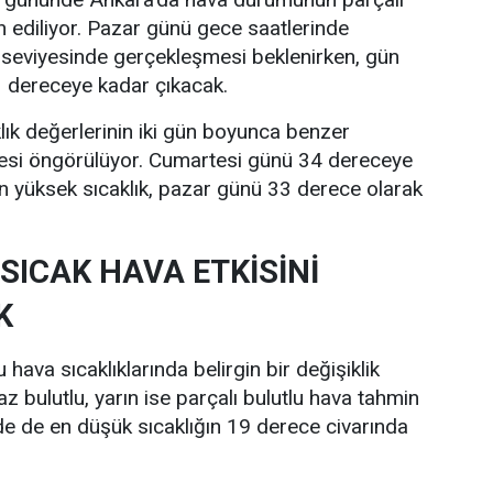
n ediliyor. Pazar günü gece saatlerinde
 seviyesinde gerçekleşmesi beklenirken, gün
33 dereceye kadar çıkacak.
lık değerlerinin iki gün boyunca benzer
esi öngörülüyor. Cumartesi günü 34 dereceye
n yüksek sıcaklık, pazar günü 33 derece olarak
SICAK HAVA ETKİSİNİ
K
hava sıcaklıklarında belirgin bir değişiklik
z bulutlu, yarın ise parçalı bulutlu hava tahmin
nde de en düşük sıcaklığın 19 derece civarında