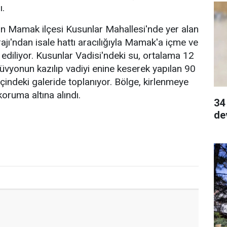
ı.
ın Mamak ilçesi Kusunlar Mahallesi'nde yer alan
ajı'ndan isale hattı aracılığıyla Mamak'a içme ve
ediliyor. Kusunlar Vadisi'ndeki su, ortalama 12
lüvyonun kazılıp vadiyi enine keserek yapılan 90
çindeki galeride toplanıyor. Bölge, kirlenmeye
oruma altına alındı.
34
de