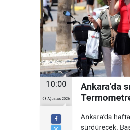
10:00
Ankara’da s
Termometre
08 Ağustos 2026
Ankara’da hafta
sürdürecek. Baş