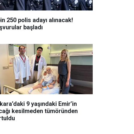
bin 250 polis adayı alınacak!
şvurular başladı
kara’daki 9 yaşındaki Emir’in
cağı kesilmeden tümöründen
rtuldu