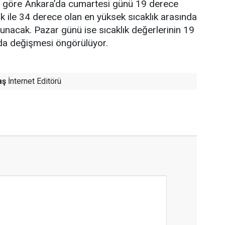
re göre Ankara’da cumartesi günü 19 derece
ık ile 34 derece olan en yüksek sıcaklık arasında
lunacak. Pazar günü ise sıcaklık değerlerinin 19
nda değişmesi öngörülüyor.
aş
İnternet Editörü