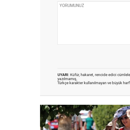
UYARI:
Küfür, hakaret, rencide edici cümleler 
yazılmamış,
Türkçe karakter kullanılmayan ve büyük har