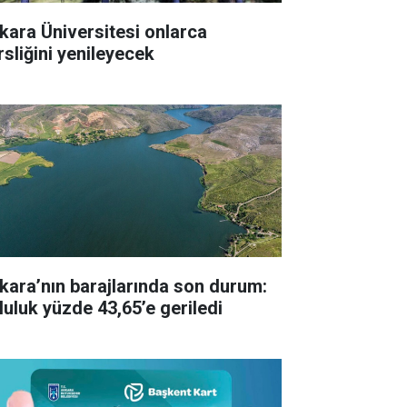
kara Üniversitesi onlarca
rsliğini yenileyecek
kara’nın barajlarında son durum:
luluk yüzde 43,65’e geriledi