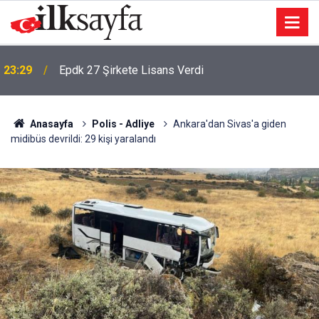
23:29
Epdk 27 Şirkete Lisans Verdi
Anasayfa
Polis - Adliye
Ankara'dan Sivas'a giden
midibüs devrildi: 29 kişi yaralandı