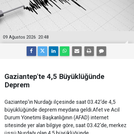
09 Ağustos 2026
20:48
Gaziantep'te 4,5 Büyüklüğünde
Deprem
Gaziantep'in Nurdağı ilçesinde saat 03.42'de 4,5
büyüklüğünde deprem meydana geldi.Afet ve Acil
Durum Yönetimi Başkanlığının (AFAD) internet
sitesinde yer alan bilgiye göre, saat 03.42'de, merkez
üssü Nurdağı olan 4,5 büyüklüğünde...