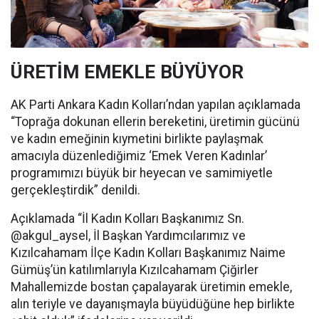
ÜRETİM EMEKLE BÜYÜYOR
AK Parti Ankara Kadın Kolları’ndan yapılan açıklamada
“Toprağa dokunan ellerin bereketini, üretimin gücünü
ve kadın emeğinin kıymetini birlikte paylaşmak
amacıyla düzenlediğimiz ‘Emek Veren Kadınlar’
programımızı büyük bir heyecan ve samimiyetle
gerçekleştirdik” denildi.
Açıklamada “İl Kadın Kolları Başkanımız Sn.
@akgul_aysel, İl Başkan Yardımcılarımız ve
Kızılcahamam İlçe Kadın Kolları Başkanımız Naime
Gümüş’ün katılımlarıyla Kızılcahamam Çiğirler
Mahallemizde bostan çapalayarak üretimin emekle,
alın teriyle ve dayanışmayla büyüdüğüne hep birlikte