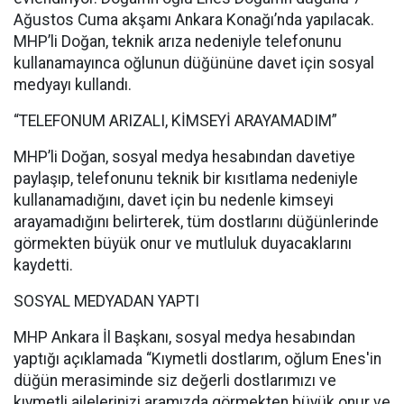
Ağustos Cuma akşamı Ankara Konağı’nda yapılacak.
MHP’li Doğan, teknik arıza nedeniyle telefonunu
kullanamayınca oğlunun düğününe davet için sosyal
medyayı kullandı.
“TELEFONUM ARIZALI, KİMSEYİ ARAYAMADIM”
MHP’li Doğan, sosyal medya hesabından davetiye
paylaşıp, telefonunu teknik bir kısıtlama nedeniyle
kullanamadığını, davet için bu nedenle kimseyi
arayamadığını belirterek, tüm dostlarını düğünlerinde
görmekten büyük onur ve mutluluk duyacaklarını
kaydetti.
SOSYAL MEDYADAN YAPTI
MHP Ankara İl Başkanı, sosyal medya hesabından
yaptığı açıklamada “Kıymetli dostlarım, oğlum Enes'in
düğün merasiminde siz değerli dostlarımızı ve
kıymetli ailelerinizi aramızda görmekten büyük onur ve