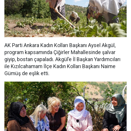
AK Parti Ankara Kadın Kolları Başkanı Aysel Akgül,
program kapsamında Çiğirler Mahallesinde şalvar
giyip, bostan çapaladı. Akgül’e İl Başkan Yardımcıları
ile Kızılcahamam İlçe Kadın Kolları Başkanı Naime
Gümüş de eşlik etti.