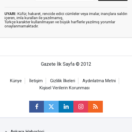
UYARI:
Küfür, hakaret, rencide edici cümleler veya imalar, inançlara saldırı
içeren, imla kuralları ile yazılmamış,
Türkçe karakter kullanılmayan ve büyük harflerle yazılmış yorumlar
onaylanmamaktadır.
Gazete İlk Sayfa © 2012
Künye
İletişim
Gizlilik İlkeleri
Aydınlatma Metni
Kişisel Verilerin Korunması
Ankara Haberleri