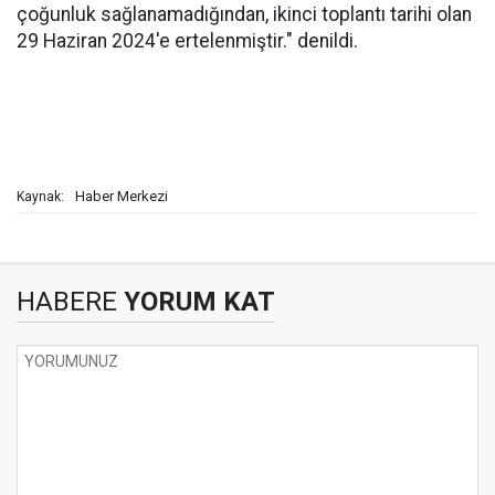
çoğunluk sağlanamadığından, ikinci toplantı tarihi olan
29 Haziran 2024'e ertelenmiştir." denildi.
Haber Merkezi
Kaynak:
HABERE
YORUM KAT