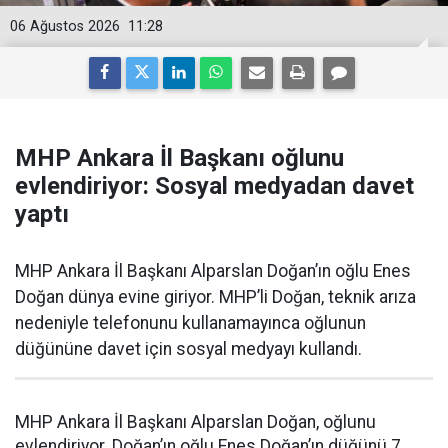
06 Ağustos 2026
11:28
MHP Ankara İl Başkanı oğlunu
evlendiriyor: Sosyal medyadan davet
yaptı
MHP Ankara İl Başkanı Alparslan Doğan’ın oğlu Enes
Doğan dünya evine giriyor. MHP’li Doğan, teknik arıza
nedeniyle telefonunu kullanamayınca oğlunun
düğününe davet için sosyal medyayı kullandı.
MHP Ankara İl Başkanı Alparslan Doğan, oğlunu
evlendiriyor. Doğan’ın oğlu Enes Doğan’ın düğünü 7