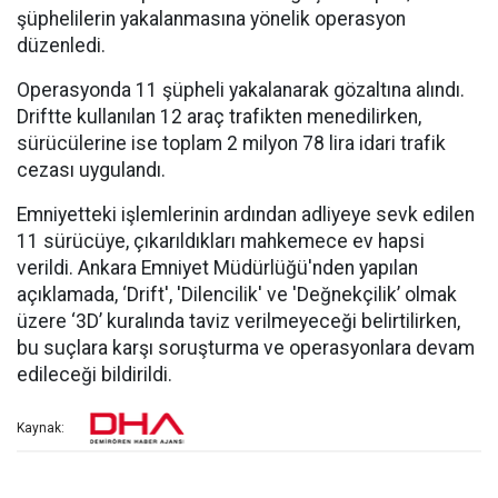
şüphelilerin yakalanmasına yönelik operasyon
düzenledi.
Operasyonda 11 şüpheli yakalanarak gözaltına alındı.
Driftte kullanılan 12 araç trafikten menedilirken,
sürücülerine ise toplam 2 milyon 78 lira idari trafik
cezası uygulandı.
Emniyetteki işlemlerinin ardından adliyeye sevk edilen
11 sürücüye, çıkarıldıkları mahkemece ev hapsi
verildi. Ankara Emniyet Müdürlüğü'nden yapılan
açıklamada, ‘Drift', 'Dilencilik' ve 'Değnekçilik’ olmak
üzere ‘3D’ kuralında taviz verilmeyeceği belirtilirken,
bu suçlara karşı soruşturma ve operasyonlara devam
edileceği bildirildi.
Kaynak: