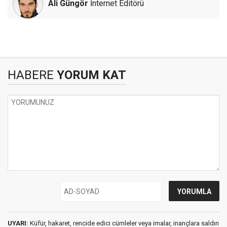
Ali Güngör
İnternet Editörü
HABERE
YORUM KAT
UYARI:
Küfür, hakaret, rencide edici cümleler veya imalar, inançlara saldırı