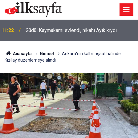
11:22
Güdül Kaymakamı evlendi, nikahı Ayık kıydı
Anasayfa
Güncel
Ankara'nın kalbi inşaat halinde:
Kızılay düzenlemeye alındı