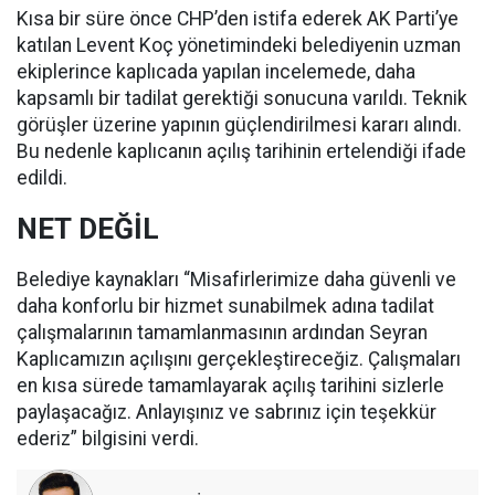
Kısa bir süre önce CHP’den istifa ederek AK Parti’ye
katılan Levent Koç yönetimindeki belediyenin uzman
ekiplerince kaplıcada yapılan incelemede, daha
kapsamlı bir tadilat gerektiği sonucuna varıldı. Teknik
görüşler üzerine yapının güçlendirilmesi kararı alındı.
Bu nedenle kaplıcanın açılış tarihinin ertelendiği ifade
edildi.
NET DEĞİL
Belediye kaynakları “Misafirlerimize daha güvenli ve
daha konforlu bir hizmet sunabilmek adına tadilat
çalışmalarının tamamlanmasının ardından Seyran
Kaplıcamızın açılışını gerçekleştireceğiz. Çalışmaları
en kısa sürede tamamlayarak açılış tarihini sizlerle
paylaşacağız. Anlayışınız ve sabrınız için teşekkür
ederiz” bilgisini verdi.