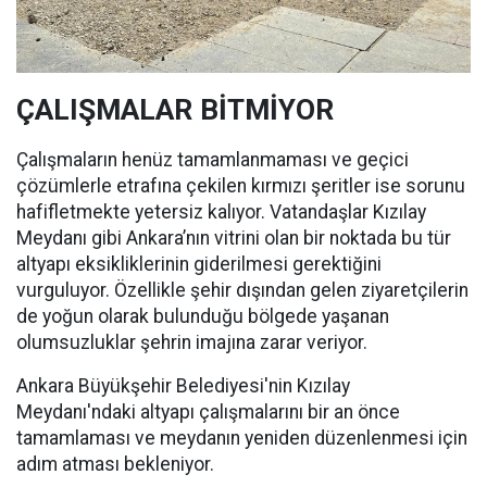
ÇALIŞMALAR BİTMİYOR
Çalışmaların henüz tamamlanmaması ve geçici
çözümlerle etrafına çekilen kırmızı şeritler ise sorunu
hafifletmekte yetersiz kalıyor. Vatandaşlar Kızılay
Meydanı gibi Ankara’nın vitrini olan bir noktada bu tür
altyapı eksikliklerinin giderilmesi gerektiğini
vurguluyor. Özellikle şehir dışından gelen ziyaretçilerin
de yoğun olarak bulunduğu bölgede yaşanan
olumsuzluklar şehrin imajına zarar veriyor.
Ankara Büyükşehir Belediyesi'nin Kızılay
Meydanı'ndaki altyapı çalışmalarını bir an önce
tamamlaması ve meydanın yeniden düzenlenmesi için
adım atması bekleniyor.