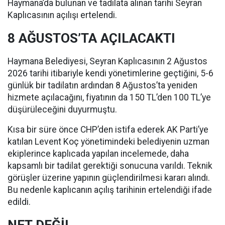
Haymana’da bulunan ve tadilata alınan tarihi Seyran
Kaplıcasının açılışı ertelendi.
8 AĞUSTOS’TA AÇILACAKTI
Haymana Belediyesi, Seyran Kaplıcasının 2 Ağustos
2026 tarihi itibariyle kendi yönetimlerine geçtiğini, 5-6
günlük bir tadilatın ardından 8 Ağustos’ta yeniden
hizmete açılacağını, fiyatının da 150 TL’den 100 TL’ye
düşürüleceğini duyurmuştu.
Kısa bir süre önce CHP’den istifa ederek AK Parti’ye
katılan Levent Koç yönetimindeki belediyenin uzman
ekiplerince kaplıcada yapılan incelemede, daha
kapsamlı bir tadilat gerektiği sonucuna varıldı. Teknik
görüşler üzerine yapının güçlendirilmesi kararı alındı.
Bu nedenle kaplıcanın açılış tarihinin ertelendiği ifade
edildi.