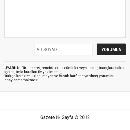
UYARI:
Küfür, hakaret, rencide edici cümleler veya imalar, inançlara saldırı
içeren, imla kuralları ile yazılmamış,
Türkçe karakter kullanılmayan ve büyük harflerle yazılmış yorumlar
onaylanmamaktadır.
Gazete İlk Sayfa © 2012