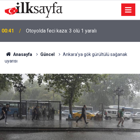
00:41
Otoyolda feci kaza: 3 ölü 1 yaralı
Anasayfa
Güncel
Ankara'ya gök gürültülü sağanak
uyarısı