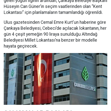
gelen yoğun ilginin ardından, Çankaya Belediye Başkanı
Hüseyin Can Güner’in seçim vaatlerinden olan “Kent
Lokantası” için planlamaların tamamlandığı öğrenildi.
Ulus gazetesinden Cemal Emre Kurt'un haberine göre
Çankaya Belediyesi, Cebeci’de açılacak lokantanın, her
gün 4 çeşit yemeğin 90 liraya sunulduğu Altındağ
Belediyesi Millet Lokantası’na benzer bir modelle
hayata geçirecek.