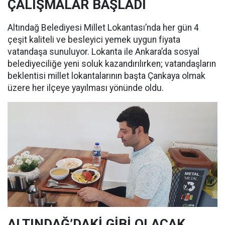
ÇALIŞMALAR BAŞLADI
Altındağ Belediyesi Millet Lokantası’nda her gün 4
çeşit kaliteli ve besleyici yemek uygun fiyata
vatandaşa sunuluyor. Lokanta ile Ankara’da sosyal
belediyeciliğe yeni soluk kazandırılırken; vatandaşların
beklentisi millet lokantalarının başta Çankaya olmak
üzere her ilçeye yayılması yönünde oldu.
ALTINDAĞ’DAKİ GİBİ OLACAK