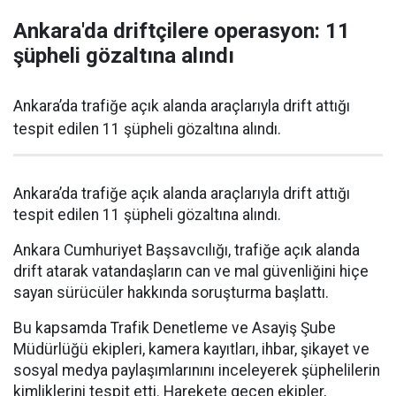
Ankara'da driftçilere operasyon: 11
şüpheli gözaltına alındı
Ankara’da trafiğe açık alanda araçlarıyla drift attığı
tespit edilen 11 şüpheli gözaltına alındı.
Ankara’da trafiğe açık alanda araçlarıyla drift attığı
tespit edilen 11 şüpheli gözaltına alındı.
Ankara Cumhuriyet Başsavcılığı, trafiğe açık alanda
drift atarak vatandaşların can ve mal güvenliğini hiçe
sayan sürücüler hakkında soruşturma başlattı.
Bu kapsamda Trafik Denetleme ve Asayiş Şube
Müdürlüğü ekipleri, kamera kayıtları, ihbar, şikayet ve
sosyal medya paylaşımlarınını inceleyerek şüphelilerin
kimliklerini tespit etti. Harekete geçen ekipler,