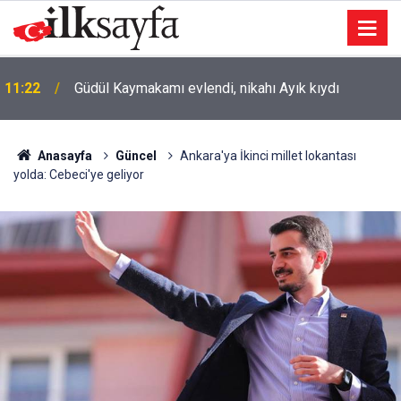
11:22
Güdül Kaymakamı evlendi, nikahı Ayık kıydı
Anasayfa
Güncel
Ankara'ya İkinci millet lokantası
yolda: Cebeci'ye geliyor