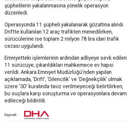
şüphelilerin yakalanmasına yönelik operasyon
düzenledi.
Operasyonda 11 şüpheli yakalanarak gözaltına alındı.
Driftte kullanılan 12 araç trafikten menedilirken,
sürücülerine ise toplam 2 milyon 78 lira idari trafik
cezası uygulandı.
Emniyetteki işlemlerinin ardından adliyeye sevk edilen
11 sürücüye, çıkarıldıkları mahkemece ev hapsi
verildi. Ankara Emniyet Müdürlüğü'nden yapılan
açıklamada, ‘Drift', 'Dilencilik' ve 'Değnekçilik’ olmak
üzere ‘3D’ kuralında taviz verilmeyeceği belirtilirken,
bu suçlara karşı soruşturma ve operasyonlara devam
edileceği bildirildi.
Kaynak: