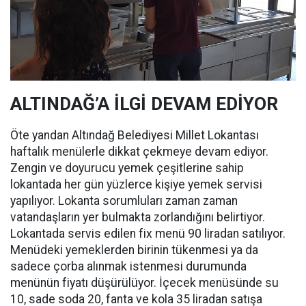
ALTINDAĞ’A İLGİ DEVAM EDİYOR
Öte yandan Altındağ Belediyesi Millet Lokantası
haftalık menülerle dikkat çekmeye devam ediyor.
Zengin ve doyurucu yemek çeşitlerine sahip
lokantada her gün yüzlerce kişiye yemek servisi
yapılıyor. Lokanta sorumluları zaman zaman
vatandaşların yer bulmakta zorlandığını belirtiyor.
Lokantada servis edilen fix menü 90 liradan satılıyor.
Menüdeki yemeklerden birinin tükenmesi ya da
sadece çorba alınmak istenmesi durumunda
menünün fiyatı düşürülüyor. İçecek menüsünde su
10, sade soda 20, fanta ve kola 35 liradan satışa