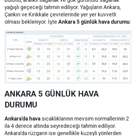
bulutlu, aralıklı sağanak ve gök gürültülü sağanak
yağışlı geçeceği tahmin ediliyor. Yağışların Ankara,
Çankırı ve Kırıkkale çevrelerinde yer yer kuvvetli
olması bekleniyor. İşte
Ankara 5 günlük hava durumu
:
ANKARA 5 GÜNLÜK HAVA
DURUMU
Ankara'da hava
sıcaklıklarının mevsim normallerinin 2
ila 4 derece altında seyredeceği tahmin ediliyor.
Ankara'da rüzgarın ise genellikle kuzeyli yönlerden