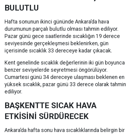
BULUTLU
Hafta sonunun ikinci gününde Ankara’da hava
durumunun parçalı bulutlu olması tahmin ediliyor.
Pazar günü gece saatlerinde sıcaklığın 19 derece
seviyesinde gerçekleşmesi beklenirken, gün
içerisinde sıcaklık 33 dereceye kadar çıkacak.
Kent genelinde sıcaklık değerlerinin iki gün boyunca
benzer seviyelerde seyretmesi öngörülüyor.
Cumartesi günü 34 dereceye ulaşması beklenen en
yüksek sıcaklık, pazar günü 33 derece olarak tahmin
ediliyor.
BAŞKENTTE SICAK HAVA
ETKİSİNİ SÜRDÜRECEK
Ankara’da hafta sonu hava sıcaklıklarında belirgin bir