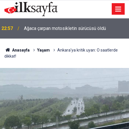
22:57
Ağaca çarpan motosikletin sürücüsü öldü
Anasayfa
Yaşam
Ankara'ya kritik uyarı: O saatlerde
dikkat!