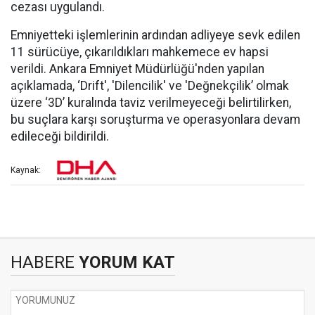
cezası uygulandı.
Emniyetteki işlemlerinin ardından adliyeye sevk edilen
11 sürücüye, çıkarıldıkları mahkemece ev hapsi
verildi. Ankara Emniyet Müdürlüğü'nden yapılan
açıklamada, ‘Drift', 'Dilencilik' ve 'Değnekçilik’ olmak
üzere ‘3D’ kuralında taviz verilmeyeceği belirtilirken,
bu suçlara karşı soruşturma ve operasyonlara devam
edileceği bildirildi.
Kaynak:
HABERE
YORUM KAT