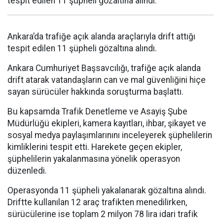
tespit edilen 11 şüpheli gözaltına alındı.
Ankara’da trafiğe açık alanda araçlarıyla drift attığı
tespit edilen 11 şüpheli gözaltına alındı.
Ankara Cumhuriyet Başsavcılığı, trafiğe açık alanda
drift atarak vatandaşların can ve mal güvenliğini hiçe
sayan sürücüler hakkında soruşturma başlattı.
Bu kapsamda Trafik Denetleme ve Asayiş Şube
Müdürlüğü ekipleri, kamera kayıtları, ihbar, şikayet ve
sosyal medya paylaşımlarınını inceleyerek şüphelilerin
kimliklerini tespit etti. Harekete geçen ekipler,
şüphelilerin yakalanmasına yönelik operasyon
düzenledi.
Operasyonda 11 şüpheli yakalanarak gözaltına alındı.
Driftte kullanılan 12 araç trafikten menedilirken,
sürücülerine ise toplam 2 milyon 78 lira idari trafik