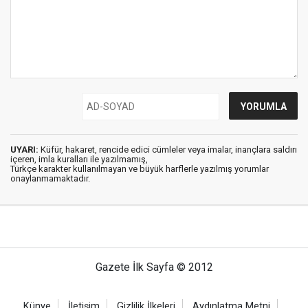
UYARI:
Küfür, hakaret, rencide edici cümleler veya imalar, inançlara saldırı
içeren, imla kuralları ile yazılmamış,
Türkçe karakter kullanılmayan ve büyük harflerle yazılmış yorumlar
onaylanmamaktadır.
Gazete İlk Sayfa © 2012
Künye
İletişim
Gizlilik İlkeleri
Aydınlatma Metni