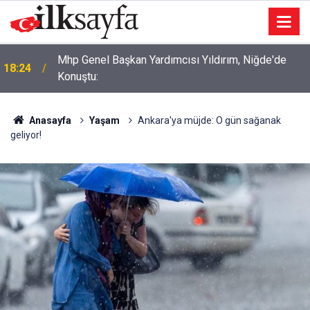
Mhp Genel Başkan Yardımcısı Yıldırım, Niğde'de
18:24
Konuştu:
Anasayfa
Yaşam
Ankara'ya müjde: O gün sağanak
geliyor!