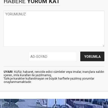
HABERE
YORUM KAT
UYARI:
Küfür, hakaret, rencide edici cümleler veya imalar, inançlara saldırı
içeren, imla kuralları ile yazılmamış,
Türkçe karakter kullanılmayan ve büyük harflerle yazılmış yorumlar
onaylanmamaktadır.