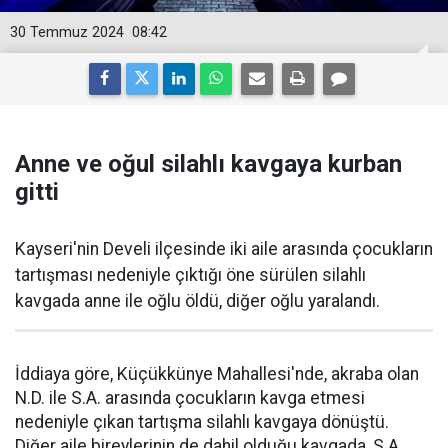
30 Temmuz 2024
08:42
Anne ve oğul silahlı kavgaya kurban
gitti
Kayseri'nin Develi ilçesinde iki aile arasında çocukların
tartışması nedeniyle çıktığı öne sürülen silahlı
kavgada anne ile oğlu öldü, diğer oğlu yaralandı.
İddiaya göre, Küçükkünye Mahallesi'nde, akraba olan
N.D. ile S.A. arasında çocukların kavga etmesi
nedeniyle çıkan tartışma silahlı kavgaya dönüştü.
Diğer aile bireylerinin de dahil olduğu kavgada, S.A,