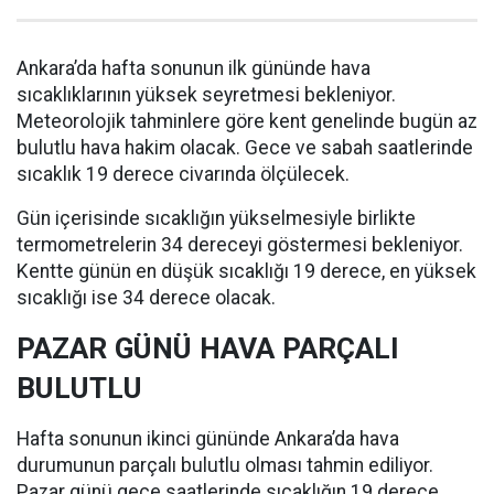
Ankara’da hafta sonunun ilk gününde hava
sıcaklıklarının yüksek seyretmesi bekleniyor.
Meteorolojik tahminlere göre kent genelinde bugün az
bulutlu hava hakim olacak. Gece ve sabah saatlerinde
sıcaklık 19 derece civarında ölçülecek.
Gün içerisinde sıcaklığın yükselmesiyle birlikte
termometrelerin 34 dereceyi göstermesi bekleniyor.
Kentte günün en düşük sıcaklığı 19 derece, en yüksek
sıcaklığı ise 34 derece olacak.
PAZAR GÜNÜ HAVA PARÇALI
BULUTLU
Hafta sonunun ikinci gününde Ankara’da hava
durumunun parçalı bulutlu olması tahmin ediliyor.
Pazar günü gece saatlerinde sıcaklığın 19 derece