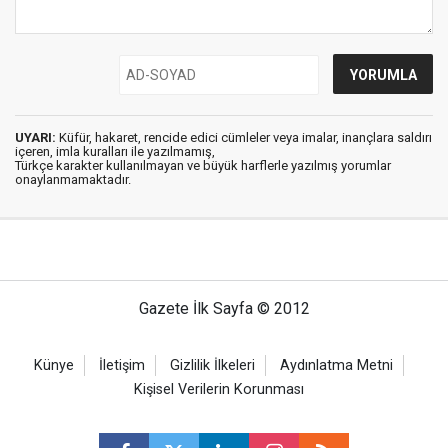
UYARI:
Küfür, hakaret, rencide edici cümleler veya imalar, inançlara saldırı
içeren, imla kuralları ile yazılmamış,
Türkçe karakter kullanılmayan ve büyük harflerle yazılmış yorumlar
onaylanmamaktadır.
Gazete İlk Sayfa © 2012
Künye
İletişim
Gizlilik İlkeleri
Aydınlatma Metni
Kişisel Verilerin Korunması