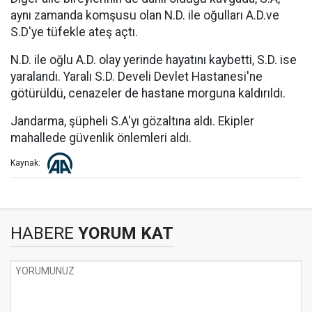
aynı zamanda komşusu olan N.D. ile oğulları A.D.ve
S.D'ye tüfekle ateş açtı.
N.D. ile oğlu A.D. olay yerinde hayatını kaybetti, S.D. ise
yaralandı. Yaralı S.D. Develi Devlet Hastanesi'ne
götürüldü, cenazeler de hastane morguna kaldırıldı.
Jandarma, şüpheli S.A'yı gözaltına aldı. Ekipler
mahallede güvenlik önlemleri aldı.
Kaynak:
HABERE
YORUM KAT