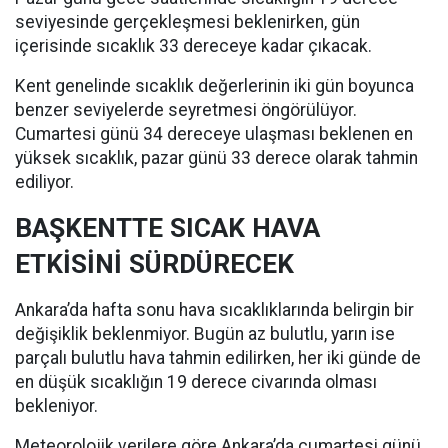
seviyesinde gerçekleşmesi beklenirken, gün
içerisinde sıcaklık 33 dereceye kadar çıkacak.
Kent genelinde sıcaklık değerlerinin iki gün boyunca
benzer seviyelerde seyretmesi öngörülüyor.
Cumartesi günü 34 dereceye ulaşması beklenen en
yüksek sıcaklık, pazar günü 33 derece olarak tahmin
ediliyor.
BAŞKENTTE SICAK HAVA
ETKİSİNİ SÜRDÜRECEK
Ankara’da hafta sonu hava sıcaklıklarında belirgin bir
değişiklik beklenmiyor. Bugün az bulutlu, yarın ise
parçalı bulutlu hava tahmin edilirken, her iki günde de
en düşük sıcaklığın 19 derece civarında olması
bekleniyor.
Meteorolojik verilere göre Ankara’da cumartesi günü