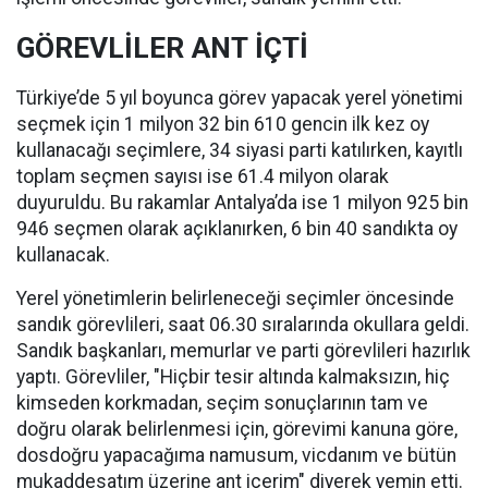
GÖREVLİLER ANT İÇTİ
Türkiye’de 5 yıl boyunca görev yapacak yerel yönetimi
seçmek için 1 milyon 32 bin 610 gencin ilk kez oy
kullanacağı seçimlere, 34 siyasi parti katılırken, kayıtlı
toplam seçmen sayısı ise 61.4 milyon olarak
duyuruldu. Bu rakamlar Antalya’da ise 1 milyon 925 bin
946 seçmen olarak açıklanırken, 6 bin 40 sandıkta oy
kullanacak.
Yerel yönetimlerin belirleneceği seçimler öncesinde
sandık görevlileri, saat 06.30 sıralarında okullara geldi.
Sandık başkanları, memurlar ve parti görevlileri hazırlık
yaptı. Görevliler, "Hiçbir tesir altında kalmaksızın, hiç
kimseden korkmadan, seçim sonuçlarının tam ve
doğru olarak belirlenmesi için, görevimi kanuna göre,
dosdoğru yapacağıma namusum, vicdanım ve bütün
mukaddesatım üzerine ant içerim" diyerek yemin etti.