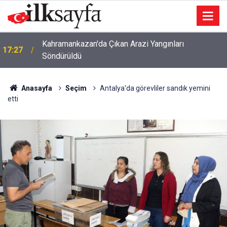
Kahramankazan'da Çıkan Arazi Yangınları
17:27
Söndürüldü
Anasayfa
Seçim
Antalya'da görevliler sandık yemini
etti