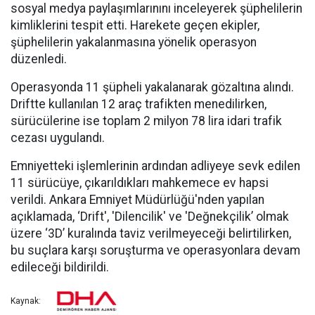
sosyal medya paylaşımlarınını inceleyerek şüphelilerin
kimliklerini tespit etti. Harekete geçen ekipler,
şüphelilerin yakalanmasına yönelik operasyon
düzenledi.
Operasyonda 11 şüpheli yakalanarak gözaltına alındı.
Driftte kullanılan 12 araç trafikten menedilirken,
sürücülerine ise toplam 2 milyon 78 lira idari trafik
cezası uygulandı.
Emniyetteki işlemlerinin ardından adliyeye sevk edilen
11 sürücüye, çıkarıldıkları mahkemece ev hapsi
verildi. Ankara Emniyet Müdürlüğü'nden yapılan
açıklamada, ‘Drift', 'Dilencilik' ve 'Değnekçilik’ olmak
üzere ‘3D’ kuralında taviz verilmeyeceği belirtilirken,
bu suçlara karşı soruşturma ve operasyonlara devam
edileceği bildirildi.
Kaynak: