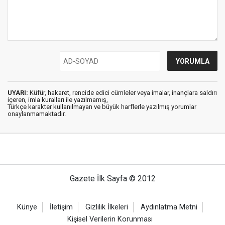
UYARI:
Küfür, hakaret, rencide edici cümleler veya imalar, inançlara saldırı
içeren, imla kuralları ile yazılmamış,
Türkçe karakter kullanılmayan ve büyük harflerle yazılmış yorumlar
onaylanmamaktadır.
Gazete İlk Sayfa © 2012
Künye
İletişim
Gizlilik İlkeleri
Aydınlatma Metni
Kişisel Verilerin Korunması