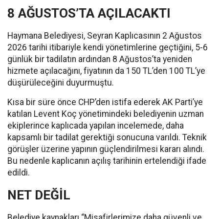
8 AĞUSTOS’TA AÇILACAKTI
Haymana Belediyesi, Seyran Kaplıcasının 2 Ağustos
2026 tarihi itibariyle kendi yönetimlerine geçtiğini, 5-6
günlük bir tadilatın ardından 8 Ağustos’ta yeniden
hizmete açılacağını, fiyatının da 150 TL’den 100 TL’ye
düşürüleceğini duyurmuştu.
Kısa bir süre önce CHP’den istifa ederek AK Parti’ye
katılan Levent Koç yönetimindeki belediyenin uzman
ekiplerince kaplıcada yapılan incelemede, daha
kapsamlı bir tadilat gerektiği sonucuna varıldı. Teknik
görüşler üzerine yapının güçlendirilmesi kararı alındı.
Bu nedenle kaplıcanın açılış tarihinin ertelendiği ifade
edildi.
NET DEĞİL
Belediye kaynakları “Misafirlerimize daha güvenli ve