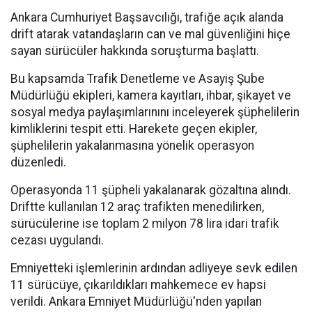
Ankara Cumhuriyet Başsavcılığı, trafiğe açık alanda
drift atarak vatandaşların can ve mal güvenliğini hiçe
sayan sürücüler hakkında soruşturma başlattı.
Bu kapsamda Trafik Denetleme ve Asayiş Şube
Müdürlüğü ekipleri, kamera kayıtları, ihbar, şikayet ve
sosyal medya paylaşımlarınını inceleyerek şüphelilerin
kimliklerini tespit etti. Harekete geçen ekipler,
şüphelilerin yakalanmasına yönelik operasyon
düzenledi.
Operasyonda 11 şüpheli yakalanarak gözaltına alındı.
Driftte kullanılan 12 araç trafikten menedilirken,
sürücülerine ise toplam 2 milyon 78 lira idari trafik
cezası uygulandı.
Emniyetteki işlemlerinin ardından adliyeye sevk edilen
11 sürücüye, çıkarıldıkları mahkemece ev hapsi
verildi. Ankara Emniyet Müdürlüğü'nden yapılan