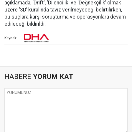
açıklamada, ‘Drift', 'Dilencilik' ve 'Değnekçilik’ olmak
üzere ‘3D’ kuralında taviz verilmeyeceği belirtilirken,
bu suçlara karşı soruşturma ve operasyonlara devam
edileceği bildirildi.
Kaynak:
HABERE
YORUM KAT