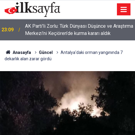
AK Parti'li Zorlu: Türk Dünyası Düşünce ve Araştırma
23:09
Merkezi’ni Keçiören’de kurma kararı aldık
Anasayfa
Güncel
Antalya'daki orman yangınında 7
dekarlık alan zarar gördü