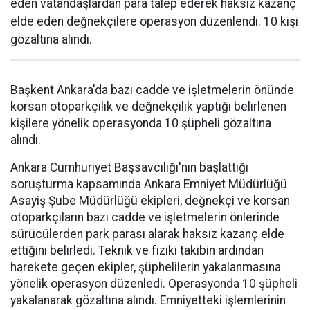
eden vatandaşlardan para talep ederek haksız kazanç
elde eden değnekçilere operasyon düzenlendi. 10 kişi
gözaltına alındı.
Başkent Ankara'da bazı cadde ve işletmelerin önünde
korsan otoparkçılık ve değnekçilik yaptığı belirlenen
kişilere yönelik operasyonda 10 şüpheli gözaltına
alındı.
Ankara Cumhuriyet Başsavcılığı'nın başlattığı
soruşturma kapsamında Ankara Emniyet Müdürlüğü
Asayiş Şube Müdürlüğü ekipleri, değnekçi ve korsan
otoparkçıların bazı cadde ve işletmelerin önlerinde
sürücülerden park parası alarak haksız kazanç elde
ettiğini belirledi. Teknik ve fiziki takibin ardından
harekete geçen ekipler, şüphelilerin yakalanmasına
yönelik operasyon düzenledi. Operasyonda 10 şüpheli
yakalanarak gözaltına alındı. Emniyetteki işlemlerinin