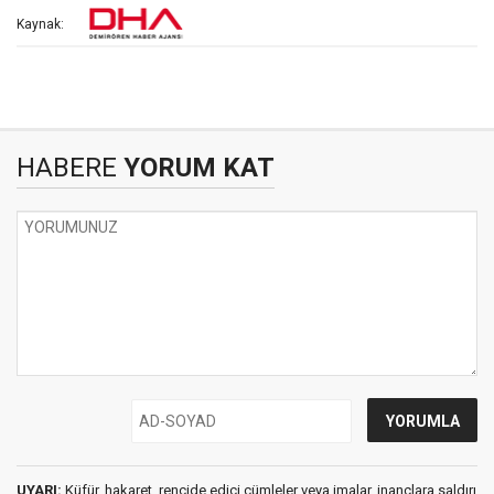
Kaynak:
HABERE
YORUM KAT
UYARI:
Küfür, hakaret, rencide edici cümleler veya imalar, inançlara saldırı