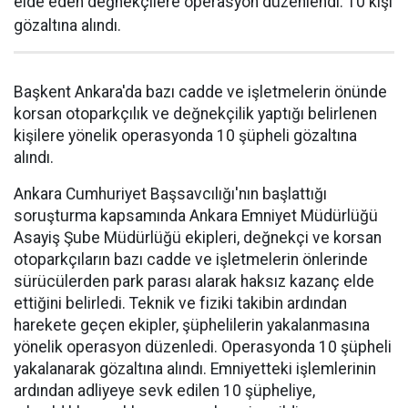
elde eden değnekçilere operasyon düzenlendi. 10 kişi
gözaltına alındı.
Başkent Ankara'da bazı cadde ve işletmelerin önünde
korsan otoparkçılık ve değnekçilik yaptığı belirlenen
kişilere yönelik operasyonda 10 şüpheli gözaltına
alındı.
Ankara Cumhuriyet Başsavcılığı'nın başlattığı
soruşturma kapsamında Ankara Emniyet Müdürlüğü
Asayiş Şube Müdürlüğü ekipleri, değnekçi ve korsan
otoparkçıların bazı cadde ve işletmelerin önlerinde
sürücülerden park parası alarak haksız kazanç elde
ettiğini belirledi. Teknik ve fiziki takibin ardından
harekete geçen ekipler, şüphelilerin yakalanmasına
yönelik operasyon düzenledi. Operasyonda 10 şüpheli
yakalanarak gözaltına alındı. Emniyetteki işlemlerinin
ardından adliyeye sevk edilen 10 şüpheliye,