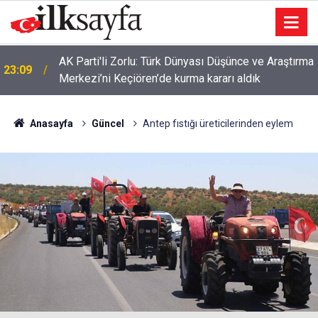
AK Parti'li Zorlu: Türk Dünyası Düşünce ve Araştırma
23:09
Merkezi’ni Keçiören’de kurma kararı aldık
Anasayfa
Güncel
Antep fıstığı üreticilerinden eylem