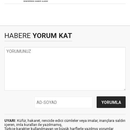
HABERE
YORUM KAT
UYARI:
Küfür, hakaret, rencide edici cümleler veya imalar, inançlara saldırı
içeren, imla kuralları ile yazılmamış,
Türkçe karakter kullanılmayan ve büyük harflerle yazılmış yorumlar