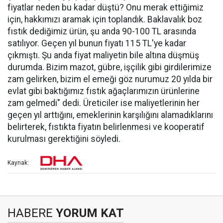
fiyatlar neden bu kadar düştü? Onu merak ettiğimiz
için, hakkımızı aramak için toplandık. Baklavalık boz
fıstık dediğimiz ürün, şu anda 90-100 TL arasında
satılıyor. Geçen yıl bunun fiyatı 115 TL'ye kadar
çıkmıştı. Şu anda fiyat maliyetin bile altına düşmüş
durumda. Bizim mazot, gübre, işçilik gibi girdilerimize
zam gelirken, bizim el emeği göz nurumuz 20 yılda bir
evlat gibi baktığımız fıstık ağaçlarımızın ürünlerine
zam gelmedi" dedi. Üreticiler ise maliyetlerinin her
geçen yıl arttığını, emeklerinin karşılığını alamadıklarını
belirterek, fıstıkta fiyatın belirlenmesi ve kooperatif
kurulması gerektiğini söyledi.
Kaynak:
HABERE
YORUM KAT