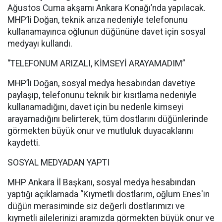
Ağustos Cuma akşamı Ankara Konağı’nda yapılacak.
MHP’li Doğan, teknik arıza nedeniyle telefonunu
kullanamayınca oğlunun düğününe davet için sosyal
medyayı kullandı.
“TELEFONUM ARIZALI, KİMSEYİ ARAYAMADIM”
MHP’li Doğan, sosyal medya hesabından davetiye
paylaşıp, telefonunu teknik bir kısıtlama nedeniyle
kullanamadığını, davet için bu nedenle kimseyi
arayamadığını belirterek, tüm dostlarını düğünlerinde
görmekten büyük onur ve mutluluk duyacaklarını
kaydetti.
SOSYAL MEDYADAN YAPTI
MHP Ankara İl Başkanı, sosyal medya hesabından
yaptığı açıklamada “Kıymetli dostlarım, oğlum Enes'in
düğün merasiminde siz değerli dostlarımızı ve
kıymetli ailelerinizi aramızda görmekten büyük onur ve