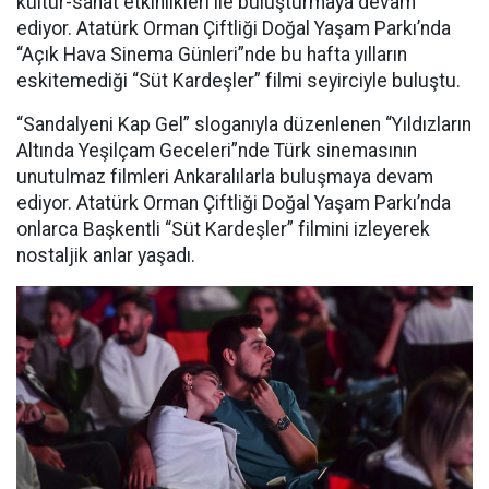
kültür-sanat etkinlikleri ile buluşturmaya devam
ediyor. Atatürk Orman Çiftliği Doğal Yaşam Parkı’nda
“Açık Hava Sinema Günleri”nde bu hafta yılların
eskitemediği “Süt Kardeşler” filmi seyirciyle buluştu.
“Sandalyeni Kap Gel” sloganıyla düzenlenen “Yıldızların
Altında Yeşilçam Geceleri”nde Türk sinemasının
unutulmaz filmleri Ankaralılarla buluşmaya devam
ediyor. Atatürk Orman Çiftliği Doğal Yaşam Parkı’nda
onlarca Başkentli “Süt Kardeşler” filmini izleyerek
nostaljik anlar yaşadı.