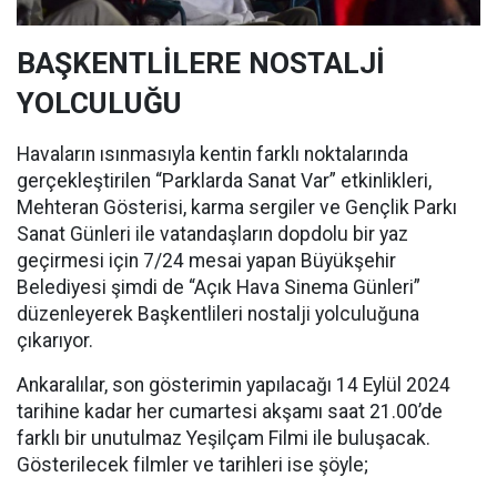
BAŞKENTLİLERE NOSTALJİ
YOLCULUĞU
Havaların ısınmasıyla kentin farklı noktalarında
gerçekleştirilen “Parklarda Sanat Var” etkinlikleri,
Mehteran Gösterisi, karma sergiler ve Gençlik Parkı
Sanat Günleri ile vatandaşların dopdolu bir yaz
geçirmesi için 7/24 mesai yapan Büyükşehir
Belediyesi şimdi de “Açık Hava Sinema Günleri”
düzenleyerek Başkentlileri nostalji yolculuğuna
çıkarıyor.
Ankaralılar, son gösterimin yapılacağı 14 Eylül 2024
tarihine kadar her cumartesi akşamı saat 21.00’de
farklı bir unutulmaz Yeşilçam Filmi ile buluşacak.
Gösterilecek filmler ve tarihleri ise şöyle;