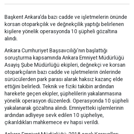
Başkent Ankara'da bazı cadde ve işletmelerin önünde
korsan otoparkçılık ve değnekçilik yaptığı belirlenen
kişilere yönelik operasyonda 10 şüpheli gözaltına
alındı.
Ankara Cumhuriyet Başsavcılığı'nın başlattığı
soruşturma kapsamında Ankara Emniyet Müdürlüğü
Asayiş Şube Müdürlüğü ekipleri, değnekçi ve korsan
otoparkçıların bazı cadde ve işletmelerin önlerinde
sürücülerden park parası alarak haksız kazanç elde
ettiğini belirledi. Teknik ve fiziki takibin ardından
harekete geçen ekipler, şüphelilerin yakalanmasına
yönelik operasyon düzenledi. Operasyonda 10 şüpheli
yakalanarak gözaltına alındı. Emniyetteki işlemlerinin
ardından adliyeye sevk edilen 10 şüpheliye,
çıkarıldıkları mahkemece ev hapsi verildi.