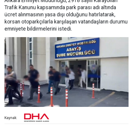
Ankara Emniyet Müdürlüğü, 2918 sayılı Karayolları
Trafik Kanunu kapsamında park parası adı altında
ücret alınmasının yasa dışı olduğunu hatırlatarak,
korsan otoparkçılarla karşılaşan vatandaşların durumu
emniyete bildirmelerini istedi.
Kaynak: