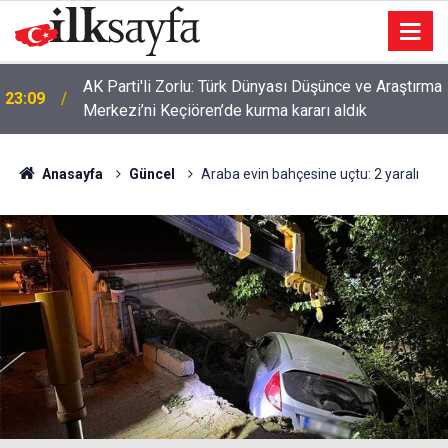
AK Parti'li Zorlu: Türk Dünyası Düşünce ve Araştırma
23:09
Merkezi’ni Keçiören’de kurma kararı aldık
Anasayfa
Güncel
Araba evin bahçesine uçtu: 2 yaralı