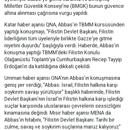
Milletler Güvenlik Konseyi'ne (BMGK) bunun güvence
altına alınması çağrısına vurgu yapıldı.
Katar haber ajansı QNA, Abbas'ın TBMM kürsüsünden
yaptığı konuşmayı, "Filistin Devlet Başkanı, Filistin
liderliğinin tüm üyeleriyle birlikte Gazze'ye gitme
niyetini duyurdu" başlığıyla verdi. Haberde, Abbas'ın
konuşma yaptığı TBMM'deki Filistin Konulu
Olağanüstü Toplantı'ya Cumhurbaşkanı Recep Tayyip
Erdoğan'ın da katıldığına dikkati çekildi.
Umman haber ajansı ONA'nın Abbas'ın konuşmasına
geniş yer verdiği, "Abbas: İsrail, Filistin halkına karşı
soykırım savaşı yürütüyor" başlıklı haberinde, Filistin
Devlet Başkanı'nın İsrail'in Filistin halkına karşı işlediği
suçlar karşısında uluslararası çevrelerin sessizliğini
kınamasına değindi. Mısır haber ajansı MENA da
Abbas'ın hitabını, "Filistin Devlet Başkanı: Tarihi bir
zulme, savaş ve soykırım suçlarına maruz kalıyoruz"