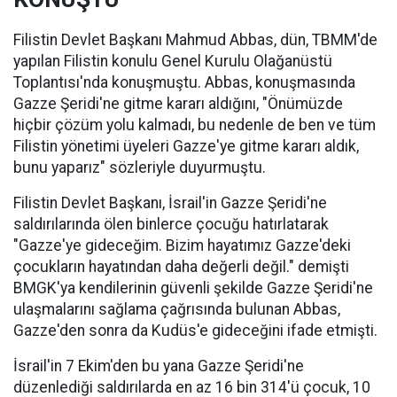
Filistin Devlet Başkanı Mahmud Abbas, dün, TBMM'de
yapılan Filistin konulu Genel Kurulu Olağanüstü
Toplantısı'nda konuşmuştu. Abbas, konuşmasında
Gazze Şeridi'ne gitme kararı aldığını, "Önümüzde
hiçbir çözüm yolu kalmadı, bu nedenle de ben ve tüm
Filistin yönetimi üyeleri Gazze'ye gitme kararı aldık,
bunu yaparız" sözleriyle duyurmuştu.
Filistin Devlet Başkanı, İsrail'in Gazze Şeridi'ne
saldırılarında ölen binlerce çocuğu hatırlatarak
"Gazze'ye gideceğim. Bizim hayatımız Gazze'deki
çocukların hayatından daha değerli değil." demişti
BMGK'ya kendilerinin güvenli şekilde Gazze Şeridi'ne
ulaşmalarını sağlama çağrısında bulunan Abbas,
Gazze'den sonra da Kudüs'e gideceğini ifade etmişti.
İsrail'in 7 Ekim'den bu yana Gazze Şeridi'ne
düzenlediği saldırılarda en az 16 bin 314'ü çocuk, 10