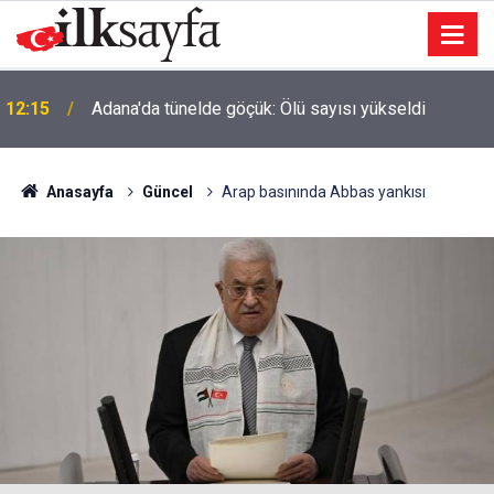
12:15
Adana'da tünelde göçük: Ölü sayısı yükseldi
Anasayfa
Güncel
Arap basınında Abbas yankısı