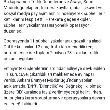
Bu kapsamda Trafik Denetleme ve Asayiş Şube
Müdürlüğü ekipleri, kamera kayıtları, ihbar, şikayet ve
sosyal medya paylaşımlarınını inceleyerek şüphelilerin
kimliklerini tespit etti. Harekete geçen ekipler,
şüphelilerin yakalanmasına yönelik operasyon
düzenledi.
Operasyonda 11 şüpheli yakalanarak gözaltına alındı.
Driftte kullanılan 12 araç trafikten menedilirken,
sürücülerine ise toplam 2 milyon 78 lira idari trafik
cezası uygulandı.
Emniyetteki işlemlerinin ardından adliyeye sevk edilen
11 sürücüye, çıkarıldıkları mahkemece ev hapsi
verildi. Ankara Emniyet Müdürlüğü'nden yapılan
açıklamada, ‘Drift', 'Dilencilik' ve 'Değnekçilik’ olmak
üzere ‘3D’ kuralında taviz verilmeyeceği belirtilirken,
bu suçlara karşı soruşturma ve operasyonlara devam
edileceği bildirildi.