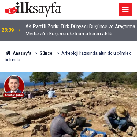
AK Parti'li Zorlu: Türk Dünyası Düşünce ve Araştırma
23:09
Merkezi’ni Keçiören’de kurma kararı aldık
Anasayfa
Güncel
Arkeoloji kazısında altın dolu çömlek
bolundu