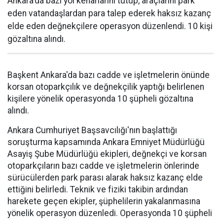
Ankara'da bazı yol kenarlarını tutup, araçlarını park
eden vatandaşlardan para talep ederek haksız kazanç
elde eden değnekçilere operasyon düzenlendi. 10 kişi
gözaltına alındı.
Başkent Ankara'da bazı cadde ve işletmelerin önünde
korsan otoparkçılık ve değnekçilik yaptığı belirlenen
kişilere yönelik operasyonda 10 şüpheli gözaltına
alındı.
Ankara Cumhuriyet Başsavcılığı'nın başlattığı
soruşturma kapsamında Ankara Emniyet Müdürlüğü
Asayiş Şube Müdürlüğü ekipleri, değnekçi ve korsan
otoparkçıların bazı cadde ve işletmelerin önlerinde
sürücülerden park parası alarak haksız kazanç elde
ettiğini belirledi. Teknik ve fiziki takibin ardından
harekete geçen ekipler, şüphelilerin yakalanmasına
yönelik operasyon düzenledi. Operasyonda 10 şüpheli