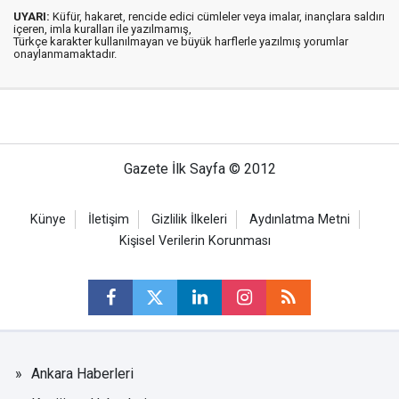
UYARI:
Küfür, hakaret, rencide edici cümleler veya imalar, inançlara saldırı
içeren, imla kuralları ile yazılmamış,
Türkçe karakter kullanılmayan ve büyük harflerle yazılmış yorumlar
onaylanmamaktadır.
Gazete İlk Sayfa © 2012
Künye
İletişim
Gizlilik İlkeleri
Aydınlatma Metni
Kişisel Verilerin Korunması
Ankara Haberleri