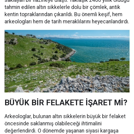
saklayan bir hazineye ulaştı. Yaklaşık 2400 yıllık olduğu
tahmin edilen altın sikkelerle dolu bir çömlek, antik
kentin topraklarından çıkarıldı. Bu önemli keşif, hem
arkeologları hem de tarih meraklılarını heyecanlandırdı.
BÜYÜK BİR FELAKETE İŞARET Mİ?
Arkeologlar, bulunan altın sikkelerin büyük bir felaket
öncesinde saklanmış olabileceği ihtimalini
değerlendirdi. O dönemde yaşanan siyasi kargaşa