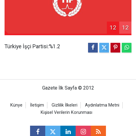
12
12
Türkiye İşçi Partisi:%1.2
Gazete İlk Sayfa © 2012
Künye
İletişim
Gizlilik İlkeleri
Aydınlatma Metni
Kişisel Verilerin Korunması