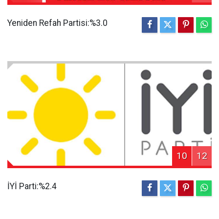
Yeniden Refah Partisi:%3.0
10
12
İYİ Parti:%2.4