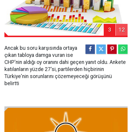
3
12
Ancak bu soru karşısında ortaya
çıkan tabloya damga vuran ise
CHP'nin aldığı oy oranını dahi geçen yanıt oldu. Ankete
katılanların yüzde 27'si, partilerden hiçbirinin
Türkiye'nin sorunlarını çözemeyeceği görüşünü
belirtti