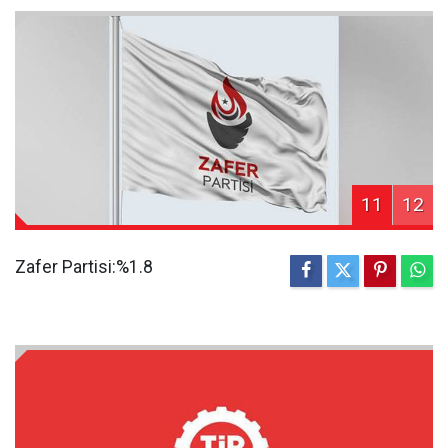
11
12
Zafer Partisi:%1.8