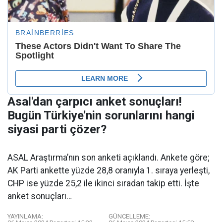
Asal'dan çarpıcı anket sonuçları!
Bugün Türkiye'nin sorunlarını hangi
siyasi parti çözer?
ASAL Araştırma’nın son anketi açıklandı. Ankete göre;
AK Parti ankette yüzde 28,8 oranıyla 1. sıraya yerleşti,
CHP ise yüzde 25,2 ile ikinci sıradan takip etti. İşte
anket sonuçları…
YAYINLAMA:
GÜNCELLEME: