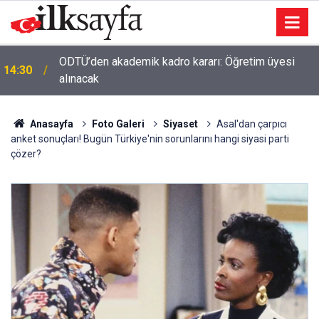
ODTÜ’den akademik kadro kararı: Öğretim üyesi
14:30
alınacak
Anasayfa
Foto Galeri
Siyaset
Asal'dan çarpıcı
anket sonuçları! Bugün Türkiye'nin sorunlarını hangi siyasi parti
çözer?