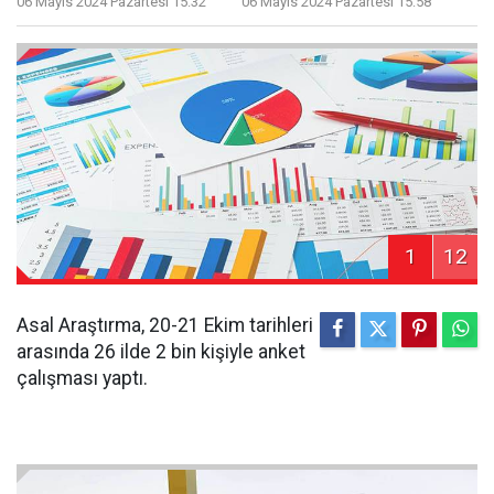
06 Mayıs 2024 Pazartesi 15:32
06 Mayıs 2024 Pazartesi 15:58
1
12
Asal Araştırma, 20-21 Ekim tarihleri
arasında 26 ilde 2 bin kişiyle anket
çalışması yaptı.