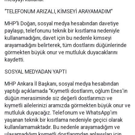
“TELEFONUM ARIZALI, KİMSEYİ ARAYAMADIM”
MHP’li Doğan, sosyal medya hesabından davetiye
paylaşıp, telefonunu teknik bir kısıtlama nedeniyle
kullanamadığını, davet için bu nedenle kimseyi
arayamadığını belirterek, tüm dostlarını düğünlerinde
görmekten büyük onur ve mutluluk duyacaklarını
kaydetti.
SOSYAL MEDYADAN YAPTI
MHP Ankara İl Başkanı, sosyal medya hesabından
yaptığı açıklamada “Kıymetli dostlarım, oğlum Enes'in
düğün merasiminde siz değerli dostlarımızı ve
kıymetli ailelerinizi aramızda görmekten büyük onur ve
mutluluk duyacağız. Telefonum ve WhatsApp'ım
yaşanan teknik bir kısıtlama nedeniyle geçici olarak
kullanılamamaktadır. Bu nedenle arayamadığım ve
ulaşamadığım kıymetli dostlarımdan anlayışları için