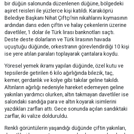
bir düğün salonunda düzenlenen düğüne, bölgedeki
aşiret reisleri ile yüzlerce kişi katıldı. Karaköprü
Belediye Başkanı Nihat Çiftçi’nin nikahlarını kıymasının
ardından dans eden çiftin ve halay çekenlerin üzerine
davetliler, 1 dolar ile Türk lirası banknotları saçtı.
Deste deste dolarların ve Türk lirasının havada
uçuştuğu düğünde, orkestranın görevlendirdiği 10 kişi
ise yere atılan paraları toplayarak çantalara koydu.
Yöresel yemek ikramı yapılan düğünde, özel kutu ve
tepsilerde getirilen 6 kilo ağırlığında bilezik, taç,
kemer, gerdanlık ve kolye gibi takılar geline takıldı.
Altınların ağırlığı nedeniyle hareket edemeyen geline
yakınları yardımcı olurken, altın takmayan davetliler ise
salondaki sandığa para ve altın koyarak isimlerini
yazdıkları zarfları attı. Gece sonunda açılan sandıktaki
zarflar, iki valize dolduruldu.
Renkli görüntülerin yaşandığı düğünde çiftin yakınları,