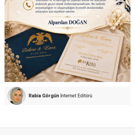
Rabia Görgün
İnternet Editörü