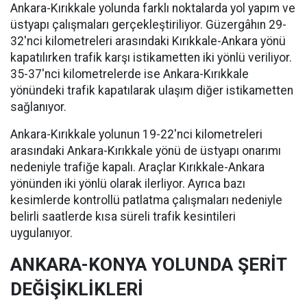
Ankara-Kırıkkale yolunda farklı noktalarda yol yapım ve
üstyapı çalışmaları gerçekleştiriliyor. Güzergâhın 29-
32'nci kilometreleri arasındaki Kırıkkale-Ankara yönü
kapatılırken trafik karşı istikametten iki yönlü veriliyor.
35-37'nci kilometrelerde ise Ankara-Kırıkkale
yönündeki trafik kapatılarak ulaşım diğer istikametten
sağlanıyor.
Ankara-Kırıkkale yolunun 19-22'nci kilometreleri
arasındaki Ankara-Kırıkkale yönü de üstyapı onarımı
nedeniyle trafiğe kapalı. Araçlar Kırıkkale-Ankara
yönünden iki yönlü olarak ilerliyor. Ayrıca bazı
kesimlerde kontrollü patlatma çalışmaları nedeniyle
belirli saatlerde kısa süreli trafik kesintileri
uygulanıyor.
ANKARA-KONYA YOLUNDA ŞERİT
DEĞİŞİKLİKLERİ