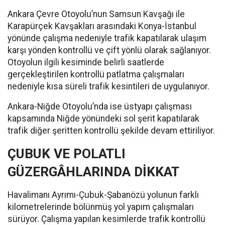
Ankara Çevre Otoyolu’nun Samsun Kavşağı ile
Karapürçek Kavşakları arasındaki Konya-İstanbul
yönünde çalışma nedeniyle trafik kapatılarak ulaşım
karşı yönden kontrollü ve çift yönlü olarak sağlanıyor.
Otoyolun ilgili kesiminde belirli saatlerde
gerçekleştirilen kontrollü patlatma çalışmaları
nedeniyle kısa süreli trafik kesintileri de uygulanıyor.
Ankara-Niğde Otoyolu’nda ise üstyapı çalışması
kapsamında Niğde yönündeki sol şerit kapatılarak
trafik diğer şeritten kontrollü şekilde devam ettiriliyor.
ÇUBUK VE POLATLI
GÜZERGÂHLARINDA DİKKAT
Havalimanı Ayrımı-Çubuk-Şabanözü yolunun farklı
kilometrelerinde bölünmüş yol yapım çalışmaları
sürüyor. Çalışma yapılan kesimlerde trafik kontrollü