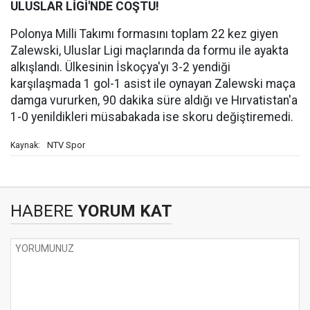
ULUSLAR LİGİ'NDE COŞTU!
Polonya Milli Takımı formasını toplam 22 kez giyen
Zalewski, Uluslar Ligi maçlarında da formu ile ayakta
alkışlandı. Ülkesinin İskoçya'yı 3-2 yendiği
karşılaşmada 1 gol-1 asist ile oynayan Zalewski maça
damga vururken, 90 dakika süre aldığı ve Hırvatistan'a
1-0 yenildikleri müsabakada ise skoru değiştiremedi.
NTV Spor
Kaynak:
HABERE
YORUM KAT