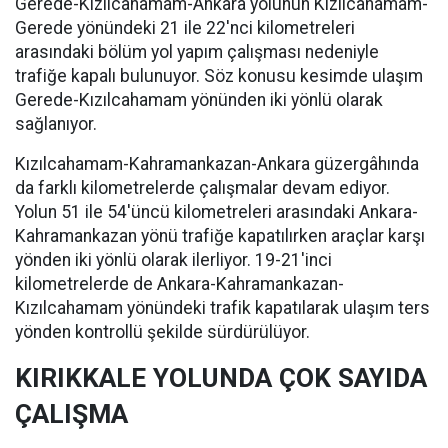
Gerede-Kızılcahamam-Ankara yolunun Kızılcahamam-
Gerede yönündeki 21 ile 22'nci kilometreleri
arasındaki bölüm yol yapım çalışması nedeniyle
trafiğe kapalı bulunuyor. Söz konusu kesimde ulaşım
Gerede-Kızılcahamam yönünden iki yönlü olarak
sağlanıyor.
Kızılcahamam-Kahramankazan-Ankara güzergâhında
da farklı kilometrelerde çalışmalar devam ediyor.
Yolun 51 ile 54'üncü kilometreleri arasındaki Ankara-
Kahramankazan yönü trafiğe kapatılırken araçlar karşı
yönden iki yönlü olarak ilerliyor. 19-21'inci
kilometrelerde de Ankara-Kahramankazan-
Kızılcahamam yönündeki trafik kapatılarak ulaşım ters
yönden kontrollü şekilde sürdürülüyor.
KIRIKKALE YOLUNDA ÇOK SAYIDA
ÇALIŞMA