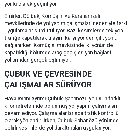
yönlü olarak geçiriliyor.
Emirler, Gölbek, Kömüşini ve Karahamzalı
mevkilerinde de yol yapım çalışmaları nedeniyle farklı
uygulamalar sürdürülüyor. Bazı kesimlerde tek yön
trafiğe kapatılarak ulaşım karşı yönden çift yönlü
sağlanırken, Kömüşini mevkisinde iki yönün de
kapatıldığı bölümde araç geçişleri yan bağlantı
yollarından gerçekleştiriliyor.
ÇUBUK VE ÇEVRESİNDE
ÇALIŞMALAR SÜRÜYOR
Havalimanı Ayrımı-Çubuk-Şabanözü yolunun farklı
kilometrelerinde bölünmüş yol yapım çalışmaları
devam ediyor. Çalışma alanlarında trafik kontrollü
olarak yönlendirilirken, Çubuk-Şabanözü yönünde
belirli kesimlerde yol daraltmaları uygulanıyor.