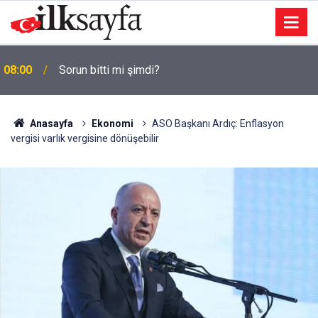
08:00
Sorun bitti mi şimdi?
Anasayfa
Ekonomi
ASO Başkanı Ardıç: Enflasyon
vergisi varlık vergisine dönüşebilir