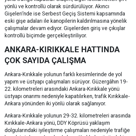
yönlü ve kontrollü olarak sürdürülüyor. Akıncı
Gişeleri’nde ise Serbest Geçiş Sistemi kapsamında
eski gişe adaları ile kanopilerin kaldırılmasına yönelik
çalışmalar devam ediyor. Gişelerden giriş ve çıkışlar
kontrollü biçimde gerçekleştiriliyor.
ANKARA-KIRIKKALE HATTINDA
ÇOK SAYIDA ÇALIŞMA
Ankara-Kırıkkale yolunun farklı kesimlerinde de yol
yapım ve üstyapı çalışmaları sürüyor. Güzergâhın 19-
22. kilometreleri arasındaki Ankara-Kırıkkale yönü
üstyapı onarımı nedeniyle kapatılırken, trafik Kırıkkale-
Ankara yönünden iki yönlü olarak sağlanıyor.
Ankara-Kırıkkale yolunun 29-32. kilometreleri arasında
Kırıkkale-Ankara yönü, DDY Köprüsü yaklaşım
dolgularındaki iyileştirme çalışmaları nedeniyle trafiğe