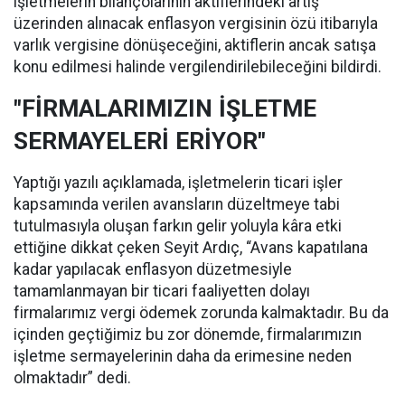
işletmelerin bilançolarının aktiflerindeki artış
üzerinden alınacak enflasyon vergisinin özü itibarıyla
varlık vergisine dönüşeceğini, aktiflerin ancak satışa
konu edilmesi halinde vergilendirilebileceğini bildirdi.
"FİRMALARIMIZIN İŞLETME
SERMAYELERİ ERİYOR"
Yaptığı yazılı açıklamada, işletmelerin ticari işler
kapsamında verilen avansların düzeltmeye tabi
tutulmasıyla oluşan farkın gelir yoluyla kâra etki
ettiğine dikkat çeken Seyit Ardıç, “Avans kapatılana
kadar yapılacak enflasyon düzetmesiyle
tamamlanmayan bir ticari faaliyetten dolayı
firmalarımız vergi ödemek zorunda kalmaktadır. Bu da
içinden geçtiğimiz bu zor dönemde, firmalarımızın
işletme sermayelerinin daha da erimesine neden
olmaktadır” dedi.