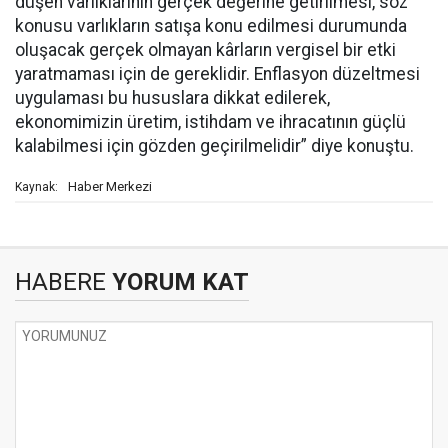
düşen varlıklarının gerçek değerine getirilmesi, söz
konusu varlıkların satışa konu edilmesi durumunda
oluşacak gerçek olmayan kârların vergisel bir etki
yaratmaması için de gereklidir. Enflasyon düzeltmesi
uygulaması bu hususlara dikkat edilerek,
ekonomimizin üretim, istihdam ve ihracatının güçlü
kalabilmesi için gözden geçirilmelidir” diye konuştu.
Haber Merkezi
Kaynak:
HABERE
YORUM KAT