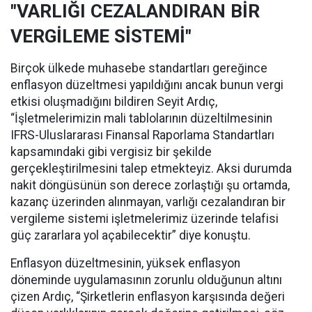
"VARLIĞI CEZALANDIRAN BİR
VERGİLEME SİSTEMİ"
Birçok ülkede muhasebe standartları gereğince
enflasyon düzeltmesi yapıldığını ancak bunun vergi
etkisi oluşmadığını bildiren Seyit Ardıç,
“İşletmelerimizin mali tablolarının düzeltilmesinin
IFRS-Uluslararası Finansal Raporlama Standartları
kapsamındaki gibi vergisiz bir şekilde
gerçekleştirilmesini talep etmekteyiz. Aksi durumda
nakit döngüsünün son derece zorlaştığı şu ortamda,
kazanç üzerinden alınmayan, varlığı cezalandıran bir
vergileme sistemi işletmelerimiz üzerinde telafisi
güç zararlara yol açabilecektir” diye konuştu.
Enflasyon düzeltmesinin, yüksek enflasyon
döneminde uygulamasının zorunlu olduğunun altını
çizen Ardıç, “Şirketlerin enflasyon karşısında değeri