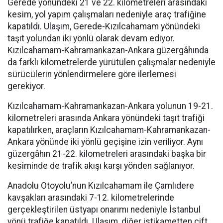
Gerede yönündeki 21 ve 22. kilometreleri arasındaki
kesim, yol yapım çalışmaları nedeniyle araç trafiğine
kapatıldı. Ulaşım, Gerede-Kızılcahamam yönündeki
taşıt yolundan iki yönlü olarak devam ediyor.
Kızılcahamam-Kahramankazan-Ankara güzergâhında
da farklı kilometrelerde yürütülen çalışmalar nedeniyle
sürücülerin yönlendirmelere göre ilerlemesi
gerekiyor.
Kızılcahamam-Kahramankazan-Ankara yolunun 19-21.
kilometreleri arasında Ankara yönündeki taşıt trafiği
kapatılırken, araçların Kızılcahamam-Kahramankazan-
Ankara yönünde iki yönlü geçişine izin veriliyor. Aynı
güzergâhın 21-22. kilometreleri arasındaki başka bir
kesiminde de trafik akışı karşı yönden sağlanıyor.
Anadolu Otoyolu’nun Kızılcahamam ile Çamlıdere
kavşakları arasındaki 7-12. kilometrelerinde
gerçekleştirilen üstyapı onarımı nedeniyle İstanbul
yönü trafiğe kapatıldı. Ulaşım, diğer istikametten çift