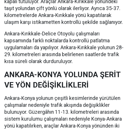
kapalı tutuluyor. Araçlar Ankara-Kırıkkale yönündeki
taşıt yolundan çift yönlü olarak ilerliyor. Ayrıca 35-37.
kilometrelerde Ankara-Kırıkkale yönü kapatılarak
ulaşım karşı istikametten kontrollü şekilde sağlanıyor.
Ankara-Kırıkkale-Delice Otoyolu çalışmaları
kapsamında farklı noktalarda kontrollü patlatma
uygulamaları da yapılıyor. Ankara-Kırıkkale yolunun 28-
29. kilometreleri arasında belirlenen saatlerde trafik
kısa süreli olarak durduruluyor.
ANKARA-KONYA YOLUNDA ŞERİT
VE YÖN DEĞİŞİKLİKLERİ
Ankara-Konya yolunun çeşitli kesimlerinde yürütülen
çalışmalar nedeniyle trafik akışında değişiklikler
bulunuyor. Güzergâhın 11-13. kilometreleri arasında
sistem kurulumu çalışmaları nedeniyle Konya-Ankara
yönü kapatılırken, araçlar Ankara-Konya yönünden iki