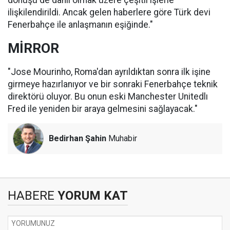
dönüşü de dahil olmak üzere çeşitli işlerle
ilişkilendirildi. Ancak gelen haberlere göre Türk devi
Fenerbahçe ile anlaşmanın eşiğinde."
MİRROR
"Jose Mourinho, Roma'dan ayrıldıktan sonra ilk işine
girmeye hazırlanıyor ve bir sonraki Fenerbahçe teknik
direktörü oluyor. Bu onun eski Manchester Unitedlı
Fred ile yeniden bir araya gelmesini sağlayacak."
Bedirhan Şahin
Muhabir
HABERE
YORUM KAT