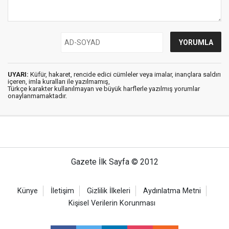
UYARI:
Küfür, hakaret, rencide edici cümleler veya imalar, inançlara saldırı
içeren, imla kuralları ile yazılmamış,
Türkçe karakter kullanılmayan ve büyük harflerle yazılmış yorumlar
onaylanmamaktadır.
Gazete İlk Sayfa © 2012
Künye
İletişim
Gizlilik İlkeleri
Aydınlatma Metni
Kişisel Verilerin Korunması