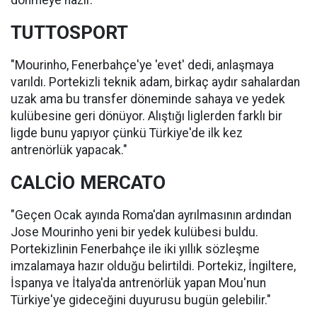
dönmeye hazır."
TUTTOSPORT
"Mourinho, Fenerbahçe'ye 'evet' dedi, anlaşmaya
varıldı. Portekizli teknik adam, birkaç aydır sahalardan
uzak ama bu transfer döneminde sahaya ve yedek
kulübesine geri dönüyor. Alıştığı liglerden farklı bir
ligde bunu yapıyor çünkü Türkiye'de ilk kez
antrenörlük yapacak."
CALCİO MERCATO
"Geçen Ocak ayında Roma'dan ayrılmasının ardından
Jose Mourinho yeni bir yedek kulübesi buldu.
Portekizlinin Fenerbahçe ile iki yıllık sözleşme
imzalamaya hazır olduğu belirtildi. Portekiz, İngiltere,
İspanya ve İtalya'da antrenörlük yapan Mou'nun
Türkiye'ye gideceğini duyurusu bugün gelebilir."