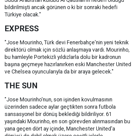
Suudi Arabistan kulübü Al Qadsiah'ın hedefi olduğu
bildirilmişti ancak görünen o ki bir sonraki hedefi
Türkiye olacak."
EXPRESS
"Jose Mourinho, Türk devi Fenerbahçe'nin yeni teknik
direktörü olmak için sözlü anlaşmaya vardı. Mourinho,
bu hamleyle Portekizli yıldızlarla dolu bir kadronun
başına geçmeye hazırlanırken eski Manchester United
ve Chelsea oyuncularıyla da bir araya gelecek."
THE SUN
"Jose Mourinho'nun, son işinden kovulmasının
üzerinden sadece aylar geçtikten sonra futbola
sansasyonel bir dönüş beklediği bildiriliyor. 61
yaşındaki Mourinho, en son görevden alınmasından bu
yana geçen dört ay içinde, Manchester United'a