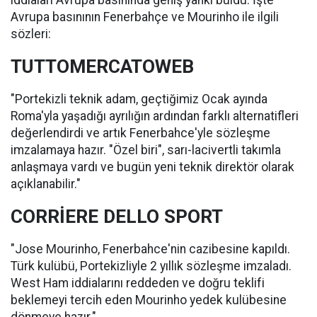
iddiaları Avrupa basınında geniş yankı buldu. İşte
Avrupa basınının Fenerbahçe ve Mourinho ile ilgili
sözleri:
TUTTOMERCATOWEB
"Portekizli teknik adam, geçtiğimiz Ocak ayında
Roma'yla yaşadığı ayrılığın ardından farklı alternatifleri
değerlendirdi ve artık Fenerbahce'yle sözleşme
imzalamaya hazır. "Özel biri", sarı-lacivertli takımla
anlaşmaya vardı ve bugün yeni teknik direktör olarak
açıklanabilir."
CORRİERE DELLO SPORT
"Jose Mourinho, Fenerbahce'nin cazibesine kapıldı.
Türk kulübü, Portekizliyle 2 yıllık sözleşme imzaladı.
West Ham iddialarını reddeden ve doğru teklifi
beklemeyi tercih eden Mourinho yedek kulübesine