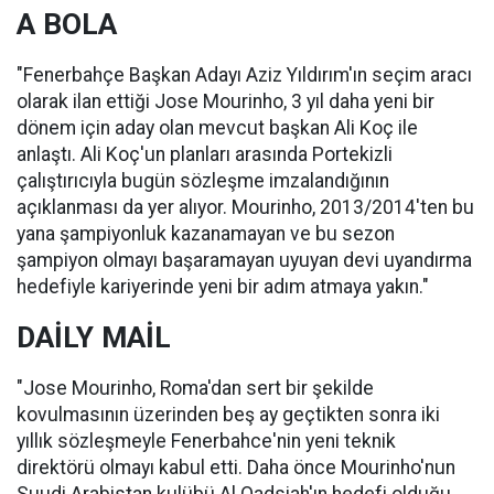
A BOLA
"Fenerbahçe Başkan Adayı Aziz Yıldırım'ın seçim aracı
olarak ilan ettiği Jose Mourinho, 3 yıl daha yeni bir
dönem için aday olan mevcut başkan Ali Koç ile
anlaştı. Ali Koç'un planları arasında Portekizli
çalıştırıcıyla bugün sözleşme imzalandığının
açıklanması da yer alıyor. Mourinho, 2013/2014'ten bu
yana şampiyonluk kazanamayan ve bu sezon
şampiyon olmayı başaramayan uyuyan devi uyandırma
hedefiyle kariyerinde yeni bir adım atmaya yakın."
DAİLY MAİL
"Jose Mourinho, Roma'dan sert bir şekilde
kovulmasının üzerinden beş ay geçtikten sonra iki
yıllık sözleşmeyle Fenerbahce'nin yeni teknik
direktörü olmayı kabul etti. Daha önce Mourinho'nun