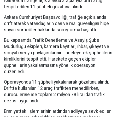
Ankara’da trafiğe açık alanda araçlarıyla drift attığı
tespit edilen 11 şüpheli gözaltına alındı.
Ankara Cumhuriyet Başsavcılığı, trafiğe açık alanda
drift atarak vatandaşların can ve mal güvenliğini hiçe
sayan sürücüler hakkında soruşturma başlattı.
Bu kapsamda Trafik Denetleme ve Asayiş Şube
Müdürlüğü ekipleri, kamera kayıtları, ihbar, şikayet ve
sosyal medya paylaşımlarınını inceleyerek şüphelilerin
kimliklerini tespit etti. Harekete geçen ekipler,
şüphelilerin yakalanmasına yönelik operasyon
düzenledi.
Operasyonda 11 şüpheli yakalanarak gözaltına alındı.
Driftte kullanılan 12 araç trafikten menedilirken,
sürücülerine ise toplam 2 milyon 78 lira idari trafik
cezası uygulandı.
Emniyetteki işlemlerinin ardından adliyeye sevk edilen