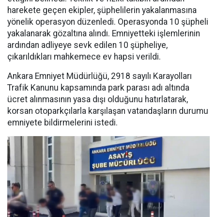
harekete geçen ekipler, şüphelilerin yakalanmasına
yönelik operasyon düzenledi. Operasyonda 10 şüpheli
yakalanarak gözaltına alındı. Emniyetteki işlemlerinin
ardından adliyeye sevk edilen 10 şüpheliye,
çıkarıldıkları mahkemece ev hapsi verildi.
Ankara Emniyet Müdürlüğü, 2918 sayılı Karayolları
Trafik Kanunu kapsamında park parası adı altında
ücret alınmasının yasa dışı olduğunu hatırlatarak,
korsan otoparkçılarla karşılaşan vatandaşların durumu
emniyete bildirmelerini istedi.