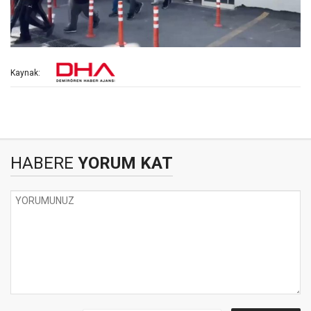
Kaynak:
HABERE
YORUM KAT