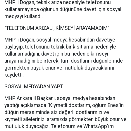
MHP’li Doğan, teknik arıza nedeniyle telefonunu
kullanamayınca oğlunun düğününe davet için sosyal
medyayı kullandı.
“TELEFONUM ARIZALI, KİMSEYİ ARAYAMADIM”
MHP’li Doğan, sosyal medya hesabından davetiye
paylaşıp, telefonunu teknik bir kısıtlama nedeniyle
kullanamadığını, davet için bu nedenle kimseyi
arayamadığını belirterek, tüm dostlarını düğünlerinde
görmekten büyük onur ve mutluluk duyacaklarını
kaydetti.
SOSYAL MEDYADAN YAPTI
MHP Ankara İl Başkanı, sosyal medya hesabından
yaptığı açıklamada “Kıymetli dostlarım, oğlum Enes'in
düğün merasiminde siz değerli dostlarımızı ve
kıymetli ailelerinizi aramızda görmekten büyük onur ve
mutluluk duyacağız. Telefonum ve WhatsApp'ım