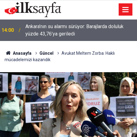
Ankara’nın su alarmı sürüyor: Barajlarda doluluk
14:00
yüzde 43,76’ya geriledi
Anasayfa
Güncel
Avukat Meltem Zorba: Haklı
mücadelemizi kazandık