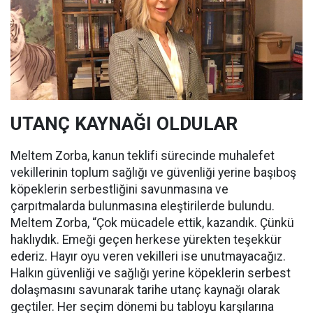
UTANÇ KAYNAĞI OLDULAR
Meltem Zorba, kanun teklifi sürecinde muhalefet
vekillerinin toplum sağlığı ve güvenliği yerine başıboş
köpeklerin serbestliğini savunmasına ve
çarpıtmalarda bulunmasına eleştirilerde bulundu.
Meltem Zorba, “Çok mücadele ettik, kazandık. Çünkü
haklıydık. Emeği geçen herkese yürekten teşekkür
ederiz. Hayır oyu veren vekilleri ise unutmayacağız.
Halkın güvenliği ve sağlığı yerine köpeklerin serbest
dolaşmasını savunarak tarihe utanç kaynağı olarak
geçtiler. Her seçim dönemi bu tabloyu karşılarına