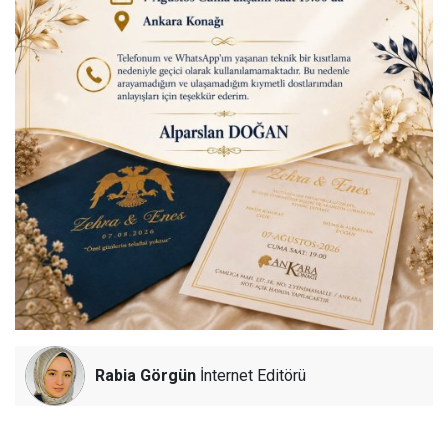
Rabia Görgün
İnternet Editörü