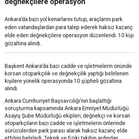
değnekçilere operasyon
Ankara'da bazı yol kenarlarını tutup, araçlarını park
eden vatandaşlardan para talep ederek haksız kazanç
elde eden değnekçilere operasyon düzenlendi. 10 kişi
gözaltına alındı.
Başkent Ankara'da bazı cadde ve işletmelerin önünde
korsan otoparkçılık ve değnekçilik yaptığı belirlenen
kişilere yönelik operasyonda 10 şüpheli gözaltına
alındı.
Ankara Cumhuriyet Başsavcılığı'nın başlattığı
soruşturma kapsamında Ankara Emniyet Müdürlüğü
Asayiş Şube Müdürlüğü ekipleri, değnekçi ve korsan
otoparkçıların bazı cadde ve işletmelerin önlerinde
sürücülerden park parası alarak haksız kazanç elde
ettiğini belirledi. Teknik ve fiziki takibin ardından