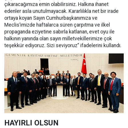
çıkaracağımıza emin olabilirsiniz. Halkına ihanet
edenler asla unutulmayacak. Kararlılıkla net bir irade
ortaya koyan Sayın Cumhurbaşkanımıza ve
Meclis’imizde haftalarca süren çarpıtma ve ilkel
propaganda eziyetine sabırla katlanan, evet oyu ile
halkının yanında olan sayın milletvekillerimize çok
teşekkür ediyoruz. Sizi seviyoruz” ifadelerini kullandı.
HAYIRLI OLSUN