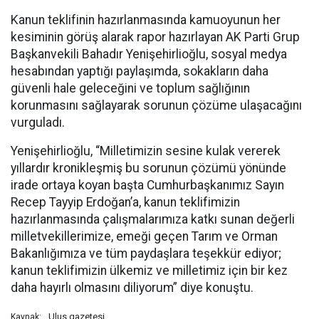
Kanun teklifinin hazırlanmasında kamuoyunun her
kesiminin görüş alarak rapor hazırlayan AK Parti Grup
Başkanvekili Bahadır Yenişehirlioğlu, sosyal medya
hesabından yaptığı paylaşımda, sokakların daha
güvenli hale geleceğini ve toplum sağlığının
korunmasını sağlayarak sorunun çözüme ulaşacağını
vurguladı.
Yenişehirlioğlu, “Milletimizin sesine kulak vererek
yıllardır kronikleşmiş bu sorunun çözümü yönünde
irade ortaya koyan başta Cumhurbaşkanımız Sayın
Recep Tayyip Erdoğan’a, kanun teklifimizin
hazırlanmasında çalışmalarımıza katkı sunan değerli
milletvekillerimize, emeği geçen Tarım ve Orman
Bakanlığımıza ve tüm paydaşlara teşekkür ediyor;
kanun teklifimizin ülkemiz ve milletimiz için bir kez
daha hayırlı olmasını diliyorum” diye konuştu.
Ulus gazetesi
Kaynak: