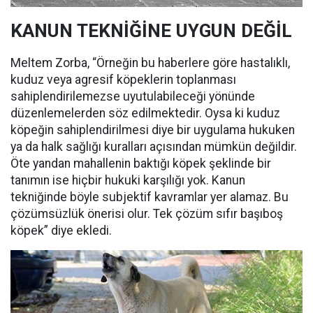
KANUN TEKNİĞİNE UYGUN DEĞİL
Meltem Zorba, “Örneğin bu haberlere göre hastalıklı,
kuduz veya agresif köpeklerin toplanması
sahiplendirilemezse uyutulabileceği yönünde
düzenlemelerden söz edilmektedir. Oysa ki kuduz
köpeğin sahiplendirilmesi diye bir uygulama hukuken
ya da halk sağlığı kuralları açısından mümkün değildir.
Öte yandan mahallenin baktığı köpek şeklinde bir
tanımın ise hiçbir hukuki karşılığı yok. Kanun
tekniğinde böyle subjektif kavramlar yer alamaz. Bu
çözümsüzlük önerisi olur. Tek çözüm sıfır başıboş
köpek” diye ekledi.