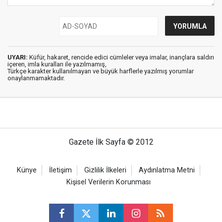
UYARI:
Küfür, hakaret, rencide edici cümleler veya imalar, inançlara saldırı
içeren, imla kuralları ile yazılmamış,
Türkçe karakter kullanılmayan ve büyük harflerle yazılmış yorumlar
onaylanmamaktadır.
Gazete İlk Sayfa © 2012
Künye
İletişim
Gizlilik İlkeleri
Aydınlatma Metni
Kişisel Verilerin Korunması