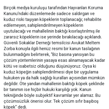
Birçok medya kuruluşu tarafından Hayvanları Koruma
Kanunu’ndaki düzenlemede sadece saldırgan ve
kuduz riski taşıyan köpeklerin toplanacağı; rehabilite
edilemeyen, sahiplendirilmeyen köpeklerin
uyutulacağı ve mahallelinin baktığı kısırlaştırılmış ile
zararsız köpeklerin ise yerinde bırakılacağı açıklandı.
Güvenli Sokaklar Derneği temsilcisi Avukat Meltem
Zorba konuyla ilgili henüz resmi bir kanun taslağının
bulunmadığını belirterek, “Biz basına yansıyan bu
çözüm yöntemlerinin yasaya esas alınamayacak kadar
kötü ve isabetsiz olduğunu düşünüyoruz. Oysa ki
kuduz köpeğin sahiplendirilmesi diye bir uygulama
hukuken ya da halk sağlığı kuralları açısından mümkün
değildir. Öte yandan mahallenin baktığı köpek şeklinde
bir tanımın ise hiçbir hukuki karşılığı yok. Kanun
tekniğinde böyle subjektif kavramlar yer alamaz. Bu
çözümsüzlük önerisi olur. Tek çözüm sıfır başıboş
köpek” dedi.