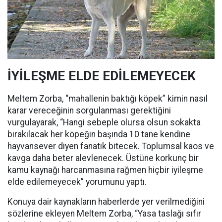
İYİLEŞME ELDE EDİLEMEYECEK
Meltem Zorba, “mahallenin baktığı köpek” kimin nasıl
karar vereceğinin sorgulanması gerektiğini
vurgulayarak, “Hangi sebeple olursa olsun sokakta
bırakılacak her köpeğin başında 10 tane kendine
hayvansever diyen fanatik bitecek. Toplumsal kaos ve
kavga daha beter alevlenecek. Üstüne korkunç bir
kamu kaynağı harcanmasına rağmen hiçbir iyileşme
elde edilemeyecek” yorumunu yaptı.
Konuya dair kaynakların haberlerde yer verilmediğini
sözlerine ekleyen Meltem Zorba, “Yasa taslağı sıfır