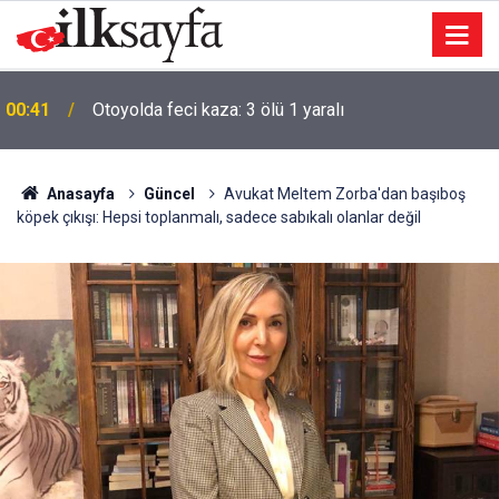
00:41
Otoyolda feci kaza: 3 ölü 1 yaralı
Anasayfa
Güncel
Avukat Meltem Zorba'dan başıboş
köpek çıkışı: Hepsi toplanmalı, sadece sabıkalı olanlar değil