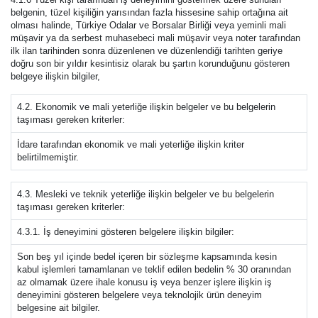
belgenin, tüzel kişiliğin yarısından fazla hissesine sahip ortağına ait
olması halinde, Türkiye Odalar ve Borsalar Birliği veya yeminli mali
müşavir ya da serbest muhasebeci mali müşavir veya noter tarafından
ilk ilan tarihinden sonra düzenlenen ve düzenlendiği tarihten geriye
doğru son bir yıldır kesintisiz olarak bu şartın korunduğunu gösteren
belgeye ilişkin bilgiler,
4.2. Ekonomik ve mali yeterliğe ilişkin belgeler ve bu belgelerin
taşıması gereken kriterler:
İdare tarafından ekonomik ve mali yeterliğe ilişkin kriter
belirtilmemiştir.
4.3. Mesleki ve teknik yeterliğe ilişkin belgeler ve bu belgelerin
taşıması gereken kriterler:
4.3.1. İş deneyimini gösteren belgelere ilişkin bilgiler:
Son beş yıl içinde bedel içeren bir sözleşme kapsamında kesin
kabul işlemleri tamamlanan ve teklif edilen bedelin % 30 oranından
az olmamak üzere ihale konusu iş veya benzer işlere ilişkin iş
deneyimini gösteren belgelere veya teknolojik ürün deneyim
belgesine ait bilgiler.