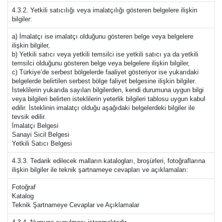
4.3.2. Yetkili satıcılığı veya imalatçılığı gösteren belgelere ilişkin
bilgiler:
a) İmalatçı ise imalatçı olduğunu gösteren belge veya belgelere
ilişkin bilgiler,
b) Yetkili satıcı veya yetkili temsilci ise yetkili satıcı ya da yetkili
temsilci olduğunu gösteren belge veya belgelere ilişkin bilgiler,
c) Türkiye’de serbest bölgelerde faaliyet gösteriyor ise yukarıdaki
belgelerde belirtilen serbest bölge faliyet belgesine ilişkin bilgiler.
İsteklilerin yukarıda sayılan bilgilerden, kendi durumuna uygun bilgi
veya bilgileri belirten isteklilerin yeterlik bilgileri tablosu uygun kabul
edilir. İsteklinin imalatçı olduğu aşağıdaki belgelerdeki bilgiler ile
tevsik edilir.
İmalatçı Belgesi
Sanayi Sicil Belgesi
Yetkili Satıcı Belgesi
4.3.3. Tedarik edilecek malların katalogları, broşürleri, fotoğraflarına
ilişkin bilgiler ile teknik şartnameye cevapları ve açıklamaları:
Fotoğraf
Katalog
Teknik Şartnameye Cevaplar ve Açıklamalar