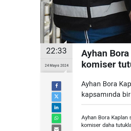
22:33
Ayhan Bora
komiser tut
24 Mayıs 2024
Ayhan Bora Kapl
kapsamında bir
Ayhan Bora Kaplan s
komiser daha tutukla