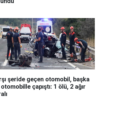
lundu
rşı şeride geçen otomobil, başka
 otomobille çapıştı: 1 ölü, 2 ağır
alı