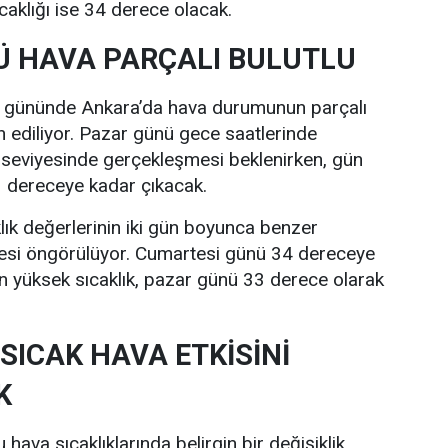
caklığı ise 34 derece olacak.
 HAVA PARÇALI BULUTLU
i gününde Ankara’da hava durumunun parçalı
n ediliyor. Pazar günü gece saatlerinde
 seviyesinde gerçekleşmesi beklenirken, gün
33 dereceye kadar çıkacak.
lık değerlerinin iki gün boyunca benzer
esi öngörülüyor. Cumartesi günü 34 dereceye
n yüksek sıcaklık, pazar günü 33 derece olarak
SICAK HAVA ETKİSİNİ
K
hava sıcaklıklarında belirgin bir değişiklik