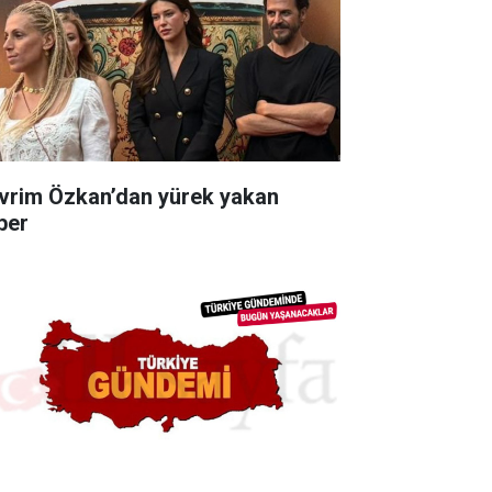
vrim Özkan’dan yürek yakan
ber