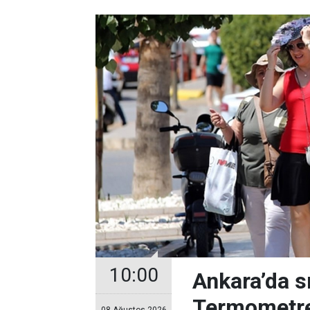
10:00
Ankara’da s
Termometre