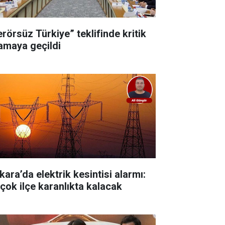
erörsüz Türkiye” teklifinde kritik
amaya geçildi
kara’da elektrik kesintisi alarmı:
rçok ilçe karanlıkta kalacak