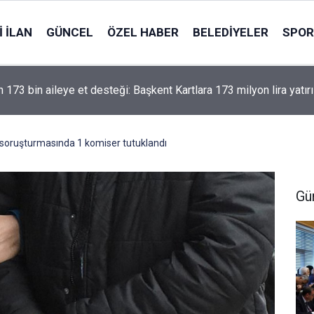
 İLAN
GÜNCEL
ÖZEL HABER
BELEDIYELER
SPOR
 173 bin aileye et desteği: Başkent Kartlara 173 milyon lira yatırı
soruşturmasında 1 komiser tutuklandı
Gü