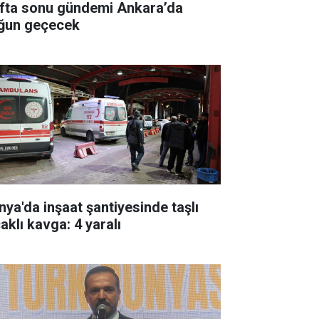
fta sonu gündemi Ankara’da
ğun geçecek
nya'da inşaat şantiyesinde taşlı
aklı kavga: 4 yaralı