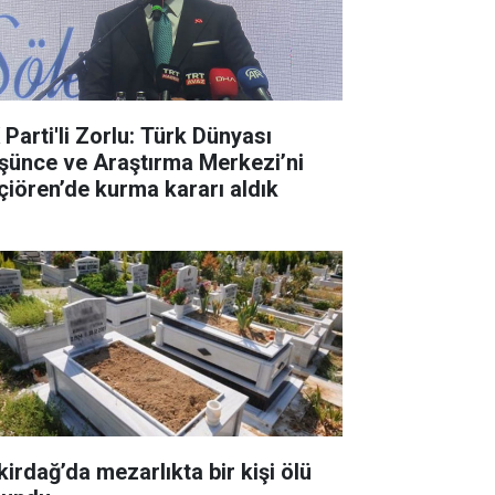
 Parti'li Zorlu: Türk Dünyası
şünce ve Araştırma Merkezi’ni
çiören’de kurma kararı aldık
kirdağ’da mezarlıkta bir kişi ölü