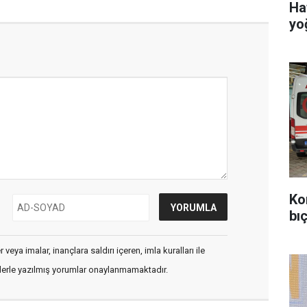
Ha
yo
Ko
bıç
veya imalar, inançlara saldırı içeren, imla kuralları ile
flerle yazılmış yorumlar onaylanmamaktadır.