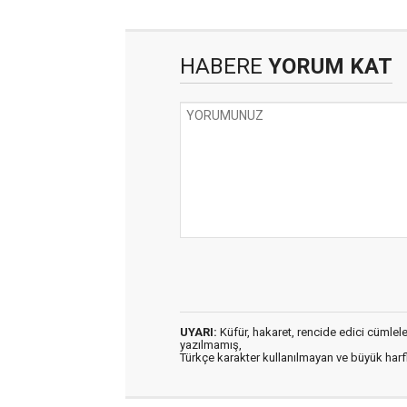
HABERE
YORUM KAT
UYARI:
Küfür, hakaret, rencide edici cümleler 
yazılmamış,
Türkçe karakter kullanılmayan ve büyük har