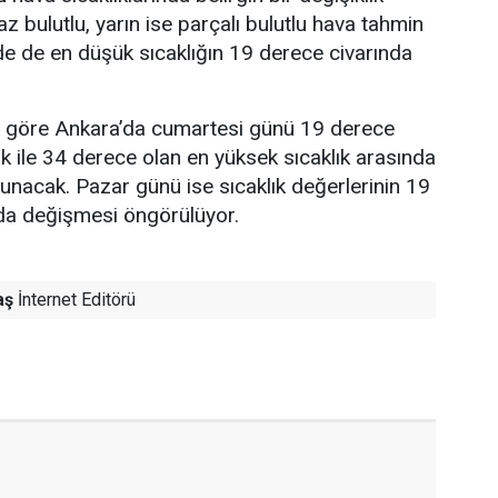
z bulutlu, yarın ise parçalı bulutlu hava tahmin
nde de en düşük sıcaklığın 19 derece civarında
re göre Ankara’da cumartesi günü 19 derece
ık ile 34 derece olan en yüksek sıcaklık arasında
lunacak. Pazar günü ise sıcaklık değerlerinin 19
nda değişmesi öngörülüyor.
aş
İnternet Editörü