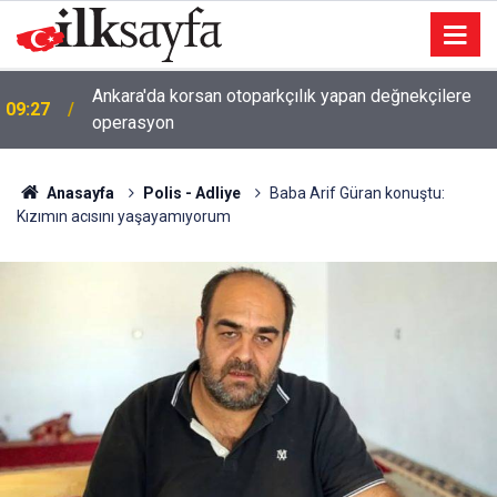
Ankara'da korsan otoparkçılık yapan değnekçilere
09:27
operasyon
Anasayfa
Polis - Adliye
Baba Arif Güran konuştu:
Kızımın acısını yaşayamıyorum