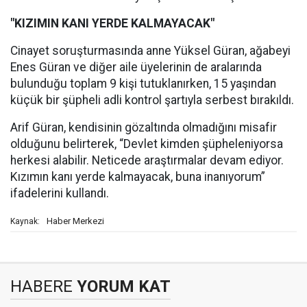
"KIZIMIN KANI YERDE KALMAYACAK"
Cinayet soruşturmasında anne Yüksel Güran, ağabeyi
Enes Güran ve diğer aile üyelerinin de aralarında
bulunduğu toplam 9 kişi tutuklanırken, 15 yaşından
küçük bir şüpheli adli kontrol şartıyla serbest bırakıldı.
Arif Güran, kendisinin gözaltında olmadığını misafir
olduğunu belirterek, “Devlet kimden şüpheleniyorsa
herkesi alabilir. Neticede araştırmalar devam ediyor.
Kızımın kanı yerde kalmayacak, buna inanıyorum”
ifadelerini kullandı.
Haber Merkezi
Kaynak:
HABERE
YORUM KAT