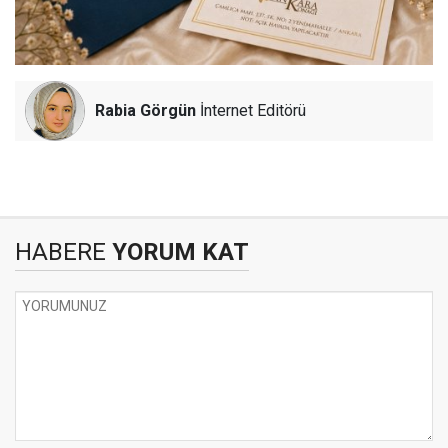
Rabia Görgün
İnternet Editörü
HABERE
YORUM KAT