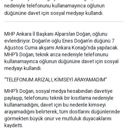
nedeniyle telefonunu kullanamayınca oğlunun
düğününe davet için sosyal medyayı kullandı.
MHP Ankara İl Başkanı Alparslan Doğan, oğlunu
evlendiriyor. Doğan’ın oğlu Enes Doğan’ın düğünü 7
Ağustos Cuma akşamı Ankara Konağı’nda yapılacak.
MHP’li Doğan, teknik arıza nedeniyle telefonunu
kullanamayınca oğlunun düğününe davet için sosyal
medyayı kullandı.
“TELEFONUM ARIZALI, KİMSEYİ ARAYAMADIM”
MHP’li Doğan, sosyal medya hesabından davetiye
paylaşıp, telefonunu teknik bir kısıtlama nedeniyle
kullanamadığını, davet için bu nedenle kimseyi
arayamadığını belirterek, tüm dostlarını düğünlerinde
görmekten büyük onur ve mutluluk duyacaklarını
kaydetti.