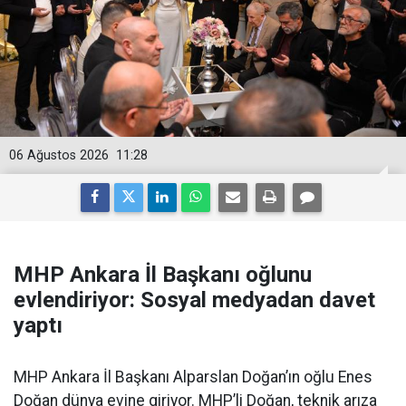
06 Ağustos 2026
11:28
MHP Ankara İl Başkanı oğlunu
evlendiriyor: Sosyal medyadan davet
yaptı
MHP Ankara İl Başkanı Alparslan Doğan’ın oğlu Enes
Doğan dünya evine giriyor. MHP’li Doğan, teknik arıza