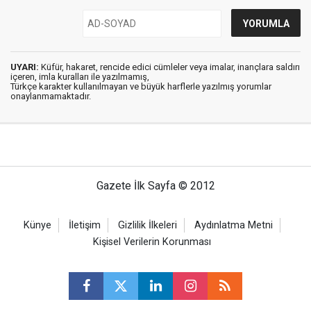
UYARI:
Küfür, hakaret, rencide edici cümleler veya imalar, inançlara saldırı
içeren, imla kuralları ile yazılmamış,
Türkçe karakter kullanılmayan ve büyük harflerle yazılmış yorumlar
onaylanmamaktadır.
Gazete İlk Sayfa © 2012
Künye
İletişim
Gizlilik İlkeleri
Aydınlatma Metni
Kişisel Verilerin Korunması