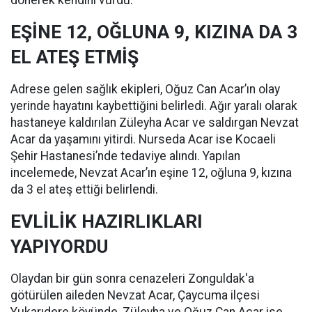
dönerek kendini vurdu.
EŞİNE 12, OĞLUNA 9, KIZINA DA 3
EL ATEŞ ETMİŞ
Adrese gelen sağlık ekipleri, Oğuz Can Acar’ın olay
yerinde hayatını kaybettiğini belirledi. Ağır yaralı olarak
hastaneye kaldırılan Züleyha Acar ve saldırgan Nevzat
Acar da yaşamını yitirdi. Nurseda Acar ise Kocaeli
Şehir Hastanesi’nde tedaviye alındı. Yapılan
incelemede, Nevzat Acar’ın eşine 12, oğluna 9, kızına
da 3 el ateş ettiği belirlendi.
EVLİLİK HAZIRLIKLARI
YAPIYORDU
Olaydan bir gün sonra cenazeleri Zonguldak'a
götürülen aileden Nevzat Acar, Çaycuma ilçesi