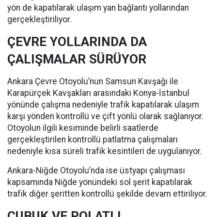
yön de kapatılarak ulaşım yan bağlantı yollarından
gerçekleştiriliyor.
ÇEVRE YOLLARINDA DA
ÇALIŞMALAR SÜRÜYOR
Ankara Çevre Otoyolu’nun Samsun Kavşağı ile
Karapürçek Kavşakları arasındaki Konya-İstanbul
yönünde çalışma nedeniyle trafik kapatılarak ulaşım
karşı yönden kontrollü ve çift yönlü olarak sağlanıyor.
Otoyolun ilgili kesiminde belirli saatlerde
gerçekleştirilen kontrollü patlatma çalışmaları
nedeniyle kısa süreli trafik kesintileri de uygulanıyor.
Ankara-Niğde Otoyolu’nda ise üstyapı çalışması
kapsamında Niğde yönündeki sol şerit kapatılarak
trafik diğer şeritten kontrollü şekilde devam ettiriliyor.
ÇUBUK VE POLATLI