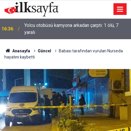
Yolcu otobüsü kamyona arkadan çarptı: 1 ölü, 7
ı
16:36
yaralı
Anasayfa
Güncel
Babası tarafından vurulan Nurseda
hayatını kaybetti