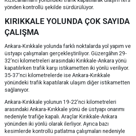
Kızılcahamam yönündeki trafik kapatılarak ulaşım ters
yönden kontrollü şekilde sürdürülüyor.
KIRIKKALE YOLUNDA ÇOK SAYIDA
ÇALIŞMA
Ankara-Kırıkkale yolunda farklı noktalarda yol yapım ve
üstyapı çalışmaları gerçekleştiriliyor. Güzergâhın 29-
32'nci kilometreleri arasındaki Kırıkkale-Ankara yönü
kapatılırken trafik karşı istikametten iki yönlü veriliyor.
35-37'nci kilometrelerde ise Ankara-Kırıkkale
yönündeki trafik kapatılarak ulaşım diğer istikametten
sağlanıyor.
Ankara-Kırıkkale yolunun 19-22'nci kilometreleri
arasındaki Ankara-Kırıkkale yönü de üstyapı onarımı
nedeniyle trafiğe kapalı. Araçlar Kırıkkale-Ankara
yönünden iki yönlü olarak ilerliyor. Ayrıca bazı
kesimlerde kontrollü patlatma çalışmaları nedeniyle