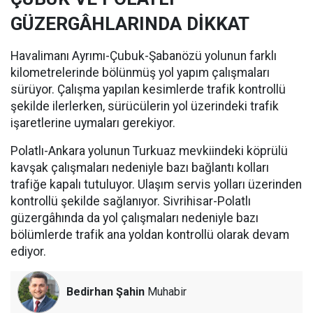
GÜZERGÂHLARINDA DİKKAT
Havalimanı Ayrımı-Çubuk-Şabanözü yolunun farklı
kilometrelerinde bölünmüş yol yapım çalışmaları
sürüyor. Çalışma yapılan kesimlerde trafik kontrollü
şekilde ilerlerken, sürücülerin yol üzerindeki trafik
işaretlerine uymaları gerekiyor.
Polatlı-Ankara yolunun Turkuaz mevkiindeki köprülü
kavşak çalışmaları nedeniyle bazı bağlantı kolları
trafiğe kapalı tutuluyor. Ulaşım servis yolları üzerinden
kontrollü şekilde sağlanıyor. Sivrihisar-Polatlı
güzergâhında da yol çalışmaları nedeniyle bazı
bölümlerde trafik ana yoldan kontrollü olarak devam
ediyor.
Bedirhan Şahin
Muhabir