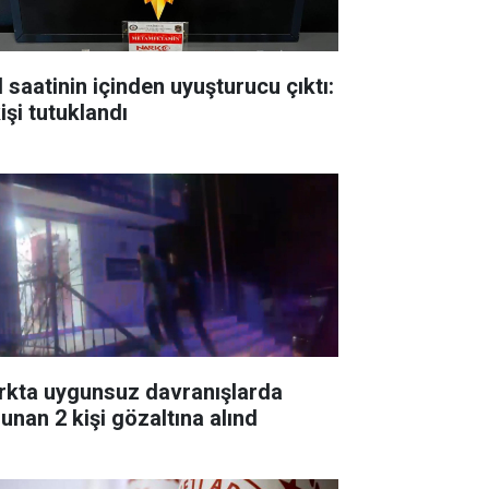
l saatinin içinden uyuşturucu çıktı:
işi tutuklandı
rkta uygunsuz davranışlarda
lunan 2 kişi gözaltına alınd