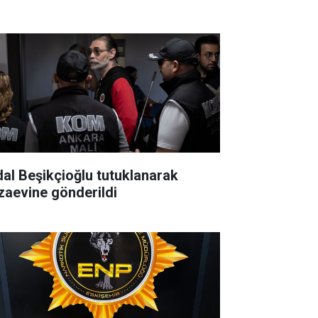
dal Beşikçioğlu tutuklanarak
zaevine gönderildi