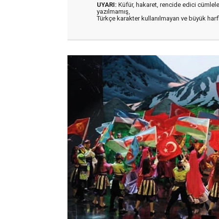
UYARI:
Küfür, hakaret, rencide edici cümleler 
yazılmamış,
Türkçe karakter kullanılmayan ve büyük har