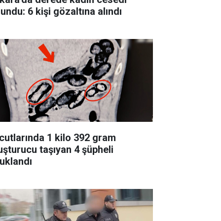
undu: 6 kişi gözaltına alındı
cutlarında 1 kilo 392 gram
uşturucu taşıyan 4 şüpheli
tuklandı