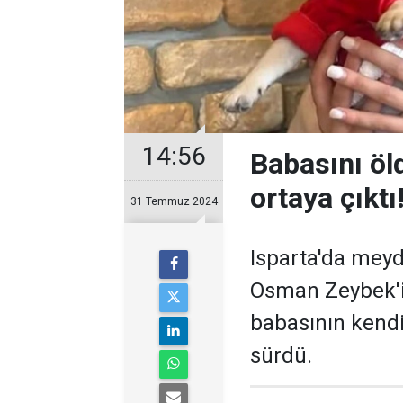
14:56
Babasını öld
ortaya çıktı
31 Temmuz 2024
Isparta'da mey
Osman Zeybek'i 
babasının kendi
sürdü.