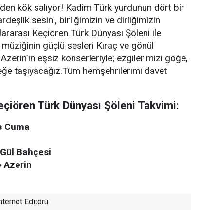
den kök salıyor! Kadim Türk yurdunun dört bir
deşlik sesini, birliğimizin ve dirliğimizin
lararası Keçiören Türk Dünyası Şöleni ile
k müziğinin güçlü sesleri Kıraç ve gönül
Azerin’in eşsiz konserleriyle; ezgilerimizi göğe,
ceğe taşıyacağız.Tüm hemşehrilerimi davet
Keçiören Türk Dünyası Şöleni Takvimi:
os Cuma
 Gül Bahçesi
e Azerin
nternet Editörü