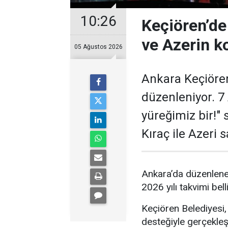
10:26
Keçiören’de
ve Azerin k
05 Ağustos 2026
Ankara Keçiören
düzenleniyor. 7 
yüreğimiz bir!"
Kıraç ile Azeri 
Ankara’da düzenlenen
2026 yılı takvimi bell
Keçiören Belediyesi,
desteğiyle gerçekleşt