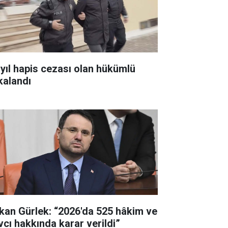
 yıl hapis cezası olan hükümlü
kalandı
kan Gürlek: “2026'da 525 hâkim ve
vcı hakkında karar verildi”