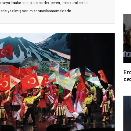
veya imalar, inançlara saldırı içeren, imla kuralları ile
flerle yazılmış yorumlar onaylanmamaktadır.
Er
ce