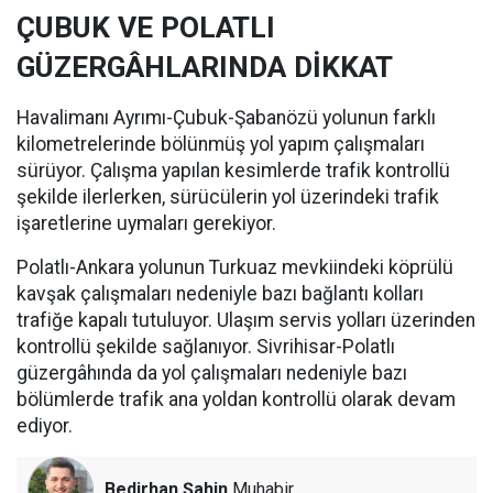
ÇUBUK VE POLATLI
GÜZERGÂHLARINDA DİKKAT
Havalimanı Ayrımı-Çubuk-Şabanözü yolunun farklı
kilometrelerinde bölünmüş yol yapım çalışmaları
sürüyor. Çalışma yapılan kesimlerde trafik kontrollü
şekilde ilerlerken, sürücülerin yol üzerindeki trafik
işaretlerine uymaları gerekiyor.
Polatlı-Ankara yolunun Turkuaz mevkiindeki köprülü
kavşak çalışmaları nedeniyle bazı bağlantı kolları
trafiğe kapalı tutuluyor. Ulaşım servis yolları üzerinden
kontrollü şekilde sağlanıyor. Sivrihisar-Polatlı
güzergâhında da yol çalışmaları nedeniyle bazı
bölümlerde trafik ana yoldan kontrollü olarak devam
ediyor.
Bedirhan Şahin
Muhabir