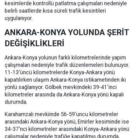
kesimlerde kontrollü patlatma çalışmaları nedeniyle
belirli saatlerde kısa süreli trafik kesintileri
uygulanıyor.
ANKARA-KONYA YOLUNDA ŞERİT
DEĞİŞİKLİKLERİ
Ankara-Konya yolunun farklı kilometrelerinde yapım
çalışmaları nedeniyle trafik düzenlemeleri bulunuyor.
11-13'üncü kilometrelerde Konya-Ankara yönü
kapatılırken ulaşım Ankara-Konya istikametinden iki
yönlü sağlanıyor. Gölbek mevkiindeki 39-41'inci
kilometreler arasında da Ankara-Konya yönü kapalı
durumda.
Karahamzalı mevkiinde 56-59'uncu kilometreler
arasındaki Ankara-Konya yönü, Emirler kesiminde ise
34-37'nci kilometreler arasındaki Konya-Ankara yönü
çalışmalar nedeniyle trafiğe kapatılmış durumda.