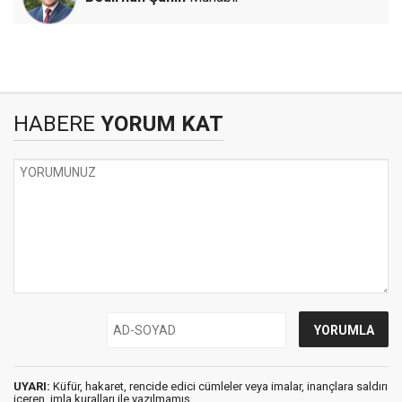
HABERE
YORUM KAT
UYARI:
Küfür, hakaret, rencide edici cümleler veya imalar, inançlara saldırı
içeren, imla kuralları ile yazılmamış,