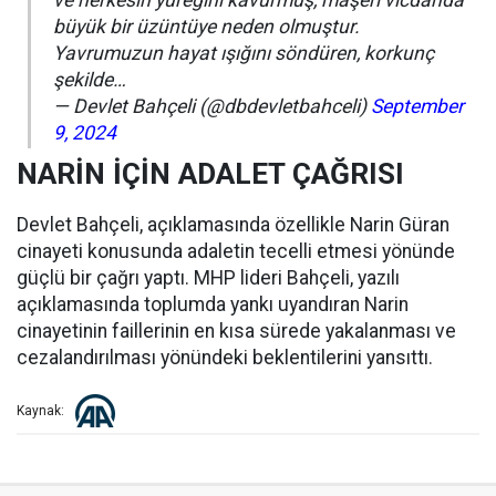
ve herkesin yüreğini kavurmuş, maşeri vicdanda
büyük bir üzüntüye neden olmuştur.
Yavrumuzun hayat ışığını söndüren, korkunç
şekilde…
— Devlet Bahçeli (@dbdevletbahceli)
September
9, 2024
NARİN İÇİN ADALET ÇAĞRISI
Devlet Bahçeli, açıklamasında özellikle Narin Güran
cinayeti konusunda adaletin tecelli etmesi yönünde
güçlü bir çağrı yaptı. MHP lideri Bahçeli, yazılı
açıklamasında toplumda yankı uyandıran Narin
cinayetinin faillerinin en kısa sürede yakalanması ve
cezalandırılması yönündeki beklentilerini yansıttı.
Kaynak: