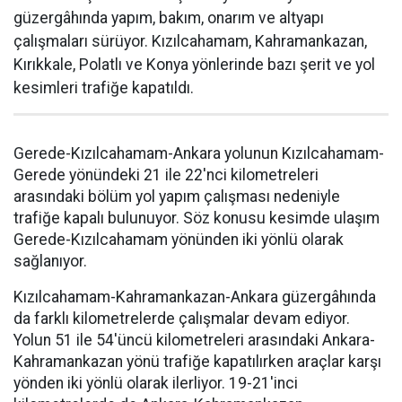
güzergâhında yapım, bakım, onarım ve altyapı
çalışmaları sürüyor. Kızılcahamam, Kahramankazan,
Kırıkkale, Polatlı ve Konya yönlerinde bazı şerit ve yol
kesimleri trafiğe kapatıldı.
Gerede-Kızılcahamam-Ankara yolunun Kızılcahamam-
Gerede yönündeki 21 ile 22'nci kilometreleri
arasındaki bölüm yol yapım çalışması nedeniyle
trafiğe kapalı bulunuyor. Söz konusu kesimde ulaşım
Gerede-Kızılcahamam yönünden iki yönlü olarak
sağlanıyor.
Kızılcahamam-Kahramankazan-Ankara güzergâhında
da farklı kilometrelerde çalışmalar devam ediyor.
Yolun 51 ile 54'üncü kilometreleri arasındaki Ankara-
Kahramankazan yönü trafiğe kapatılırken araçlar karşı
yönden iki yönlü olarak ilerliyor. 19-21'inci