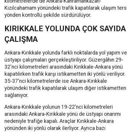
kilometrelerde de Ankara-Kahramankazan-
Kızılcahamam yönündeki trafik kapatılarak ulaşım ters
yönden kontrollü şekilde sürdürülüyor.
KIRIKKALE YOLUNDA ÇOK SAYIDA
ÇALIŞMA
Ankara-Kırıkkale yolunda farklı noktalarda yol yapım ve
üstyapı çalışmaları gerçekleştiriliyor. Güzergâhın 29-
32'nci kilometreleri arasındaki Kırıkkale-Ankara yönü
kapatılırken trafik karşı istikametten iki yönlü veriliyor.
35-37'nci kilometrelerde ise Ankara-Kırıkkale
yönündeki trafik kapatılarak ulaşım diğer istikametten
sağlanıyor.
Ankara-Kırıkkale yolunun 19-22'nci kilometreleri
arasındaki Ankara-Kırıkkale yönü de üstyapı onarımı
nedeniyle trafiğe kapalı. Araçlar Kırıkkale-Ankara
yönünden iki yönlü olarak ilerliyor. Ayrıca bazı