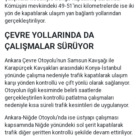
Kömüşini mevkiindeki 49-51'inci kilometrelerde ise iki
yön de kapatılarak ulaşım yan bağlantı yollarından
gerçekleştiriliyor.
ÇEVRE YOLLARINDA DA
ÇALIŞMALAR SÜRÜYOR
Ankara Çevre Otoyolu’nun Samsun Kavşağı ile
Karapürçek Kavşakları arasındaki Konya-İstanbul
yönünde çalışma nedeniyle trafik kapatılarak ulaşım
karşı yönden kontrollü ve çift yönlü olarak sağlanıyor.
Otoyolun ilgili kesiminde belirli saatlerde
gerçekleştirilen kontrollü patlatma çalışmaları
nedeniyle kısa süreli trafik kesintileri de uygulanıyor.
Ankara-Niğde Otoyolu’nda ise üstyapı çalışması
kapsamında Niğde yönündeki sol şerit kapatılarak
trafik diğer şeritten kontrollü şekilde devam ettiriliyor.