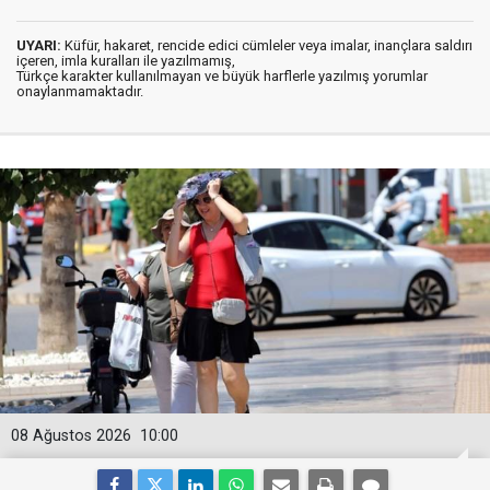
UYARI:
Küfür, hakaret, rencide edici cümleler veya imalar, inançlara saldırı
içeren, imla kuralları ile yazılmamış,
Türkçe karakter kullanılmayan ve büyük harflerle yazılmış yorumlar
onaylanmamaktadır.
08 Ağustos 2026
10:00