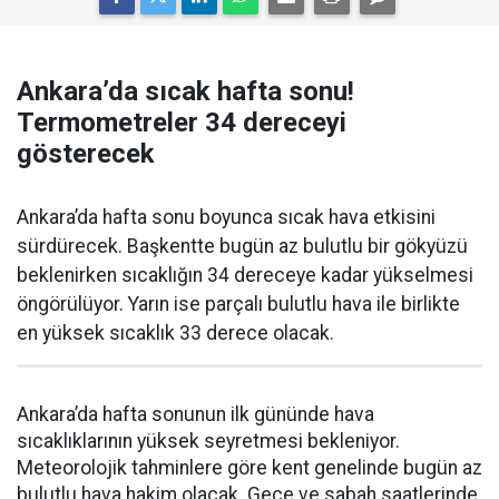
Ankara’da sıcak hafta sonu!
Termometreler 34 dereceyi
gösterecek
Ankara’da hafta sonu boyunca sıcak hava etkisini
sürdürecek. Başkentte bugün az bulutlu bir gökyüzü
beklenirken sıcaklığın 34 dereceye kadar yükselmesi
öngörülüyor. Yarın ise parçalı bulutlu hava ile birlikte
en yüksek sıcaklık 33 derece olacak.
Ankara’da hafta sonunun ilk gününde hava
sıcaklıklarının yüksek seyretmesi bekleniyor.
Meteorolojik tahminlere göre kent genelinde bugün az
bulutlu hava hakim olacak. Gece ve sabah saatlerinde