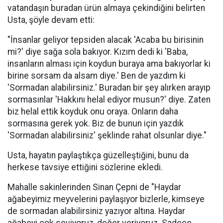
vatandaşın buradan ürün almaya çekindiğini belirten
Usta, şöyle devam etti:
"İnsanlar geliyor tepsiden alacak 'Acaba bu birisinin
mi?' diye sağa sola bakıyor. Kızım dedi ki 'Baba,
insanların alması için koydun buraya ama bakıyorlar ki
birine sorsam da alsam diye.' Ben de yazdım ki
'Sormadan alabilirsiniz.' Buradan bir şey alırken arayıp
sormasınlar 'Hakkını helal ediyor musun?' diye. Zaten
biz helal ettik koyduk onu oraya. Onların daha
sormasına gerek yok. Biz de bunun için yazdık
'Sormadan alabilirsiniz' şeklinde rahat olsunlar diye."
Usta, hayatın paylaştıkça güzelleştiğini, bunu da
herkese tavsiye ettiğini sözlerine ekledi.
Mahalle sakinlerinden Sinan Çepni de "Haydar
ağabeyimiz meyvelerini paylaşıyor bizlerle, kimseye
de sormadan alabilirsiniz yazıyor altına. Haydar