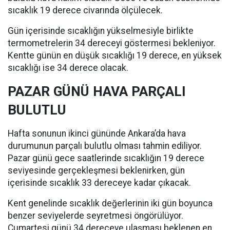
sıcaklık 19 derece civarında ölçülecek.
Gün içerisinde sıcaklığın yükselmesiyle birlikte
termometrelerin 34 dereceyi göstermesi bekleniyor.
Kentte günün en düşük sıcaklığı 19 derece, en yüksek
sıcaklığı ise 34 derece olacak.
PAZAR GÜNÜ HAVA PARÇALI
BULUTLU
Hafta sonunun ikinci gününde Ankara’da hava
durumunun parçalı bulutlu olması tahmin ediliyor.
Pazar günü gece saatlerinde sıcaklığın 19 derece
seviyesinde gerçekleşmesi beklenirken, gün
içerisinde sıcaklık 33 dereceye kadar çıkacak.
Kent genelinde sıcaklık değerlerinin iki gün boyunca
benzer seviyelerde seyretmesi öngörülüyor.
Cumartesi günü 34 dereceye ulaşması beklenen en