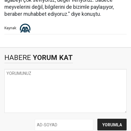
ağabeyi çok seviyoruz, değer veriyoruz. Sadece
meyvelerini değil, bilgilerini de bizimle paylaşıyor,
beraber muhabbet ediyoruz." diye konuştu.
Kaynak:
HABERE
YORUM KAT