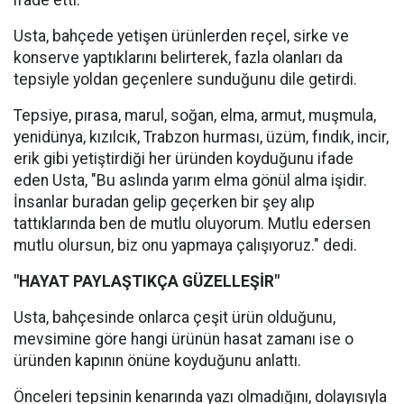
ifade etti.
Usta, bahçede yetişen ürünlerden reçel, sirke ve
konserve yaptıklarını belirterek, fazla olanları da
tepsiyle yoldan geçenlere sunduğunu dile getirdi.
Tepsiye, pırasa, marul, soğan, elma, armut, muşmula,
yenidünya, kızılcık, Trabzon hurması, üzüm, fındık, incir,
erik gibi yetiştirdiği her üründen koyduğunu ifade
eden Usta, "Bu aslında yarım elma gönül alma işidir.
İnsanlar buradan gelip geçerken bir şey alıp
tattıklarında ben de mutlu oluyorum. Mutlu edersen
mutlu olursun, biz onu yapmaya çalışıyoruz." dedi.
"HAYAT PAYLAŞTIKÇA GÜZELLEŞİR"
Usta, bahçesinde onlarca çeşit ürün olduğunu,
mevsimine göre hangi ürünün hasat zamanı ise o
üründen kapının önüne koyduğunu anlattı.
Önceleri tepsinin kenarında yazı olmadığını, dolayısıyla