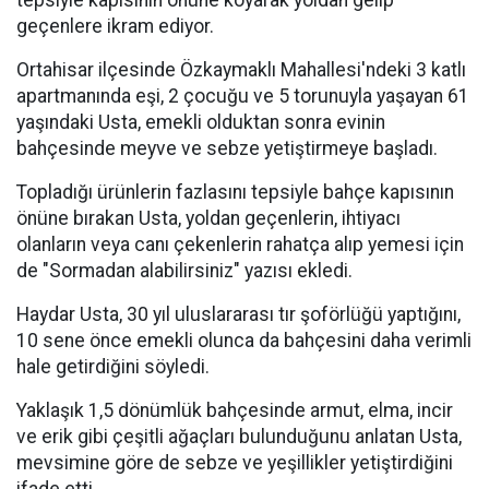
tepsiyle kapısının önüne koyarak yoldan gelip
geçenlere ikram ediyor.
Ortahisar ilçesinde Özkaymaklı Mahallesi'ndeki 3 katlı
apartmanında eşi, 2 çocuğu ve 5 torunuyla yaşayan 61
yaşındaki Usta, emekli olduktan sonra evinin
bahçesinde meyve ve sebze yetiştirmeye başladı.
Topladığı ürünlerin fazlasını tepsiyle bahçe kapısının
önüne bırakan Usta, yoldan geçenlerin, ihtiyacı
olanların veya canı çekenlerin rahatça alıp yemesi için
de "Sormadan alabilirsiniz" yazısı ekledi.
Haydar Usta, 30 yıl uluslararası tır şoförlüğü yaptığını,
10 sene önce emekli olunca da bahçesini daha verimli
hale getirdiğini söyledi.
Yaklaşık 1,5 dönümlük bahçesinde armut, elma, incir
ve erik gibi çeşitli ağaçları bulunduğunu anlatan Usta,
mevsimine göre de sebze ve yeşillikler yetiştirdiğini