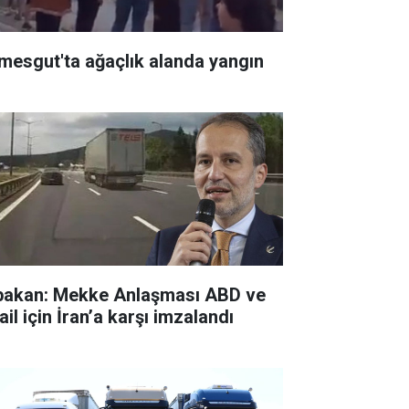
imesgut'ta ağaçlık alanda yangın
bakan: Mekke Anlaşması ABD ve
ail için İran’a karşı imzalandı