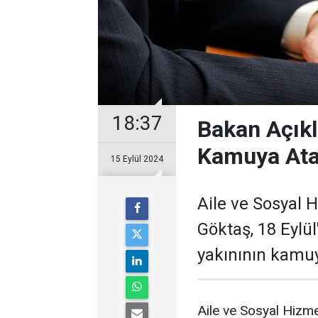
18:37
Bakan Açıkla
Kamuya At
15 Eylül 2024
Aile ve Sosyal
Göktaş, 18 Eylül
yakınının kamu
Aile ve Sosyal Hizme