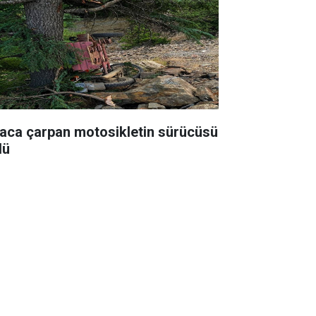
aca çarpan motosikletin sürücüsü
dü