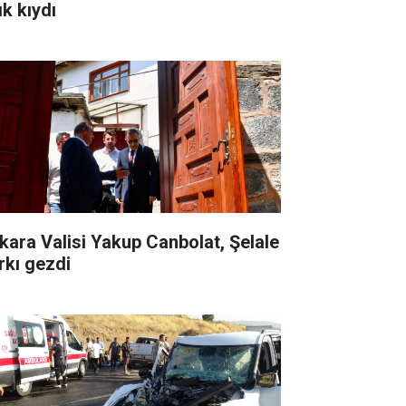
ık kıydı
kara Valisi Yakup Canbolat, Şelale
rkı gezdi