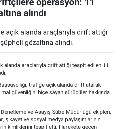
riftçilere operasyon: 11
ltına alındı
e açık alanda araçlarıyla drift attığı
 şüpheli gözaltına alındı.
k alanda araçlarıyla drift attığı tespit edilen 11
dı.
şsavcılığı, trafiğe açık alanda drift atarak
 mal güvenliğini hiçe sayan sürücüler hakkında
Denetleme ve Asayiş Şube Müdürlüğü ekipleri,
ar, şikayet ve sosyal medya paylaşımlarınını
rin kimliklerini tespit etti. Harekete geçen