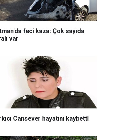
tman'da feci kaza: Çok sayıda
alı var
rkıcı Cansever hayatını kaybetti