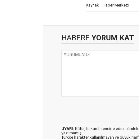
Haber Merkezi
Kaynak:
HABERE
YORUM KAT
UYARI:
Küfür, hakaret, rencide edici cümleler 
yazılmamış,
Türkçe karakter kullanılmayan ve büyük har