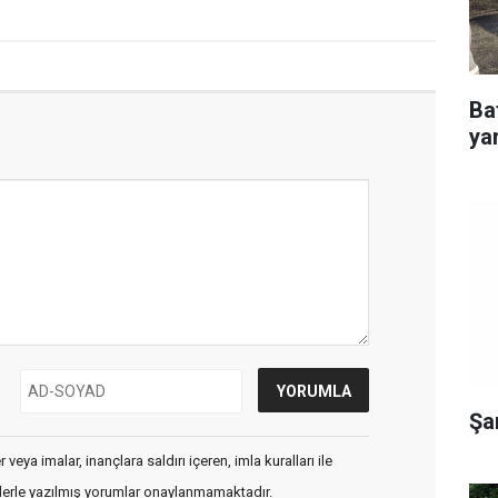
Ba
yar
Şa
veya imalar, inançlara saldırı içeren, imla kuralları ile
flerle yazılmış yorumlar onaylanmamaktadır.