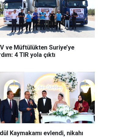
V ve Müftülükten Suriye’ye
dım: 4 TIR yola çıktı
dül Kaymakamı evlendi, nikahı