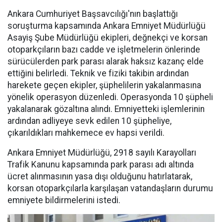
Ankara Cumhuriyet Başsavcılığı'nın başlattığı
soruşturma kapsamında Ankara Emniyet Müdürlüğü
Asayiş Şube Müdürlüğü ekipleri, değnekçi ve korsan
otoparkçıların bazı cadde ve işletmelerin önlerinde
sürücülerden park parası alarak haksız kazanç elde
ettiğini belirledi. Teknik ve fiziki takibin ardından
harekete geçen ekipler, şüphelilerin yakalanmasına
yönelik operasyon düzenledi. Operasyonda 10 şüpheli
yakalanarak gözaltına alındı. Emniyetteki işlemlerinin
ardından adliyeye sevk edilen 10 şüpheliye,
çıkarıldıkları mahkemece ev hapsi verildi.
Ankara Emniyet Müdürlüğü, 2918 sayılı Karayolları
Trafik Kanunu kapsamında park parası adı altında
ücret alınmasının yasa dışı olduğunu hatırlatarak,
korsan otoparkçılarla karşılaşan vatandaşların durumu
emniyete bildirmelerini istedi.