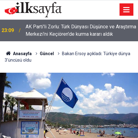
AK Parti'li Zorlu: Türk Dünyası Düşünce ve Araştırma
23:09
Merkezi’ni Keçiören’de kurma kararı aldık
Anasayfa
Güncel
Bakan Ersoy açıkladı: Türkiye dünya
3'üncüsü oldu