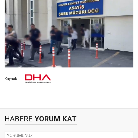
Kaynak:
HABERE
YORUM KAT