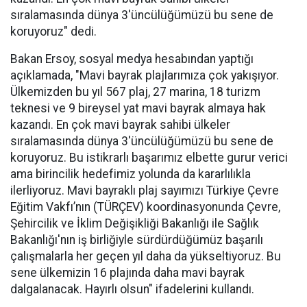
sıralamasında dünya 3'üncülüğümüzü bu sene de
koruyoruz" dedi.
Bakan Ersoy, sosyal medya hesabından yaptığı
açıklamada, "Mavi bayrak plajlarımıza çok yakışıyor.
Ülkemizden bu yıl 567 plaj, 27 marina, 18 turizm
teknesi ve 9 bireysel yat mavi bayrak almaya hak
kazandı. En çok mavi bayrak sahibi ülkeler
sıralamasında dünya 3'üncülüğümüzü bu sene de
koruyoruz. Bu istikrarlı başarımız elbette gurur verici
ama birincilik hedefimiz yolunda da kararlılıkla
ilerliyoruz. Mavi bayraklı plaj sayımızı Türkiye Çevre
Eğitim Vakfı’nın (TÜRÇEV) koordinasyonunda Çevre,
Şehircilik ve İklim Değişikliği Bakanlığı ile Sağlık
Bakanlığı'nın iş birliğiyle sürdürdüğümüz başarılı
çalışmalarla her geçen yıl daha da yükseltiyoruz. Bu
sene ülkemizin 16 plajında daha mavi bayrak
dalgalanacak. Hayırlı olsun" ifadelerini kullandı.