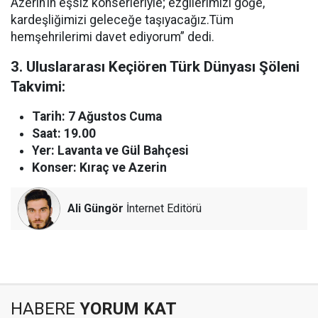
Azerin’in eşsiz konserleriyle; ezgilerimizi göğe,
kardeşliğimizi geleceğe taşıyacağız.Tüm
hemşehrilerimi davet ediyorum” dedi.
3. Uluslararası Keçiören Türk Dünyası Şöleni
Takvimi:
Tarih: 7 Ağustos Cuma
Saat: 19.00
Yer: Lavanta ve Gül Bahçesi
Konser: Kıraç ve Azerin
Ali Güngör
İnternet Editörü
HABERE
YORUM KAT