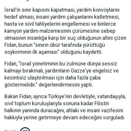
İsrail'in sınır kapısını kapatması, yardım konvoylarını
hedef alması, insani yardım çalışanlarını katletmesi,
hasta ve sivil tahliyelerini engellemesi ve binlerce
kamyon yardım malzemesinin çürümesine sebep
olmasının insanlığa karşı bir suç olduğunun altını çizen
Fidan, bunun "sınırın öbür tarafında yürüttüğü
soykırımının ilk aşaması" olduğunu kaydetti.
Fidan, "İsrail yönetiminin bu zulmüne dünya sessiz
kalmayı bırakmalı, yardımların Gazze'ye engelsiz ve
kesintisiz ulaştırılması için daha fazla çaba
göstermelidir." değerlendirmesini yaptı.
Bakan Fidan, ayrıca Türkiye'nin devletiyle, vatandaşıyla,
sivil toplum kuruluşlarıyla sonuna kadar Filistin
halkının yanında duracağını, ahlaki ve insani vazifesini
hakkıyla yerine getirmeye devam edeceğini vurguladı.