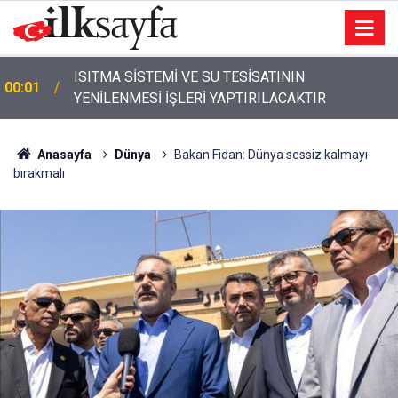
ISITMA SİSTEMİ VE SU TESİSATININ
00:01
YENİLENMESİ İŞLERİ YAPTIRILACAKTIR
Anasayfa
Dünya
Bakan Fidan: Dünya sessiz kalmayı
bırakmalı