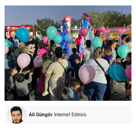
Ali Güngör
İnternet Editörü