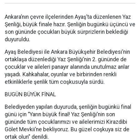
Ankara’nın çevre ilçelerinden Ayaş’ta düzenlenen Yaz
Şenliği, büyük finale hazır. Şenliğin bugünkü üçüncü ve
son gününde çocukları büyük sürprizlerin beklediği
duyuruldu.
Ayaş Belediyesi ile Ankara Büyükşehir Belediyesi’nin
ortaklaşa düzenlediği Yaz Şenliği’nin 2. gününde de
çocuklar ve aileleri panayır alanında unutulmaz anlar
yaşadı. Kahkahalar, oyunlar ve birbirinden renkli
etkinliklerle şenlik tüm coşkusuyla sürdü.
BUGÜN BÜYÜK FİNAL
Belediyeden yapılan duyuruda, şenliğin bugünkü final
günü için “Yarın büyük final! Yaz Şenliği’nin son
gününde tüm çocuklarımızı ve ailelerimizi Kirazdibi
Gölet Mevkii’ne bekliyoruz. Bu güzel coşkuya siz de
ortak olun” denildi.