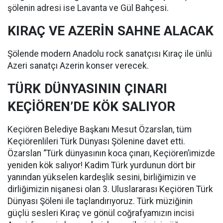
şölenin adresi ise Lavanta ve Gül Bahçesi.
KIRAÇ VE AZERİN SAHNE ALACAK
Şölende modern Anadolu rock sanatçısı Kıraç ile ünlü
Azeri sanatçı Azerin konser verecek.
TÜRK DÜNYASININ ÇINARI
KEÇİÖREN’DE KÖK SALIYOR
Keçiören Belediye Başkanı Mesut Özarslan, tüm
Keçiörenlileri Türk Dünyası Şölenine davet etti.
Özarslan “Türk dünyasının koca çınarı, Keçiören’imizde
yeniden kök salıyor! Kadim Türk yurdunun dört bir
yanından yükselen kardeşlik sesini, birliğimizin ve
dirliğimizin nişanesi olan 3. Uluslararası Keçiören Türk
Dünyası Şöleni ile taçlandırıyoruz. Türk müziğinin
güçlü sesleri Kıraç ve gönül coğrafyamızın incisi