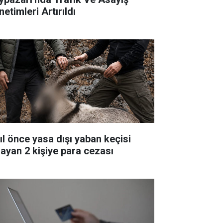
etimleri Artırıldı
yıl önce yasa dışı yaban keçisi
layan 2 kişiye para cezası