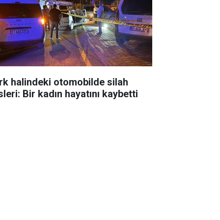
rk halindeki otomobilde silah
leri: Bir kadın hayatını kaybetti