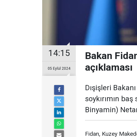
14:15
Bakan Fidan
açıklaması
05 Eylül 2024
Dışişleri Bakan
soykırımın baş 
Binyamin) Netan
Fidan, Kuzey Makedo