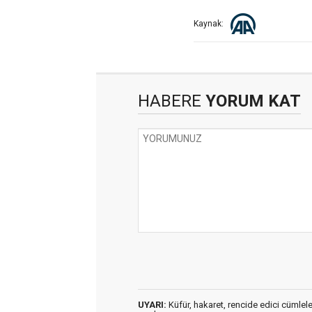
Kaynak:
HABERE
YORUM KAT
UYARI:
Küfür, hakaret, rencide edici cümleler 