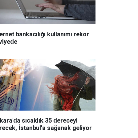
ternet bankacılığı kullanımı rekor
viyede
kara'da sıcaklık 35 dereceyi
recek, İstanbul'a sağanak geliyor