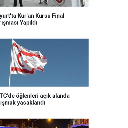
yurt'ta Kur'an Kursu Final
rışması Yapıldı
TC'de öğlenleri açık alanda
lışmak yasaklandı