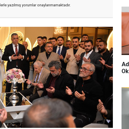
flerle yazılmış yorumlar onaylanmamaktadır.
Ad
Ok