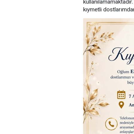
kullanılamamaktadır
kıymetli dostlarımdan