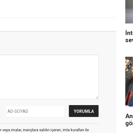
İn
se
An
gö
veya imalar, inançlara saldırı içeren, imla kuralları ile