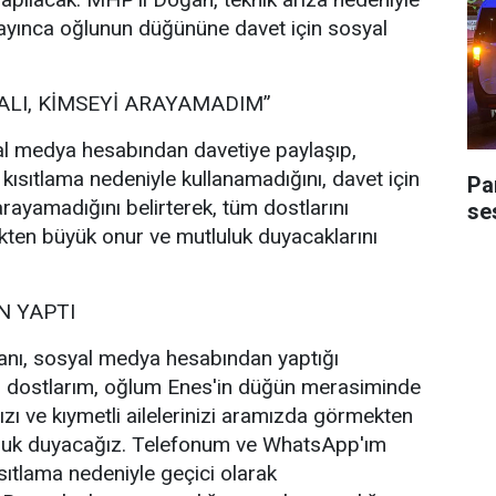
ayınca oğlunun düğününe davet için sosyal
ALI, KİMSEYİ ARAYAMADIM”
l medya hesabından davetiye paylaşıp,
 kısıtlama nedeniyle kullanamadığını, davet için
Pa
rayamadığını belirterek, tüm dostlarını
ses
ten büyük onur ve mutluluk duyacaklarını
 YAPTI
nı, sosyal medya hesabından yaptığı
i dostlarım, oğlum Enes'in düğün merasiminde
ızı ve kıymetli ailelerinizi aramızda görmekten
uluk duyacağız. Telefonum ve WhatsApp'ım
sıtlama nedeniyle geçici olarak