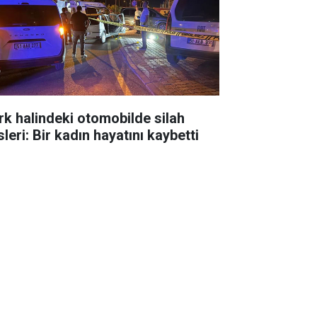
rk halindeki otomobilde silah
leri: Bir kadın hayatını kaybetti