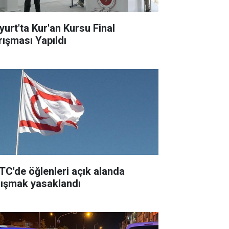
yurt'ta Kur'an Kursu Final
rışması Yapıldı
TC'de öğlenleri açık alanda
lışmak yasaklandı