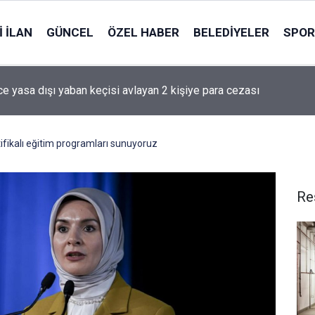
 İLAN
GÜNCEL
ÖZEL HABER
BELEDIYELER
SPOR
nce yasa dışı yaban keçisi avlayan 2 kişiye para cezası
ifikalı eğitim programları sunuyoruz
Re