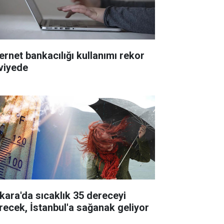
ternet bankacılığı kullanımı rekor
viyede
kara'da sıcaklık 35 dereceyi
recek, İstanbul'a sağanak geliyor