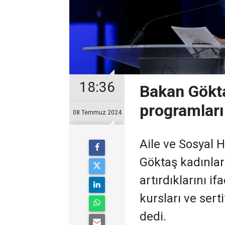
18:36
Bakan Göktaş
programlar
08 Temmuz 2024
Aile ve Sosyal
Göktaş kadınları
artırdıklarını i
kursları ve sert
dedi.