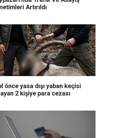
etimleri Artırıldı
yıl önce yasa dışı yaban keçisi
layan 2 kişiye para cezası