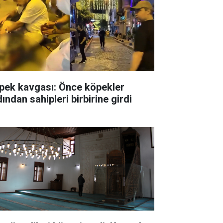
pek kavgası: Önce köpekler
ından sahipleri birbirine girdi