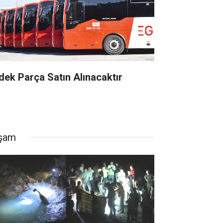
dek Parça Satın Alınacaktır
şam