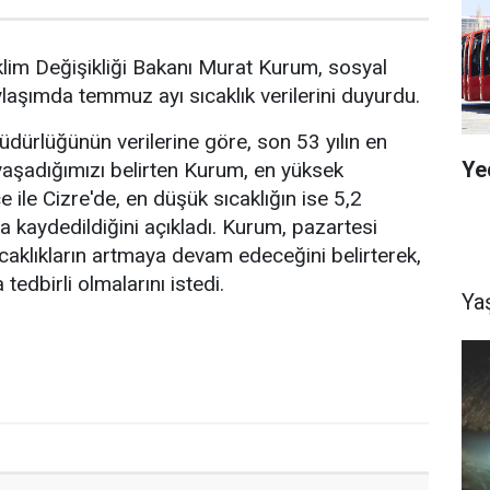
İklim Değişikliği Bakanı Murat Kurum, sosyal
aşımda temmuz ayı sıcaklık verilerini duyurdu.
dürlüğünün verilerine göre, son 53 yılın en
Ye
aşadığımızı belirten Kurum, en yüksek
e ile Cizre'de, en düşük sıcaklığın ise 5,2
a kaydedildiğini açıkladı. Kurum, pazartesi
caklıkların artmaya devam edeceğini belirterek,
edbirli olmalarını istedi.
Ya