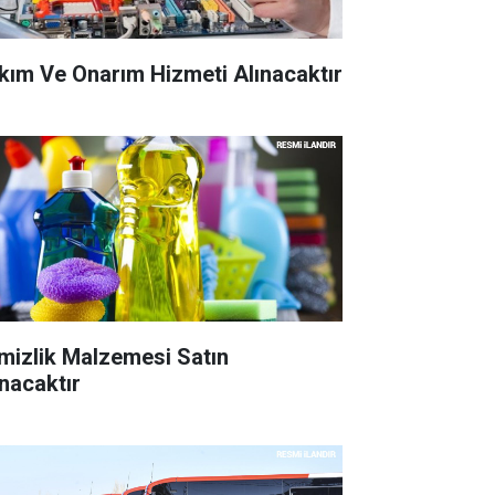
kım Ve Onarım Hizmeti Alınacaktır
mizlik Malzemesi Satın
ınacaktır