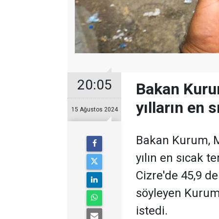
20:05
Bakan Kurum
yılların en s
15 Ağustos 2024
Bakan Kurum, Me
yılın en sıcak 
Cizre'de 45,9 de
söyleyen Kurum,
istedi.