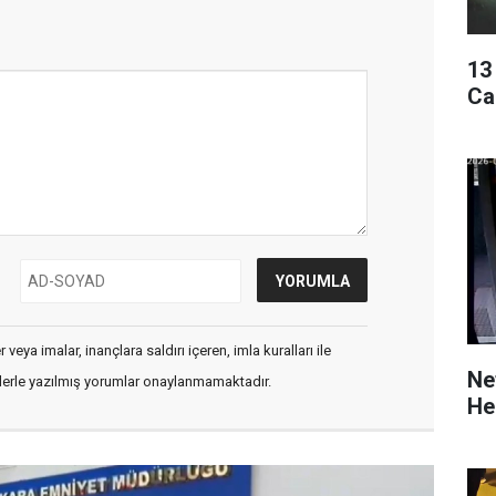
13
Ca
veya imalar, inançlara saldırı içeren, imla kuralları ile
Ne
flerle yazılmış yorumlar onaylanmamaktadır.
He