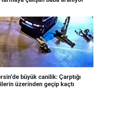
rsin’de büyük canilik: Çarptığı
şilerin üzerinden geçip kaçtı