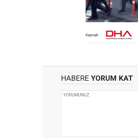
Kaynak:
HABERE
YORUM KAT