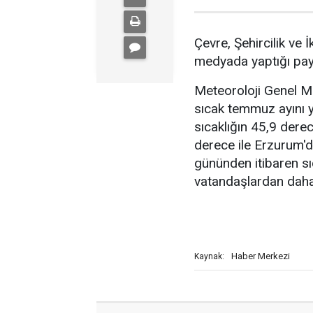
Çevre, Şehircilik ve 
medyada yaptığı payl
Meteoroloji Genel Mü
sıcak temmuz ayını y
sıcaklığın 45,9 derec
derece ile Erzurum'd
gününden itibaren sı
vatandaşlardan daha t
Haber Merkezi
Kaynak: