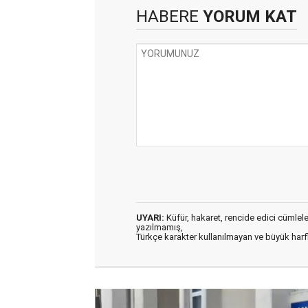
HABERE
YORUM KAT
UYARI:
Küfür, hakaret, rencide edici cümleler 
yazılmamış,
Türkçe karakter kullanılmayan ve büyük har