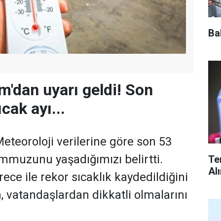
Ba
'dan uyarı geldi! Son
ıcak ayı...
teoroloji verilerine göre son 53
temmuzunu yaşadığımızı belirtti.
Te
Al
rece ile rekor sıcaklık kaydedildiğini
 vatandaşlardan dikkatli olmalarını