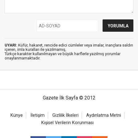
UYARI:
Küfür, hakaret, rencide edici cümleler veya imalar, inançlara saldırı
içeren, imla kuralları ile yazılmamış,
Türkçe karakter kullanılmayan ve büyük harflerle yazılmış yorumlar
onaylanmamaktadır.
Gazete İlk Sayfa © 2012
Künye
İletişim
Gizlilik İlkeleri
Aydınlatma Metni
Kişisel Verilerin Korunması