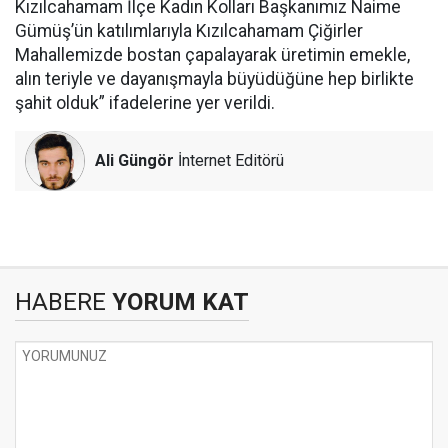
Kızılcahamam İlçe Kadın Kolları Başkanımız Naime
Gümüş’ün katılımlarıyla Kızılcahamam Çiğirler
Mahallemizde bostan çapalayarak üretimin emekle,
alın teriyle ve dayanışmayla büyüdüğüne hep birlikte
şahit olduk” ifadelerine yer verildi.
Ali Güngör
İnternet Editörü
HABERE
YORUM KAT