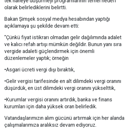
tek haneye düşürmeyi programlarının temel hedefi
olarak belirlediklerini belirtti.
Bakan Şimşek sosyal medya hesabından yaptığı
açıklamaya şu şekilde devam etti:
"Çünkü fiyat istikrarı olmadan gelir dağılımında adalet
ve kalıcı refah artışı mümkün değildir. Bunun yanı sıra
vergide adaleti güçlendirmek için önemli
düzenlemeler yaptık; örneğin
•Asgari ücreti vergi dışı bıraktık,
•Gelir vergisi tarifesinde en alt dilimdeki vergi oranını
düşürdük, en üst dilimdeki vergi oranını yükselttik,
•Kurumlar vergisi oranını artırdık, banka ve finans
kurumları için daha yüksek oran belirledik.
Vatandaşlarımızın alım gücünü artırmak için her alanda
çalışmalarımıza aralıksız devam ediyoruz.