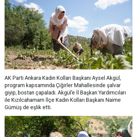
AK Parti Ankara Kadın Kolları Başkanı Aysel Akgül,
program kapsamında Çiğirler Mahallesinde şalvar
giyip, bostan çapaladı. Akgül’e İl Başkan Yardımcıları
ile Kızılcahamam İlçe Kadın Kolları Başkanı Naime
Gümüş de eşlik etti.