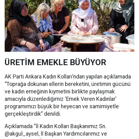
ÜRETİM EMEKLE BÜYÜYOR
AK Parti Ankara Kadın Kolları’ndan yapılan açıklamada
“Toprağa dokunan ellerin bereketini, üretimin gücünü
ve kadın emeğinin kıymetini birlikte paylaşmak
amacıyla düzenlediğimiz ‘Emek Veren Kadınlar’
programımızı büyük bir heyecan ve samimiyetle
gerçekleştirdik” denildi.
Açıklamada “İl Kadın Kolları Başkanımız Sn.
@akgul_aysel, İl Başkan Yardımcılarımız ve