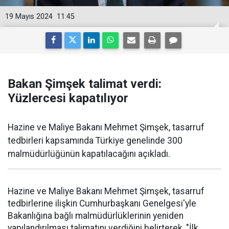
19 Mayıs 2024
11:45
Bakan Şimşek talimat verdi:
Yüzlercesi kapatılıyor
Hazine ve Maliye Bakanı Mehmet Şimşek, tasarruf
tedbirleri kapsamında Türkiye genelinde 300
malmüdürlüğünün kapatılacağını açıkladı.
Hazine ve Maliye Bakanı Mehmet Şimşek, tasarruf
tedbirlerine ilişkin Cumhurbaşkanı Genelgesi'yle
Bakanlığına bağlı malmüdürlüklerinin yeniden
yapılandırılması talimatını verdiğini belirterek, "İlk