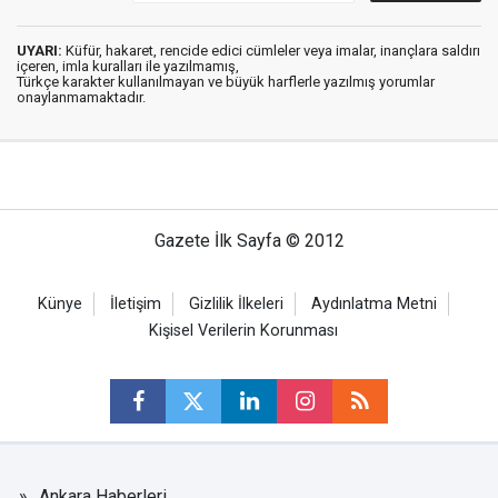
UYARI:
Küfür, hakaret, rencide edici cümleler veya imalar, inançlara saldırı
içeren, imla kuralları ile yazılmamış,
Türkçe karakter kullanılmayan ve büyük harflerle yazılmış yorumlar
onaylanmamaktadır.
Gazete İlk Sayfa © 2012
Künye
İletişim
Gizlilik İlkeleri
Aydınlatma Metni
Kişisel Verilerin Korunması
Ankara Haberleri