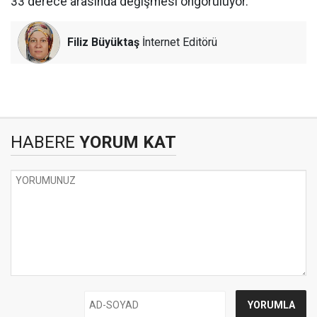
33 derece arasında değişmesi öngörülüyor.
Filiz Büyüktaş
İnternet Editörü
HABERE
YORUM KAT