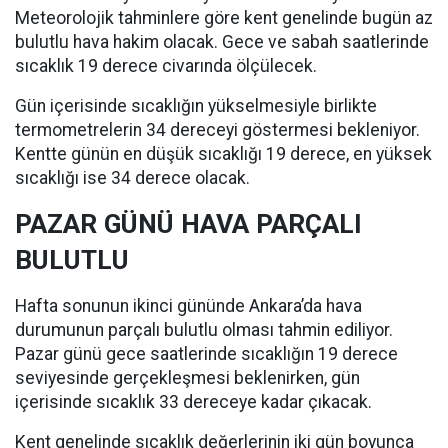
Meteorolojik tahminlere göre kent genelinde bugün az
bulutlu hava hakim olacak. Gece ve sabah saatlerinde
sıcaklık 19 derece civarında ölçülecek.
Gün içerisinde sıcaklığın yükselmesiyle birlikte
termometrelerin 34 dereceyi göstermesi bekleniyor.
Kentte günün en düşük sıcaklığı 19 derece, en yüksek
sıcaklığı ise 34 derece olacak.
PAZAR GÜNÜ HAVA PARÇALI
BULUTLU
Hafta sonunun ikinci gününde Ankara’da hava
durumunun parçalı bulutlu olması tahmin ediliyor.
Pazar günü gece saatlerinde sıcaklığın 19 derece
seviyesinde gerçekleşmesi beklenirken, gün
içerisinde sıcaklık 33 dereceye kadar çıkacak.
Kent genelinde sıcaklık değerlerinin iki gün boyunca