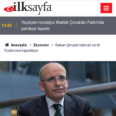
Yeşilçam nostaljisi Atatürk Çocukları Parkı’nda
13:43
perdeye taşındı
Anasayfa
Ekonomi
Bakan Şimşek talimat verdi:
Yüzlercesi kapatılıyor