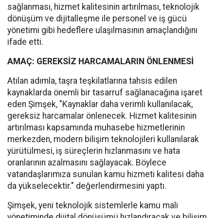
sağlanması, hizmet kalitesinin artırılması, teknolojik
dönüşüm ve dijitalleşme ile personel ve iş gücü
yönetimi gibi hedeflere ulaşılmasının amaçlandığını
ifade etti.
AMAÇ: GEREKSİZ HARCAMALARIN ÖNLENMESİ
Atılan adımla, taşra teşkilatlarına tahsis edilen
kaynaklarda önemli bir tasarruf sağlanacağına işaret
eden Şimşek, "Kaynaklar daha verimli kullanılacak,
gereksiz harcamalar önlenecek. Hizmet kalitesinin
artırılması kapsamında muhasebe hizmetlerinin
merkezden, modern bilişim teknolojileri kullanılarak
yürütülmesi, iş süreçlerin hızlanmasını ve hata
oranlarının azalmasını sağlayacak. Böylece
vatandaşlarımıza sunulan kamu hizmeti kalitesi daha
da yükselecektir." değerlendirmesini yaptı.
Şimşek, yeni teknolojik sistemlerle kamu mali
yönetiminde dijital dönüşümü hızlandıracak ve bilişim