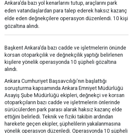
Ankara'da bazı yol kenarlarını tutup, araçlarını park
eden vatandaşlardan para talep ederek haksız kazanç
elde eden değnekçilere operasyon düzenlendi. 10 kişi
gözaltına alındı.
Başkent Ankara'da bazı cadde ve işletmelerin önünde
korsan otoparkçılık ve değnekçilik yaptığı belirlenen
kişilere yönelik operasyonda 10 şüpheli gözaltına
alındı.
Ankara Cumhuriyet Başsavcılığı'nın başlattığı
soruşturma kapsamında Ankara Emniyet Müdürlüğü
Asayiş Şube Müdürlüğü ekipleri, değnekçi ve korsan
otoparkçıların bazı cadde ve işletmelerin önlerinde
sürücülerden park parası alarak haksız kazanç elde
ettiğini belirledi. Teknik ve fiziki takibin ardından
harekete geçen ekipler, şüphelilerin yakalanmasına
yönelik operasyon düzenledi. Operasyonda 10 şüpheli