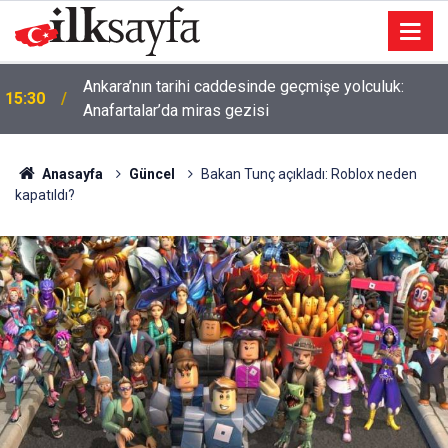
Ankara’nın tarihi caddesinde geçmişe yolculuk:
15:30
Anafartalar’da miras gezisi
Anasayfa
Güncel
Bakan Tunç açıkladı: Roblox neden
kapatıldı?