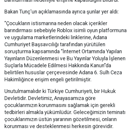
barındırması nedeniyle erişime kapatıldığını bildirdi.
Bakan Tunç'un açıklamasında ayrıca şunlar yer aldı:
"Çocukların istismarına neden olacak içerikler
barındırması sebebiyle Roblox isimli oyun platformuna
ve uygulama marketlerindeki linklerine, Adana
Cumhuriyet Başsavcılığı tarafından yürütülen
soruşturma kapsamında “İnternet Ortamında Yapılan
Yayınların Düzenlenmesi ve Bu Yayınlar Yoluyla İşlenen
Suçlarla Mücadele Edilmesi Hakkında Kanun”da
belirtilen hususlar çerçevesinde Adana 6. Sulh Ceza
Hakimliğince erişim engeli getirilmiştir.
Unutulmamalıdır ki Türkiye Cumhuriyeti, bir Hukuk
Devletidir. Devletimiz, Anayasamıza göre
çocuklarımızın korunmasını sağlamak için gerekli
tedbirleri almakla yükümlüdür. Geleceğimizin teminatı
çocuklarımızın üstün yararının gözetilmesi, onların
korunması ve desteklenmesi herkesin görevidir.