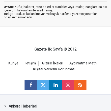
UYARI:
Küfür, hakaret, rencide edici cümleler veya imalar, inançlara saldırı
içeren, imla kuralları ile yazılmamış,
Türkçe karakter kullanılmayan ve büyük harflerle yazılmış yorumlar
onaylanmamaktadır.
Gazete İlk Sayfa © 2012
Künye
İletişim
Gizlilik İlkeleri
Aydınlatma Metni
Kişisel Verilerin Korunması
Ankara Haberleri