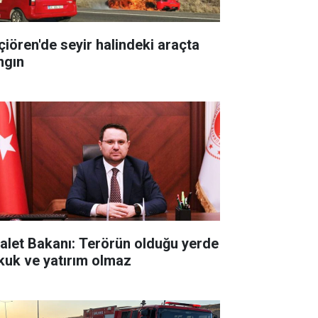
çiören'de seyir halindeki araçta
ngın
alet Bakanı: Terörün olduğu yerde
kuk ve yatırım olmaz