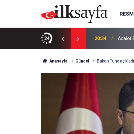
RESMI
ta yangın
24
20:34
Adalet 
Anasayfa
Güncel
Bakan Tunç açıkladı