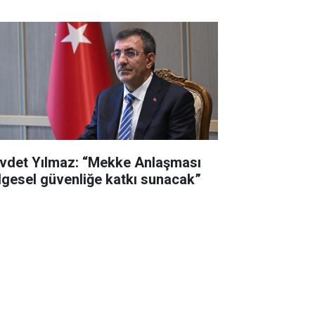
vdet Yılmaz: “Mekke Anlaşması
lgesel güvenliğe katkı sunacak”