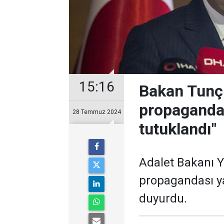
15:16
Bakan Tunç 
propagandas
28 Temmuz 2024
tutuklandı"
Adalet Bakanı Y
propagandası ya
duyurdu.