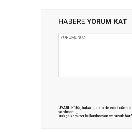
HABERE
YORUM KAT
UYARI:
Küfür, hakaret, rencide edici cümleler 
yazılmamış,
Türkçe karakter kullanılmayan ve büyük har