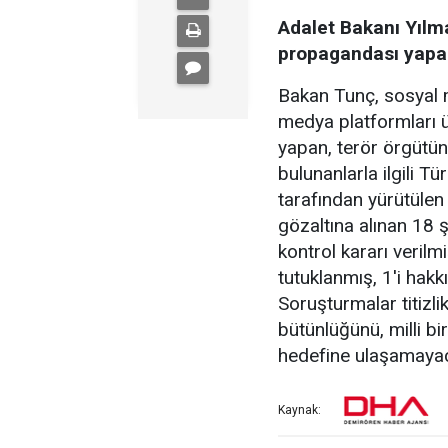
Adalet Bakanı Yılm
propagandası yapan
Bakan Tunç, sosyal 
medya platformları 
yapan, terör örgütün
bulunanlarla ilgili T
tarafından yürütüle
gözaltına alınan 18 ş
kontrol kararı verilmi
tutuklanmış, 1'i hakkı
Soruşturmalar titizl
bütünlüğünü, milli bi
hedefine ulaşamayacak
Kaynak: