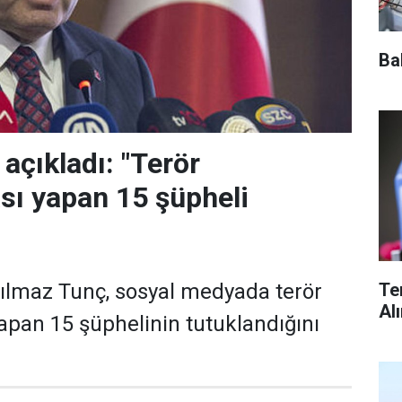
Ba
açıkladı: "Terör
ı yapan 15 şüpheli
Te
ılmaz Tunç, sosyal medyada terör
Al
pan 15 şüphelinin tutuklandığını