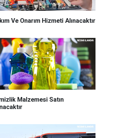
kım Ve Onarım Hizmeti Alınacaktır
mizlik Malzemesi Satın
ınacaktır