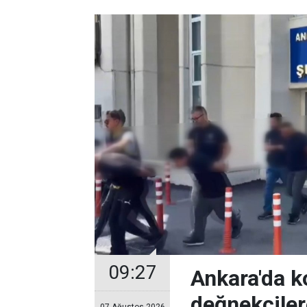
09:27
Ankara'da k
değnekçile