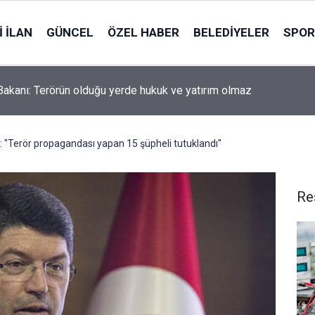
 İLAN
GÜNCEL
ÖZEL HABER
BELEDIYELER
SPOR
Bakanı: Terörün olduğu yerde hukuk ve yatırım olmaz
: "Terör propagandası yapan 15 şüpheli tutuklandı"
Re