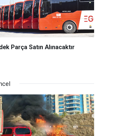
dek Parça Satın Alınacaktır
ncel