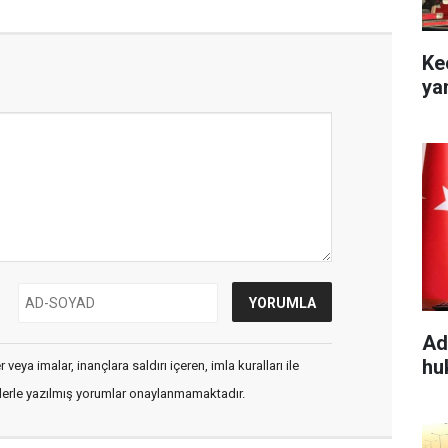
Ke
ya
Ad
hu
veya imalar, inançlara saldırı içeren, imla kuralları ile
flerle yazılmış yorumlar onaylanmamaktadır.