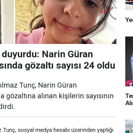
Ye
 duyurdu: Narin Güran
ında gözaltı sayısı 24 oldu
ılmaz Tunç, Narin Güran
 gözaltına alınan kişilerin sayısının
Te
Al
dirdi.
z Tunç, sosyal medya hesabı üzerinden yaptığı