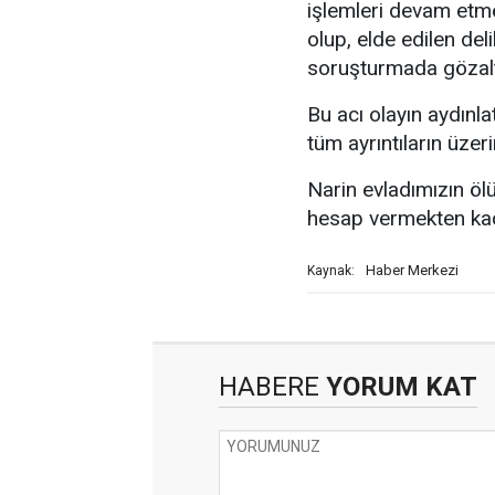
işlemleri devam etmek
olup, elde edilen del
soruşturmada gözaltı
Bu acı olayın aydınla
tüm ayrıntıların üzeri
Narin evladımızın öl
hesap vermekten kaç
Haber Merkezi
Kaynak:
HABERE
YORUM KAT