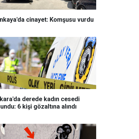
nkaya'da cinayet: Komşusu vurdu
kara'da derede kadın cesedi
undu: 6 kişi gözaltına alındı