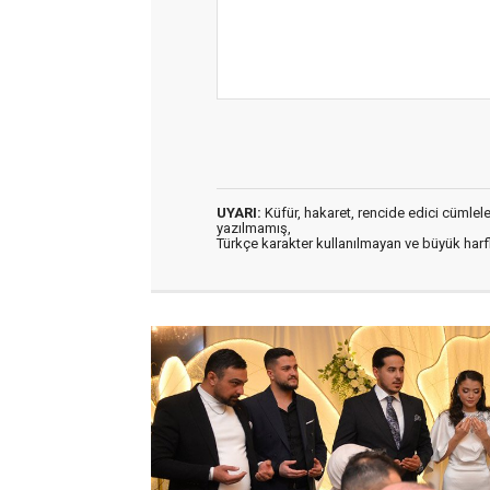
UYARI:
Küfür, hakaret, rencide edici cümleler 
yazılmamış,
Türkçe karakter kullanılmayan ve büyük har