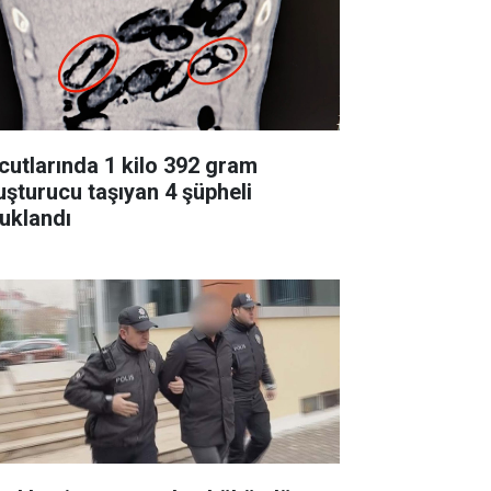
cutlarında 1 kilo 392 gram
uşturucu taşıyan 4 şüpheli
tuklandı