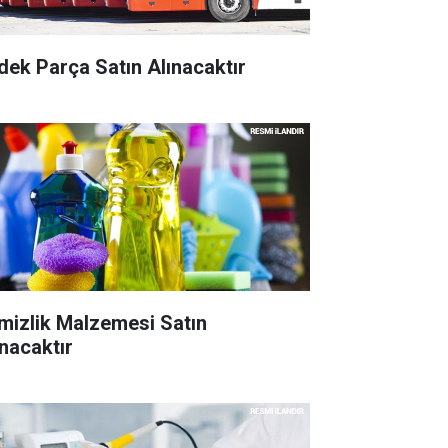
dek Parça Satın Alınacaktır
mizlik Malzemesi Satın
ınacaktır