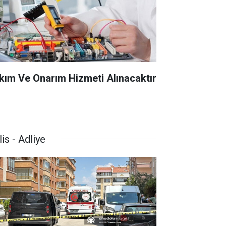
kım Ve Onarım Hizmeti Alınacaktır
is - Adliye