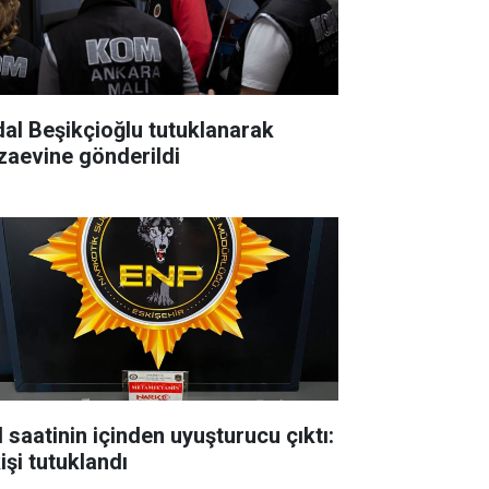
dal Beşikçioğlu tutuklanarak
zaevine gönderildi
l saatinin içinden uyuşturucu çıktı:
işi tutuklandı