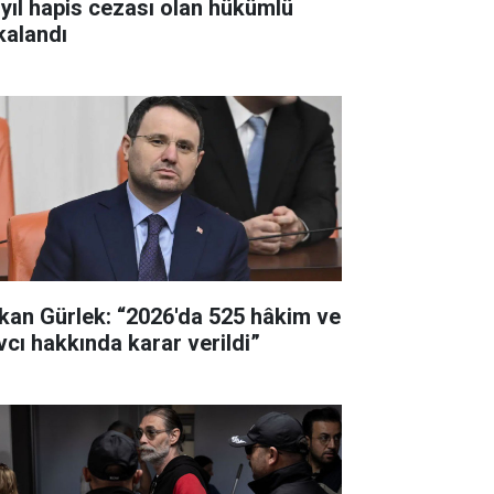
 yıl hapis cezası olan hükümlü
kalandı
kan Gürlek: “2026'da 525 hâkim ve
vcı hakkında karar verildi”