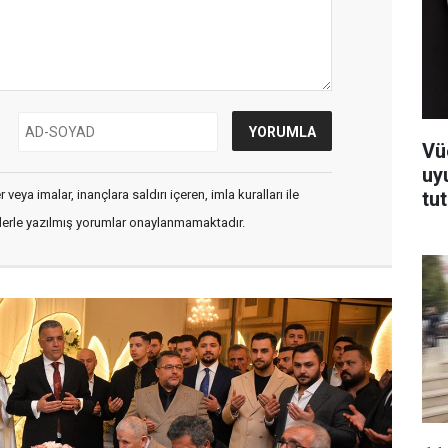
Vü
uy
tu
veya imalar, inançlara saldırı içeren, imla kuralları ile
flerle yazılmış yorumlar onaylanmamaktadır.