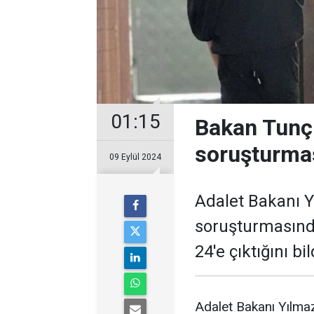
01:15
Bakan Tunç
soruşturmas
09 Eylül 2024
Adalet Bakanı Y
soruşturmasında
24'e çıktığını bil
Adalet Bakanı Yılma