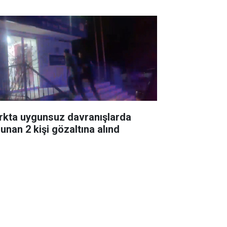
rkta uygunsuz davranışlarda
lunan 2 kişi gözaltına alınd