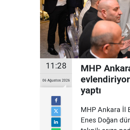
11:28
MHP Ankara
evlendiriyo
06 Ağustos 2026
yaptı
MHP Ankara İl B
Enes Doğan düny