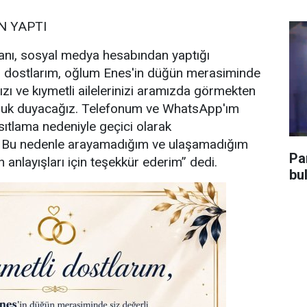
 YAPTI
nı, sosyal medya hesabından yaptığı
i dostlarım, oğlum Enes'in düğün merasiminde
ızı ve kıymetli ailelerinizi aramızda görmekten
uluk duyacağız. Telefonum ve WhatsApp'ım
sıtlama nedeniyle geçici olarak
. Bu nedenle arayamadığım ve ulaşamadığım
Pa
 anlayışları için teşekkür ederim” dedi.
bu