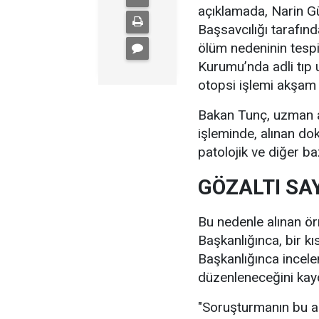
açıklamada, Narin Gü
Başsavcılığı tarafı
ölüm nedeninin tespi
Kurumu’nda adli tıp
otopsi işlemi akşam
Bakan Tunç, uzman ad
işleminde, alınan dok
patolojik ve diğer ba
GÖZALTI SAY
Bu nedenle alınan ör
Başkanlığınca, bir k
Başkanlığınca incele
düzenleneceğini kay
"Soruşturmanın bu aş