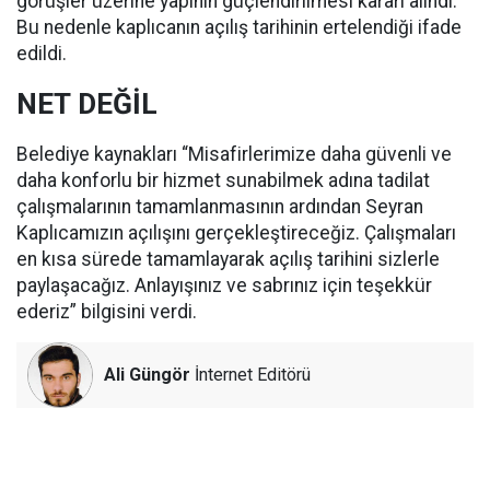
görüşler üzerine yapının güçlendirilmesi kararı alındı.
Bu nedenle kaplıcanın açılış tarihinin ertelendiği ifade
edildi.
NET DEĞİL
Belediye kaynakları “Misafirlerimize daha güvenli ve
daha konforlu bir hizmet sunabilmek adına tadilat
çalışmalarının tamamlanmasının ardından Seyran
Kaplıcamızın açılışını gerçekleştireceğiz. Çalışmaları
en kısa sürede tamamlayarak açılış tarihini sizlerle
paylaşacağız. Anlayışınız ve sabrınız için teşekkür
ederiz” bilgisini verdi.
Ali Güngör
İnternet Editörü