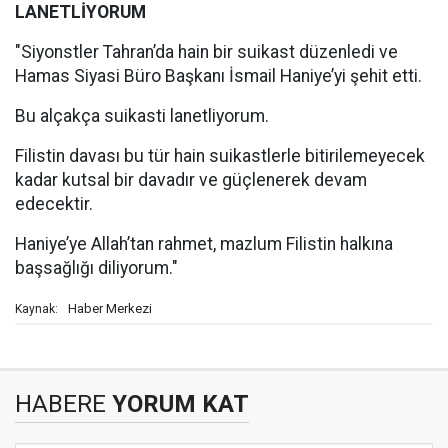
LANETLİYORUM
"Siyonstler Tahran’da hain bir suikast düzenledi ve
Hamas Siyasi Büro Başkanı İsmail Haniye’yi şehit etti.
Bu alçakça suikasti lanetliyorum.
Filistin davası bu tür hain suikastlerle bitirilemeyecek
kadar kutsal bir davadır ve güçlenerek devam
edecektir.
Haniye’ye Allah’tan rahmet, mazlum Filistin halkına
başsağlığı diliyorum."
Haber Merkezi
Kaynak:
HABERE
YORUM KAT