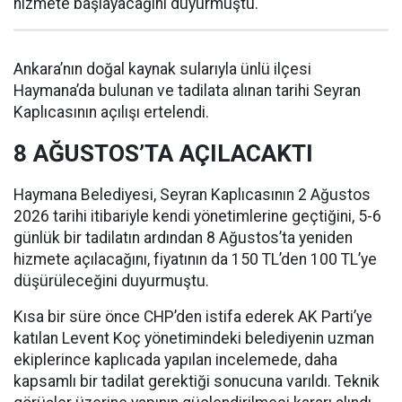
hizmete başlayacağını duyurmuştu.
Ankara’nın doğal kaynak sularıyla ünlü ilçesi
Haymana’da bulunan ve tadilata alınan tarihi Seyran
Kaplıcasının açılışı ertelendi.
8 AĞUSTOS’TA AÇILACAKTI
Haymana Belediyesi, Seyran Kaplıcasının 2 Ağustos
2026 tarihi itibariyle kendi yönetimlerine geçtiğini, 5-6
günlük bir tadilatın ardından 8 Ağustos’ta yeniden
hizmete açılacağını, fiyatının da 150 TL’den 100 TL’ye
düşürüleceğini duyurmuştu.
Kısa bir süre önce CHP’den istifa ederek AK Parti’ye
katılan Levent Koç yönetimindeki belediyenin uzman
ekiplerince kaplıcada yapılan incelemede, daha
kapsamlı bir tadilat gerektiği sonucuna varıldı. Teknik