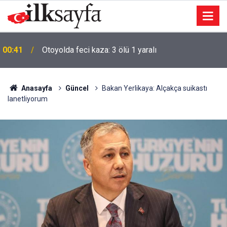
00:41
Otoyolda feci kaza: 3 ölü 1 yaralı
Anasayfa
Güncel
Bakan Yerlikaya: Alçakça suikastı
lanetliyorum