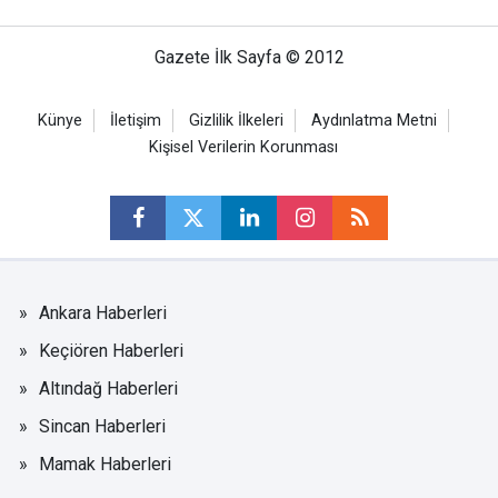
Gazete İlk Sayfa © 2012
Künye
İletişim
Gizlilik İlkeleri
Aydınlatma Metni
Kişisel Verilerin Korunması
Ankara Haberleri
Keçiören Haberleri
Altındağ Haberleri
Sincan Haberleri
Mamak Haberleri