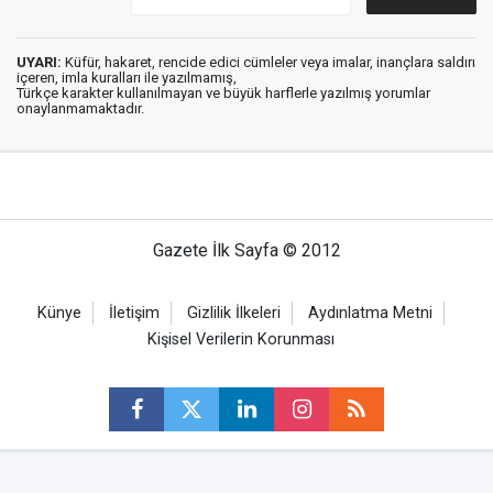
UYARI:
Küfür, hakaret, rencide edici cümleler veya imalar, inançlara saldırı
içeren, imla kuralları ile yazılmamış,
Türkçe karakter kullanılmayan ve büyük harflerle yazılmış yorumlar
onaylanmamaktadır.
Gazete İlk Sayfa © 2012
Künye
İletişim
Gizlilik İlkeleri
Aydınlatma Metni
Kişisel Verilerin Korunması