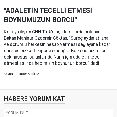
"ADALETİN TECELLİ ETMESİ
BOYNUMUZUN BORCU"
Konuya ilişkin CNN Türk'e açıklamalarda bulunan
Bakan Mahinur Özdemir Göktaş, "Süreç aydınlatılana
ve sorumlu herkesin hesap vermesi sağlayana kadar
sürecin bizzat takipçisi olacağız. Bu konu bizim için
çok hassas, bu anlamda Narin için adaletin tecelli
etmesi aslında hepimizin boynunun borcu" dedi.
Haber Merkezi
Kaynak:
HABERE
YORUM KAT