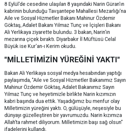
8 Eylül'de cesedine ulaşılan 8 yaşındaki Narin Güran'ın
kabrinin bulunduğu Tavşantepe Mahallesi Mezarlığı'na
Aile ve Sosyal Hizmetler Bakanı Mahinur Özdemir
Göktaş, Adalet Bakanı Yılmaz Tunç ve İçişleri Bakanı
Ali Yerlikaya ziyarette bulundu. 3 bakan, Narin'in
mezarına çiçek bıraktı. Diyarbakır İl Müftüsü Celal
Büyük ise Kur'an-ı Kerim okudu.
"MİLLETİMİZİN YÜREĞİNİ YAKTI"
Bakan Ali Yerlikaya sosyal medya hesabından yaptığı
paylaşımda, "Aile ve Sosyal Hizmetler Bakanımız Sayın
Mahinur Özdemir Göktaş, Adalet Bakanımız Sayın
Yılmaz Tunç ve heyetimizle birlikte Narin kızımızın
kabri başında dua ettik. Yaşadığımız bu menfur olay
Milletimizin yüreğini yaktı. O, gülüşüyle, neşesiyle bu
dünyayı güzelleştiren bir yavrumuzdu. Narin kızımıza
Allah’ta rahmet diliyorum. Milletimizin başı sağ olsun"
ifadelerini kullandı.