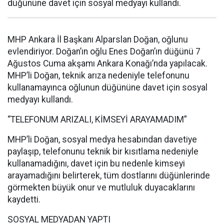
düğününe davet için sosyal medyayı kullandı.
MHP Ankara İl Başkanı Alparslan Doğan, oğlunu
evlendiriyor. Doğan’ın oğlu Enes Doğan’ın düğünü 7
Ağustos Cuma akşamı Ankara Konağı’nda yapılacak.
MHP’li Doğan, teknik arıza nedeniyle telefonunu
kullanamayınca oğlunun düğününe davet için sosyal
medyayı kullandı.
“TELEFONUM ARIZALI, KİMSEYİ ARAYAMADIM”
MHP’li Doğan, sosyal medya hesabından davetiye
paylaşıp, telefonunu teknik bir kısıtlama nedeniyle
kullanamadığını, davet için bu nedenle kimseyi
arayamadığını belirterek, tüm dostlarını düğünlerinde
görmekten büyük onur ve mutluluk duyacaklarını
kaydetti.
SOSYAL MEDYADAN YAPTI