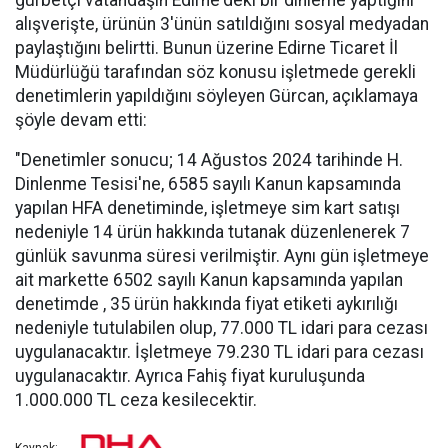
gurbetçi vatandaşın Edirne'deki bir dinleme yaptığını
alışverişte, ürünün 3'ünün satıldığını sosyal medyadan
paylaştığını belirtti. Bunun üzerine Edirne Ticaret İl
Müdürlüğü tarafından söz konusu işletmede gerekli
denetimlerin yapıldığını söyleyen Gürcan, açıklamaya
şöyle devam etti:
"Denetimler sonucu; 14 Ağustos 2024 tarihinde H.
Dinlenme Tesisi'ne, 6585 sayılı Kanun kapsamında
yapılan HFA denetiminde, işletmeye sim kart satışı
nedeniyle 14 ürün hakkında tutanak düzenlenerek 7
günlük savunma süresi verilmiştir. Aynı gün işletmeye
ait markette 6502 sayılı Kanun kapsamında yapılan
denetimde , 35 ürün hakkında fiyat etiketi aykırılığı
nedeniyle tutulabilen olup, 77.000 TL idari para cezası
uygulanacaktır. İşletmeye 79.230 TL idari para cezası
uygulanacaktır. Ayrıca Fahiş fiyat kuruluşunda
1.000.000 TL ceza kesilecektir.