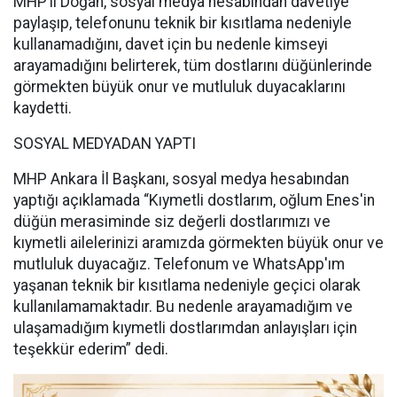
MHP’li Doğan, sosyal medya hesabından davetiye
paylaşıp, telefonunu teknik bir kısıtlama nedeniyle
kullanamadığını, davet için bu nedenle kimseyi
arayamadığını belirterek, tüm dostlarını düğünlerinde
görmekten büyük onur ve mutluluk duyacaklarını
kaydetti.
SOSYAL MEDYADAN YAPTI
MHP Ankara İl Başkanı, sosyal medya hesabından
yaptığı açıklamada “Kıymetli dostlarım, oğlum Enes'in
düğün merasiminde siz değerli dostlarımızı ve
kıymetli ailelerinizi aramızda görmekten büyük onur ve
mutluluk duyacağız. Telefonum ve WhatsApp'ım
yaşanan teknik bir kısıtlama nedeniyle geçici olarak
kullanılamamaktadır. Bu nedenle arayamadığım ve
ulaşamadığım kıymetli dostlarımdan anlayışları için
teşekkür ederim” dedi.