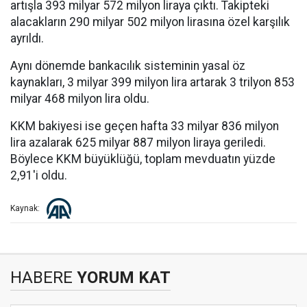
artışla 393 milyar 572 milyon liraya çıktı. Takipteki
alacakların 290 milyar 502 milyon lirasına özel karşılık
ayrıldı.
Aynı dönemde bankacılık sisteminin yasal öz
kaynakları, 3 milyar 399 milyon lira artarak 3 trilyon 853
milyar 468 milyon lira oldu.
KKM bakiyesi ise geçen hafta 33 milyar 836 milyon
lira azalarak 625 milyar 887 milyon liraya geriledi.
Böylece KKM büyüklüğü, toplam mevduatın yüzde
2,91'i oldu.
Kaynak:
HABERE
YORUM KAT