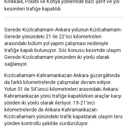
Kırıkkale, Polatlı ve Konya yönlerinde bazı şerit ve yol
kesimleri trafiğe kapatıldı.
Gerede-Kızılcahamam-Ankara yolunun Kızılcahamam-
Gerede yönündeki 21 ile 22'nci kilometreleri
arasındaki bölüm yol yapım çalışması nedeniyle
trafiğe kapalı bulunuyor. Söz konusu kesimde ulaşım
Gerede-Kızılcahamam yönünden iki yönlü olarak
sağlanıyor.
Kızılcahamam-Kahramankazan-Ankara güzergâhında
da farklı kilometrelerde çalışmalar devam ediyor.
Yolun 51 ile 54'üncü kilometreleri arasındaki Ankara-
Kahramankazan yönü trafiğe kapatılırken araçlar karşı
yönden iki yönlü olarak ilerliyor. 19-21'inci
kilometrelerde de Ankara-Kahramankazan-
Kızılcahamam yönündeki trafik kapatılarak ulaşım ters
yönden kontrollü şekilde sürdürülüyor.