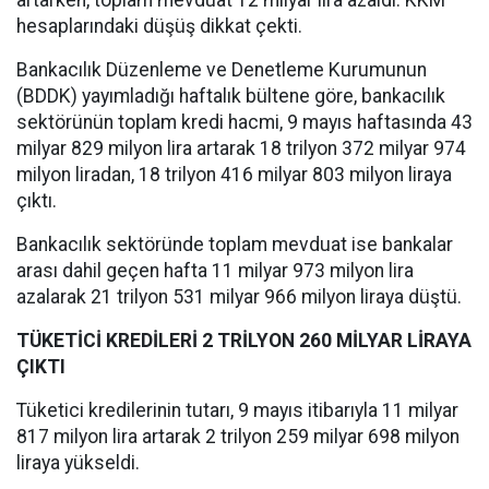
artarken, toplam mevduat 12 milyar lira azaldı. KKM
hesaplarındaki düşüş dikkat çekti.
Bankacılık Düzenleme ve Denetleme Kurumunun
(BDDK) yayımladığı haftalık bültene göre, bankacılık
sektörünün toplam kredi hacmi, 9 mayıs haftasında 43
milyar 829 milyon lira artarak 18 trilyon 372 milyar 974
milyon liradan, 18 trilyon 416 milyar 803 milyon liraya
çıktı.
Bankacılık sektöründe toplam mevduat ise bankalar
arası dahil geçen hafta 11 milyar 973 milyon lira
azalarak 21 trilyon 531 milyar 966 milyon liraya düştü.
TÜKETİCİ KREDİLERİ 2 TRİLYON 260 MİLYAR LİRAYA
ÇIKTI
Tüketici kredilerinin tutarı, 9 mayıs itibarıyla 11 milyar
817 milyon lira artarak 2 trilyon 259 milyar 698 milyon
liraya yükseldi.