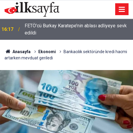
FETÖ’cü Burkay Karatepe’nin ablası adliyeye sevk
16:17
edildi
Anasayfa
Ekonomi
Bankacılık sektöründe kredi hacmi
artarken mevduat geriledi