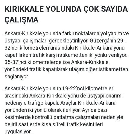
KIRIKKALE YOLUNDA ÇOK SAYIDA
ÇALIŞMA
Ankara-Kırıkkale yolunda farklı noktalarda yol yapım ve
üstyapı çalışmaları gerçekleştiriliyor. Güzergâhın 29-
32'nci kilometreleri arasındaki Kırıkkale-Ankara yönü
kapatılırken trafik karşı istikametten iki yönlü veriliyor.
35-37'nci kilometrelerde ise Ankara-Kırıkkale
yönündeki trafik kapatılarak ulaşım diğer istikametten
sağlanıyor.
Ankara-Kırıkkale yolunun 19-22'nci kilometreleri
arasındaki Ankara-Kırıkkale yönü de üstyapı onarımı
nedeniyle trafiğe kapalı. Araçlar Kırıkkale-Ankara
yönünden iki yönlü olarak ilerliyor. Ayrıca bazı
kesimlerde kontrollü patlatma çalışmaları nedeniyle
belirli saatlerde kısa süreli trafik kesintileri
uygulanıyor.