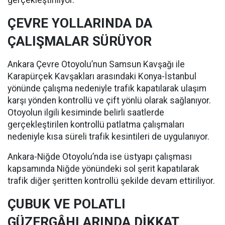
gerçekleştiriliyor.
ÇEVRE YOLLARINDA DA
ÇALIŞMALAR SÜRÜYOR
Ankara Çevre Otoyolu’nun Samsun Kavşağı ile
Karapürçek Kavşakları arasındaki Konya-İstanbul
yönünde çalışma nedeniyle trafik kapatılarak ulaşım
karşı yönden kontrollü ve çift yönlü olarak sağlanıyor.
Otoyolun ilgili kesiminde belirli saatlerde
gerçekleştirilen kontrollü patlatma çalışmaları
nedeniyle kısa süreli trafik kesintileri de uygulanıyor.
Ankara-Niğde Otoyolu’nda ise üstyapı çalışması
kapsamında Niğde yönündeki sol şerit kapatılarak
trafik diğer şeritten kontrollü şekilde devam ettiriliyor.
ÇUBUK VE POLATLI
GÜZERGÂHLARINDA DİKKAT