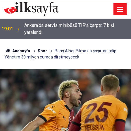
18:41
Sivas’ta Kangal köpekleri sahneye çıktı
Anasayfa
Spor
Barış Alper Yılmaz'a şaşırtan talip:
Yönetim 30 milyon euroda diretmeyecek