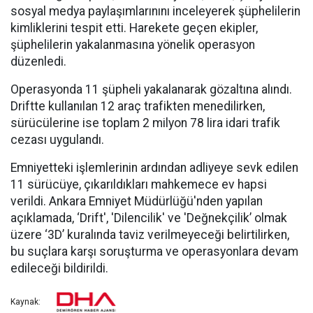
sosyal medya paylaşımlarınını inceleyerek şüphelilerin
kimliklerini tespit etti. Harekete geçen ekipler,
şüphelilerin yakalanmasına yönelik operasyon
düzenledi.
Operasyonda 11 şüpheli yakalanarak gözaltına alındı.
Driftte kullanılan 12 araç trafikten menedilirken,
sürücülerine ise toplam 2 milyon 78 lira idari trafik
cezası uygulandı.
Emniyetteki işlemlerinin ardından adliyeye sevk edilen
11 sürücüye, çıkarıldıkları mahkemece ev hapsi
verildi. Ankara Emniyet Müdürlüğü'nden yapılan
açıklamada, ‘Drift', 'Dilencilik' ve 'Değnekçilik’ olmak
üzere ‘3D’ kuralında taviz verilmeyeceği belirtilirken,
bu suçlara karşı soruşturma ve operasyonlara devam
edileceği bildirildi.
Kaynak: