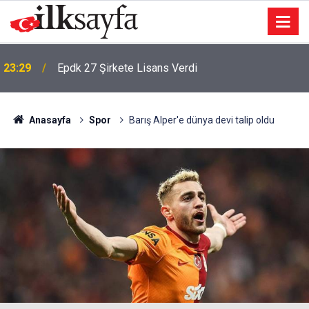
23:29
Epdk 27 Şirkete Lisans Verdi
Anasayfa
Spor
Barış Alper'e dünya devi talip oldu