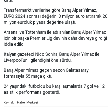
kattı.
Transfermarkt verilerine göre Barış Alper Yılmaz,
EURO 2024 sonrası değerini 3 milyon euro artırarak 20
milyon euroluk piyasa değerine ulaştı.
Arsenal ve Tottenham ile adı anılan Barış Alper Yılmaz
için bir başka Premier Lig devinin daha devreye girdiği
iddia edildi.
İtalyan gazeteci Nico Schira, Barış Alper Yılmaz ile
Liverpool'un ilgilendiğini öne sürdü.
Barış Alper Yılmaz geçen sezon Galatasaray
formasıyla 55 maça çıktı.
24 yaşındaki futbolcu bu karşılaşmalarda 7 gol ve 12
asistlik performans gösterdi.
Haber Merkezi
Kaynak: